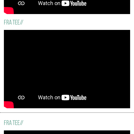
Fra tee//
Fra tee//