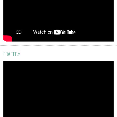
FRA TEE//