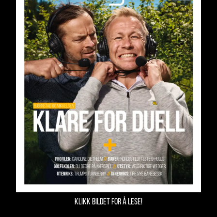
KLIKK BILDET FOR Å LESE!