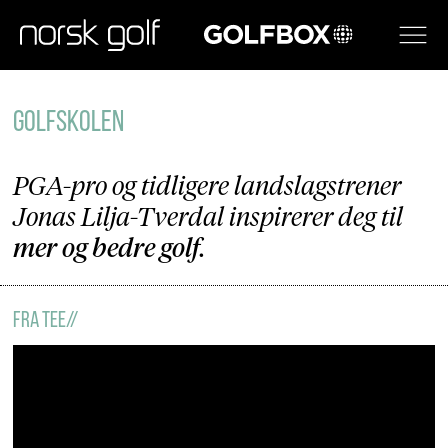
GOLFBOX
Golfskolen
GOLFSKOLEN
PGA-pro og tidligere landslagstrener
Jonas Lilja-Tverdal inspirerer deg til
mer og bedre golf
.
FRA TEE//