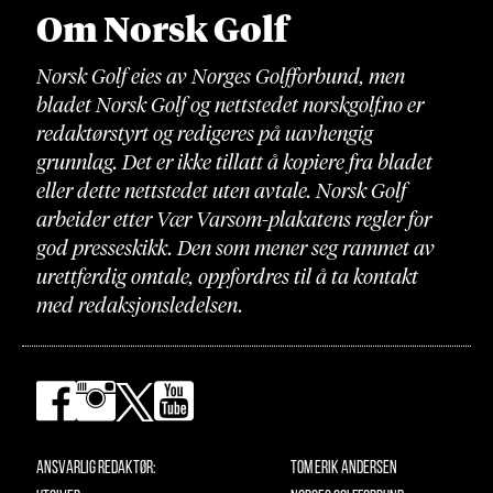
Om Norsk Golf
Norsk Golf eies av Norges Golfforbund, men
bladet Norsk Golf og nettstedet norskgolf.no er
redaktørstyrt og redigeres på uavhengig
grunnlag. Det er ikke tillatt å kopiere fra bladet
eller dette nettstedet uten avtale. Norsk Golf
arbeider etter Vær Varsom-plakatens regler for
god presseskikk. Den som mener seg rammet av
urettferdig omtale, oppfordres til å ta kontakt
med redaksjonsledelsen.
Ansvarlig redaktør:
Tom Erik Andersen