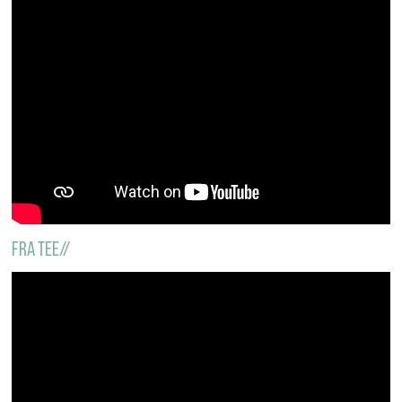
Fra tee//