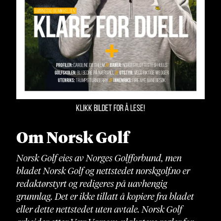
KLIKK BILDET FOR Å LESE!
Om Norsk Golf
Norsk Golf eies av Norges Golfforbund, men
bladet Norsk Golf og nettstedet norskgolf.no er
redaktørstyrt og redigeres på uavhengig
grunnlag. Det er ikke tillatt å kopiere fra bladet
eller dette nettstedet uten avtale. Norsk Golf