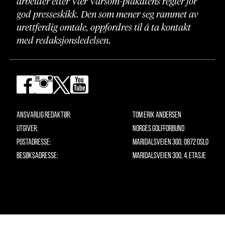
arbeider etter Vær Varsom-plakatens regler for
god presseskikk. Den som mener seg rammet av
urettferdig omtale, oppfordres til å ta kontakt
med redaksjonsledelsen.
Ansvarlig redaktør:
Tom Erik Andersen
Utgiver:
Norges Golfforbund
Postadresse:
Maridalsveien 300, 0872 Oslo
Besøksadresse:
Maridalsveien 300, 4. etasje