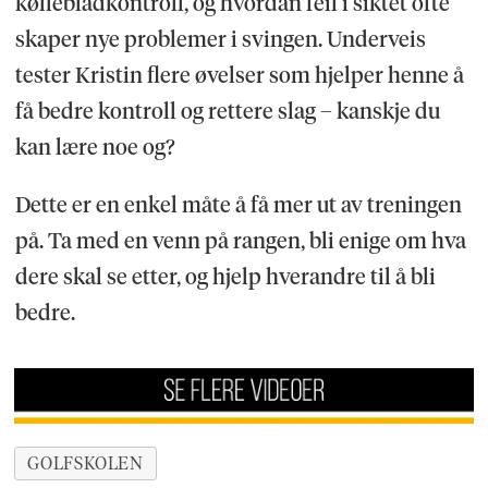
køllebladkontroll, og hvordan feil i siktet ofte
skaper nye problemer i svingen. Underveis
tester Kristin flere øvelser som hjelper henne å
få bedre kontroll og rettere slag – kanskje du
kan lære noe og?
Dette er en enkel måte å få mer ut av treningen
på. Ta med en venn på rangen, bli enige om hva
dere skal se etter, og hjelp hverandre til å bli
bedre.
GOLFSKOLEN