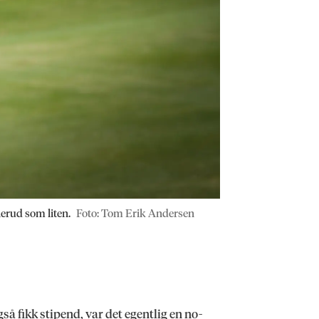
lerud som liten.
Foto: Tom Erik Andersen
så fikk stipend, var det egentlig en no-