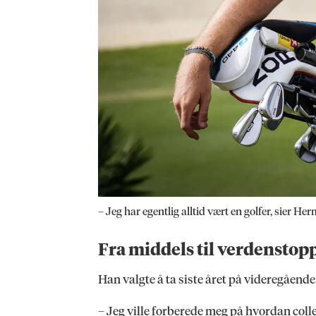
– Jeg har egentlig alltid vært en golfer, sier He
Fra middels til verdenstop
Han valgte å ta siste året på videregåend
– Jeg ville forberede meg på hvordan colleg