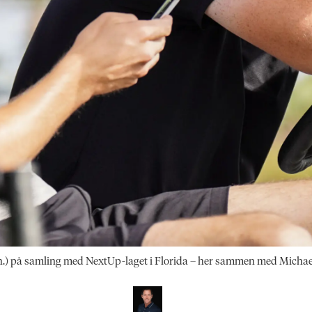
.h.) på samling med NextUp-laget i Florida – her sammen med Michae