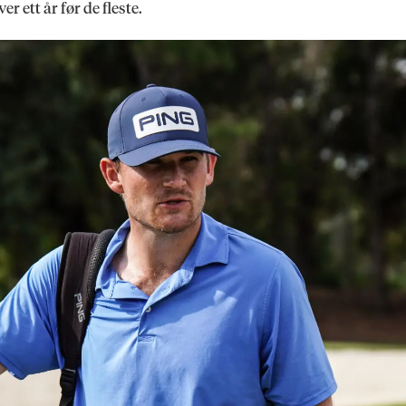
r ett år før de fleste.