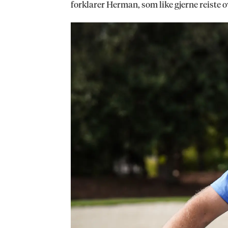
forklarer Herman, som like gjerne reiste ove