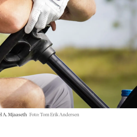
l A. Mjaaseth
Foto: Tom Erik Andersen