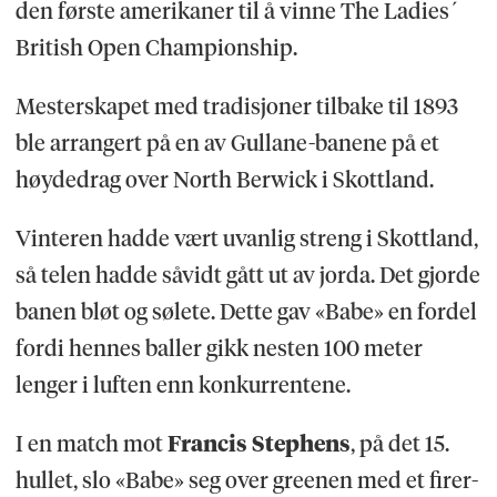
den første amerikaner til å vinne The Ladies´
British Open Championship.
Mesterskapet med tradisjoner tilbake til 1893
ble arrangert på en av Gullane-banene på et
høydedrag over North Berwick i Skottland.
Vinteren hadde vært uvanlig streng i Skottland,
så telen hadde såvidt gått ut av jorda. Det gjorde
banen bløt og sølete. Dette gav «Babe» en fordel
fordi hennes baller gikk nesten 100 meter
lenger i luften enn konkurrentene.
I en match mot
Francis
Stephens
, på det 15.
hullet, slo «Babe» seg over greenen med et firer-