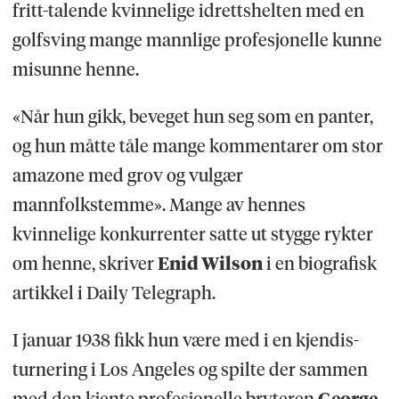
fritt-talende kvinnelige idrettshelten med en
golfsving mange mannlige profesjonelle kunne
misunne henne.
«Når hun gikk, beveget hun seg som en panter,
og hun måtte tåle mange kommentarer om stor
amazone med grov og vulgær
mannfolkstemme». Mange av hennes
kvinnelige konkurrenter satte ut stygge rykter
om henne, skriver
Enid Wilson
i en biografisk
artikkel i Daily Telegraph.
I januar 1938 fikk hun være med i en kjendis-
turnering i Los Angeles og spilte der sammen