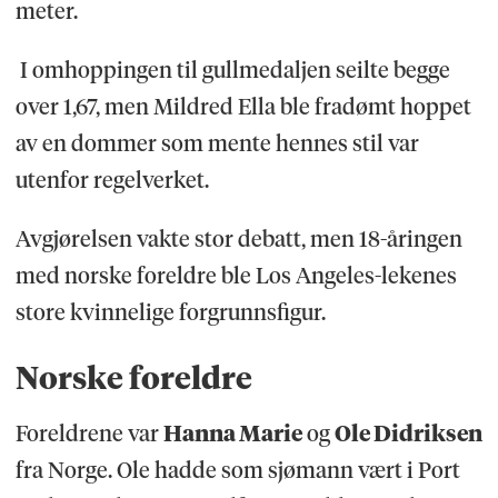
meter.
I omhoppingen til gullmedaljen seilte begge
over 1,67, men Mildred Ella ble fradømt hoppet
av en dommer som mente hennes stil var
utenfor regelverket.
Avgjørelsen vakte stor debatt, men 18-åringen
med norske foreldre ble Los Angeles-lekenes
store kvinnelige forgrunnsfigur.
Norske foreldre
Foreldrene var
Hanna Marie
og
Ole Didriksen
fra Norge. Ole hadde som sjømann vært i Port