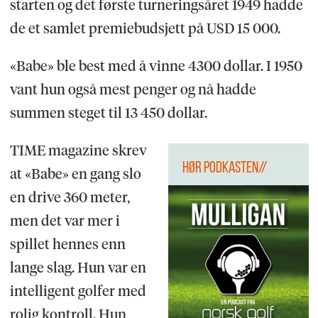
starten og det første turneringsåret 1949 hadde
de et samlet premiebudsjett på USD 15 000.
«Babe» ble best med å vinne 4300 dollar. I 1950
vant hun også mest penger og nå hadde
summen steget til 13 450 dollar.
TIME magazine skrev
HØR PODKASTEN//
at «Babe» en gang slo
en drive 360 meter,
men det var mer i
spillet hennes enn
lange slag. Hun var en
intelligent golfer med
rolig kontroll. Hun