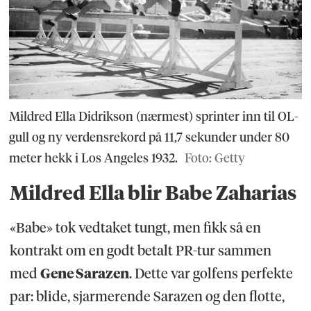
Mildred Ella Didrikson (nærmest) sprinter inn til OL-
gull og ny verdensrekord på 11,7 sekunder under 80
meter hekk i Los Angeles 1932.
Foto: Getty
Mildred Ella blir Babe Zaharias
«Babe» tok vedtaket tungt, men fikk så en
kontrakt om en godt betalt PR-tur sammen
med
Gene Sarazen
. Dette var golfens perfekte
par: blide, sjarmerende Sarazen og den flotte,