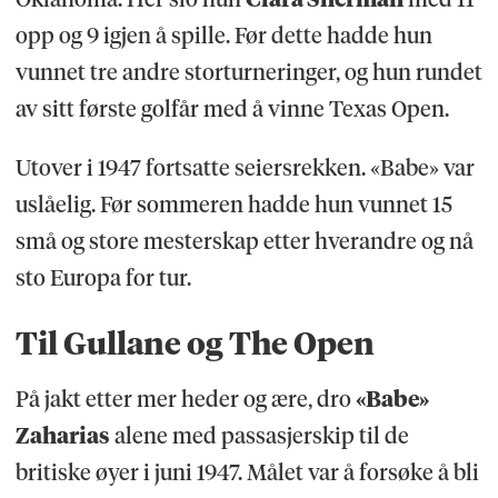
opp og 9 igjen å spille. Før dette hadde hun
vunnet tre andre storturneringer, og hun rundet
av sitt første golfår med å vinne Texas Open.
Utover i 1947 fortsatte seiersrekken. «Babe» var
uslåelig. Før sommeren hadde hun vunnet 15
små og store mesterskap etter hverandre og nå
sto Europa for tur.
Til Gullane og The Open
På jakt etter mer heder og ære, dro
«Babe»
Zaharias
alene med passasjerskip til de
britiske øyer i juni 1947. Målet var å forsøke å bli