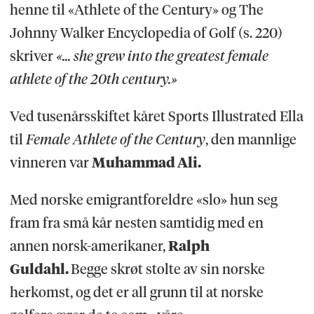
henne til «Athlete of the Century» og The
Johnny Walker Encyclopedia of Golf (s. 220)
skriver
«... she grew into the greatest female
athlete of the 20th century.»
Ved tusenårsskiftet kåret Sports Illustrated Ella
til
Female Athlete of the Century
, den mannlige
vinneren var
Muhammad Ali.
Med norske emigrantforeldre «slo» hun seg
fram fra små kår nesten samtidig med en
annen norsk-amerikaner,
Ralph
Guldahl.
Begge skrøt stolte av sin norske
herkomst, og det er all grunn til at norske