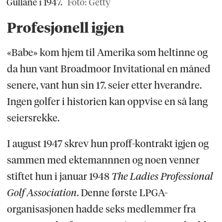
Gullane i 1947.
Foto: Getty
Profesjonell igjen
«Babe» kom hjem til Amerika som heltinne og
da hun vant Broadmoor Invitational en måned
senere, vant hun sin 17. seier etter hverandre.
Ingen golfer i historien kan oppvise en så lang
seiersrekke.
I august 1947 skrev hun proff-kontrakt igjen og
sammen med ektemannnen og noen venner
stiftet hun i januar 1948
The Ladies Professional
Golf Association
. Denne første LPGA-
organisasjonen hadde seks medlemmer fra