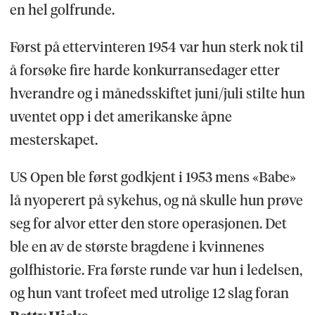
en hel golfrunde.
Først på ettervinteren 1954 var hun sterk nok til
å forsøke fire harde konkurransedager etter
hverandre og i månedsskiftet juni/juli stilte hun
uventet opp i det amerikanske åpne
mesterskapet.
US Open ble først godkjent i 1953 mens «Babe»
lå nyoperert på sykehus, og nå skulle hun prøve
seg for alvor etter den store operasjonen. Det
ble en av de største bragdene i kvinnenes
golfhistorie. Fra første runde var hun i ledelsen,
og hun vant trofeet med utrolige 12 slag foran