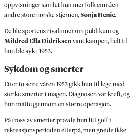
oppvisninger samlet hun mer folk enn den
andre store norske stjernen,
Sonja Henie
.
De ble sportens rivalinner om publikum og
Mildred Ella Didriksen
vant kampen, helt til
hun ble syk i 1953.
Sykdom og smerter
Etter to seire våren 1953 gikk hun til lege med
sterke smerter i magen. Diagnosen var kreft, og
hun måtte gjennom en større operasjon.
På tross av smerter prøvde hun litt golf i
rekreasjonsperioden etterpå, men greide ikke