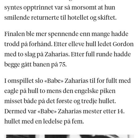
syntes opptrinnet var så morsomt at hun
smilende returnerte til hotellet og skiftet.
Finalen ble mer spennende enn mange hadde
trodd på forhånd. Etter elleve hull ledet Gordon
med to slag på Zaharias. Etter full runde hadde
begge gått banen på 75.
I omspillet slo «Babe» Zaharias til for fullt med
eagle på hull to mens den engelske piken
misset både på det første og tredje hullet.
Dermed var «Babe» Zaharias mester etter 14.
hullet med en ledelse på fem.