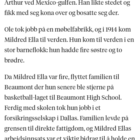
Arthur ved Mexico-gulfen. Han likte stedet og
fikk med seg kona over og bosatte seg der.
Ole tok jobb på en møbelfabrikk, og i 1914 kom
Mildred Ella til verden. Hun kom til verden i en
stor barneflokk: hun hadde fire søstre og to
brødre.
Da Mildred Ella var fire, flyttet familien til
Beaumont der hun senere ble stjerne på
basketball-laget til Beaumont High School.
Ferdig med skolen tok hun jobb i et
forsikringsselskap i Dallas. Familien levde på
grensen til direkte fattigdom, og Mildred Ellas
arbeidsinnsats var et viktig bidrag til å holde en