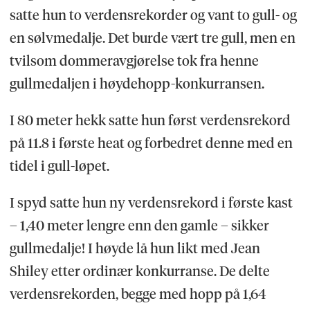
satte hun to verdensrekorder og vant to gull- og
en sølvmedalje. Det burde vært tre gull, men en
tvilsom dommeravgjørelse tok fra henne
gullmedaljen i høydehopp-konkurransen.
I 80 meter hekk satte hun først verdensrekord
på 11.8 i første heat og forbedret denne med en
tidel i gull-løpet.
I spyd satte hun ny verdensrekord i første kast
– 1,40 meter lengre enn den gamle – sikker
gullmedalje! I høyde lå hun likt med Jean
Shiley etter ordinær konkurranse. De delte
verdensrekorden, begge med hopp på 1,64