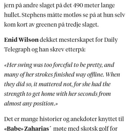
jern på andre slaget på det 490 meter lange
hullet. Stephens måtte motløs se på at hun selv
kom kort av greenen på tredje slaget.
Enid Wilson
dekket mesterskapet for Daily
Telegraph og han skrev etterpå:
«Her swing was too forceful to be pretty, and
many of her strokes finished way offline. When
they did so, it mattered not, for she had the
strength to get home with her seconds from
almost any position.»
Det er mange historier og anekdoter knyttet til
«Babe» Zaharias´
møte med skotsk golf for