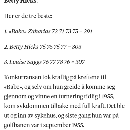
Betty Hicks
.
Her er de tre beste:
1. «Babe» Zaharias 72 71 73 75 = 291
2. Betty Hicks 75 76 75 77 = 303
3. Louise Suggs 76 77 78 76 = 307
Konkurransen tok kraftig på kreftene til
«Babe», og selv om hun greide å komme seg
gjennom og vinne en turnering tidlig i 1955,
kom sykdommen tilbake med full kraft. Det ble
ut og inn av sykehus, og siste gang hun var på
golfbanen var i september 1955.