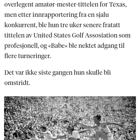
overlegent amatør-mester-tittelen for Texas,
men etter innrapportering fra en sjalu
konkurrent, ble hun tre uker senere fratatt
tittelen av United States Golf Assosiation som
profesjonell, og «Babe» ble nektet adgang til
flere turneringer.
Det var ikke siste gangen hun skulle bli
omstridt.