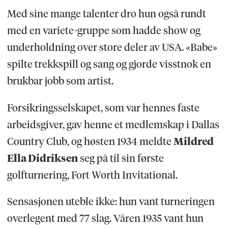
Med sine mange talenter dro hun også rundt
med en variete-gruppe som hadde show og
underholdning over store deler av USA. «Babe»
spilte trekkspill og sang og gjorde visstnok en
brukbar jobb som artist.
Forsikringsselskapet, som var hennes faste
arbeidsgiver, gav henne et medlemskap i Dallas
Country Club, og høsten 1934 meldte
Mildred
Ella Didriksen
seg på til sin første
golfturnering, Fort Worth Invitational.
Sensasjonen uteble ikke: hun vant turneringen
overlegent med 77 slag. Våren 1935 vant hun