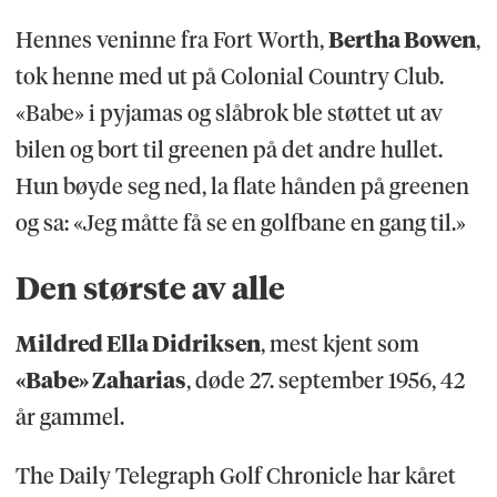
Hennes veninne fra Fort Worth,
Bertha Bowen
,
tok henne med ut på Colonial Country Club.
«Babe» i pyjamas og slåbrok ble støttet ut av
bilen og bort til greenen på det andre hullet.
Hun bøyde seg ned, la flate hånden på greenen
og sa: «Jeg måtte få se en golfbane en gang til.»
Den største av alle
Mildred Ella Didriksen
, mest kjent som
«Babe» Zaharias
, døde 27. september 1956, 42
år gammel.
The Daily Telegraph Golf Chronicle har kåret