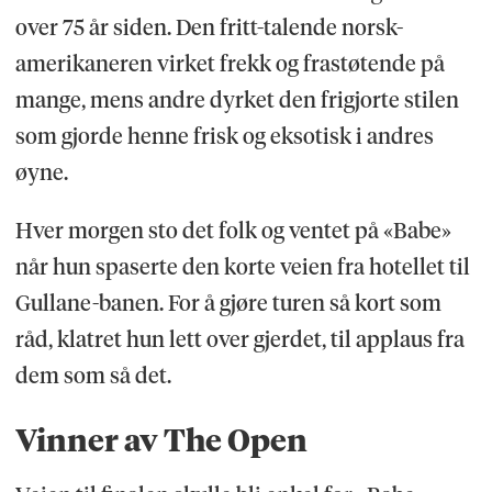
over 75 år siden. Den fritt-talende norsk-
amerikaneren virket frekk og frastøtende på
mange, mens andre dyrket den frigjorte stilen
som gjorde henne frisk og eksotisk i andres
øyne.
Hver morgen sto det folk og ventet på «Babe»
når hun spaserte den korte veien fra hotellet til
Gullane-banen. For å gjøre turen så kort som
råd, klatret hun lett over gjerdet, til applaus fra
dem som så det.
Vinner av The Open