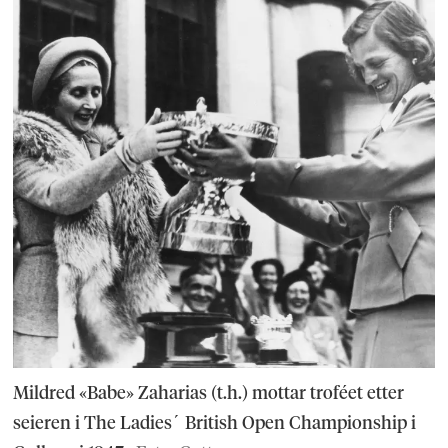
Mildred «Babe» Zaharias (t.h.) mottar troféet etter
seieren i The Ladies´ British Open Championship i