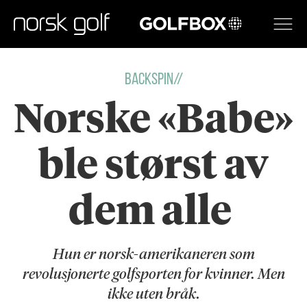
GOLFBOX
BACKSPIN//
Norske «Babe»
ble størst av
dem alle
Hun er norsk-amerikaneren som
revolusjonerte golfsporten for kvinner. Men
ikke uten bråk.