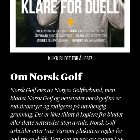
KLIKK BILDET FOR Å LESE!
Om Norsk Golf
Norsk Golf eies av Norges Golfforbund, men
bladet Norsk Golf og nettstedet norskgolf.no er
redaktørstyrt og redigeres på uavhengig
grunnlag. Det er ikke tillatt å kopiere fra bladet
eller dette nettstedet uten avtale. Norsk Golf
arbeider etter Vær Varsom-plakatens regler for
god presseskikk. Den som mener seg rammet av