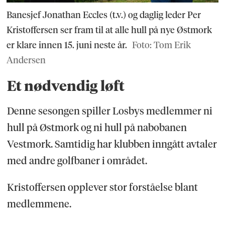
Banesjef Jonathan Eccles (t.v.) og daglig leder Per
Kristoffersen ser fram til at alle hull på nye Østmork
er klare innen 15. juni neste år.
Foto: Tom Erik
Andersen
Et nødvendig løft
Denne sesongen spiller Losbys medlemmer ni
hull på Østmork og ni hull på nabobanen
Vestmork. Samtidig har klubben inngått avtaler
med andre golfbaner i området.
Kristoffersen opplever stor forståelse blant
medlemmene.