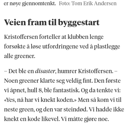
er nøye gjennomtenkt.
Foto: Tom Erik Andersen
Veien fram til byggestart
Kristoffersen forteller at klubben lenge
forsøkte å løse utfordringene ved å plastlegge
alle greener.
– Det ble en
disaster
, humrer Kristoffersen. –
Noen greener klarte seg veldig fint. Den første
vi åpnet, hull 8, ble fantastisk. Og da tenkte vi:
«Yes, nå har vi knekt koden.» Men så kom vi til
neste green, og den var steindød. Vi hadde ikke
knekt en kode likevel. Vi måtte gjøre noe.