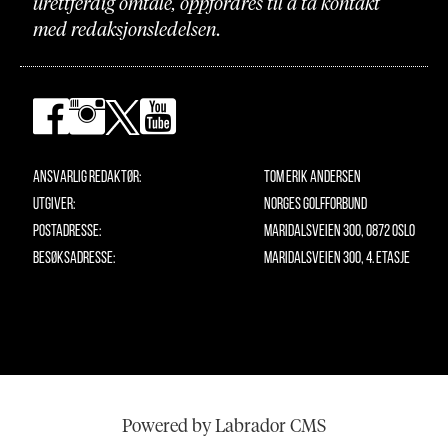
urettferdig omtale, oppfordres til å ta kontakt
med redaksjonsledelsen.
Ansvarlig redaktør:
Tom Erik Andersen
Utgiver:
Norges Golfforbund
Postadresse:
Maridalsveien 300, 0872 Oslo
Besøksadresse:
Maridalsveien 300, 4. etasje
Powered by Labrador CMS