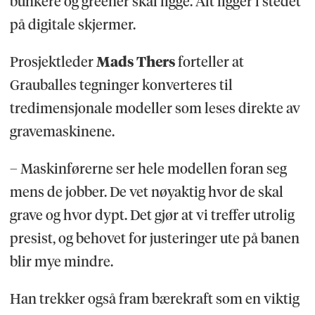
bunkere og greener skal ligge. Alt ligger i stedet
på digitale skjermer.
Prosjektleder
Mads Thers
forteller at
Grauballes tegninger konverteres til
tredimensjonale modeller som leses direkte av
gravemaskinene.
– Maskinførerne ser hele modellen foran seg
mens de jobber. De vet nøyaktig hvor de skal
grave og hvor dypt. Det gjør at vi treffer utrolig
presist, og behovet for justeringer ute på banen
blir mye mindre.
Han trekker også fram bærekraft som en viktig