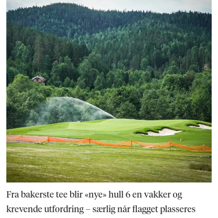
Fra bakerste tee blir «nye» hull 6 en vakker og
krevende utfordring – særlig når flagget plasseres