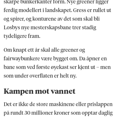
skarpe bunkerkanter form. Nye greener ligger
ferdig modellert i landskapet. Gress er rullet ut
og spirer, og konturene av det som skal bli
Losbys nye mesterskapsbane trer stadig
tydeligere fram.
Om knapt ett år skal alle greener og
fairwaybunkere være bygget om. Da åpner en
bane som ved første øyekast ser kjent ut – men
som under overflaten er helt ny.
Kampen mot vannet
Det er ikke de store maskinene eller prislappen
på rundt 30 millioner kroner som opptar daglig