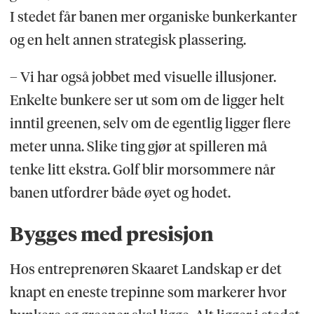
I stedet får banen mer organiske bunkerkanter
og en helt annen strategisk plassering.
– Vi har også jobbet med visuelle illusjoner.
Enkelte bunkere ser ut som om de ligger helt
inntil greenen, selv om de egentlig ligger flere
meter unna. Slike ting gjør at spilleren må
tenke litt ekstra. Golf blir morsommere når
banen utfordrer både øyet og hodet.
Bygges med presisjon
Hos entreprenøren Skaaret Landskap er det
knapt en eneste trepinne som markerer hvor