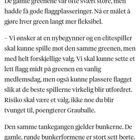
De gamle greenene var ofte svært store, men
hadde få gode flaggplasseringer. Nå er målet å
gjøre hver green langt mer fleksibel.
– Vi ønsker at en nybegynner og en elitespiller
skal kunne spille mot den samme greenen, men
med helt forskjellige valg. Vi skal kunne sette et
lett flagg midt på greenen en vanlig
medlemsdag, men også kunne plassere flagget
slik at de beste spillerne virkelig blir utfordret.
Risiko skal være et valg, ikke noe du blir
tvunget til, poengterer Grauballe.
Den samme tankegangen gjelder bunkerne. De
gamle, runde bunkerformene er stort sett borte.