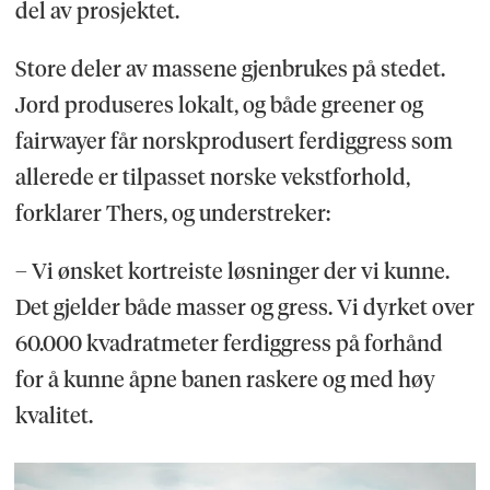
del av prosjektet.
Store deler av massene gjenbrukes på stedet.
Jord produseres lokalt, og både greener og
fairwayer får norskprodusert ferdiggress som
allerede er tilpasset norske vekstforhold,
forklarer Thers, og understreker:
– Vi ønsket kortreiste løsninger der vi kunne.
Det gjelder både masser og gress. Vi dyrket over
60.000 kvadratmeter ferdiggress på forhånd
for å kunne åpne banen raskere og med høy
kvalitet.