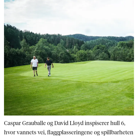
Caspar Grauballe og David Lloyd inspiserer hull 6,
hvor vannets vei, flaggplasseringene og spillbarheten