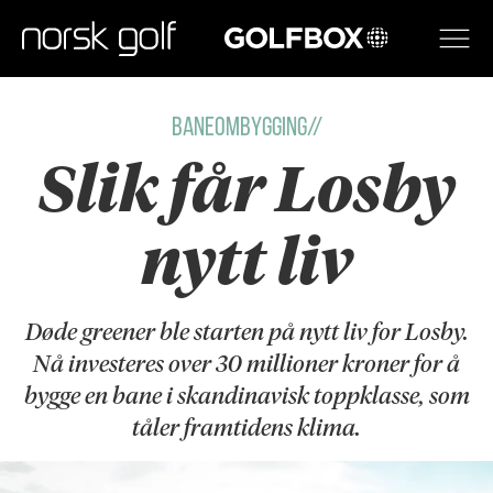
GOLFBOX
BANEOMBYGGING//
Slik får Losby
nytt liv
Døde greener ble starten på nytt liv for Losby.
Nå investeres over 30 millioner kroner for å
bygge en bane i skandinavisk toppklasse, som
tåler framtidens klima.