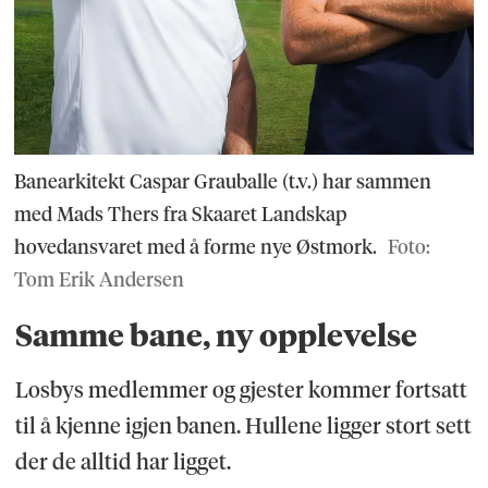
Banearkitekt Caspar Grauballe (t.v.) har sammen
med Mads Thers fra Skaaret Landskap
hovedansvaret med å forme nye Østmork.
Foto:
Tom Erik Andersen
Samme bane, ny opplevelse
Losbys medlemmer og gjester kommer fortsatt
til å kjenne igjen banen. Hullene ligger stort sett
der de alltid har ligget.