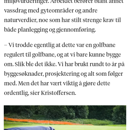
miljøvurderinger. Arbeidet berører blant annet
vassdrag med gyteområder og andre
naturverdier, noe som har stilt strenge krav til
både planlegging og gjennomføring.
– Vi trodde egentlig at dette var en golfbane
regulert til golfbane, og at vi bare kunne bygge
om. Slik ble det ikke. Vi har brukt rundt to år på
byggesøknader, prosjektering og alt som følger
med. Men det har vært viktig å gjøre dette
ordentlig, sier Kristoffersen.