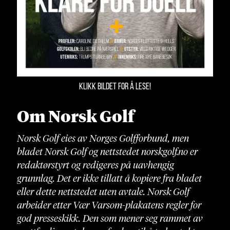
KLIKK BILDET FOR Å LESE!
Om Norsk Golf
Norsk Golf eies av Norges Golfforbund, men
bladet Norsk Golf og nettstedet norskgolf.no er
redaktørstyrt og redigeres på uavhengig
grunnlag. Det er ikke tillatt å kopiere fra bladet
eller dette nettstedet uten avtale. Norsk Golf
arbeider etter Vær Varsom-plakatens regler for
god presseskikk. Den som mener seg rammet av