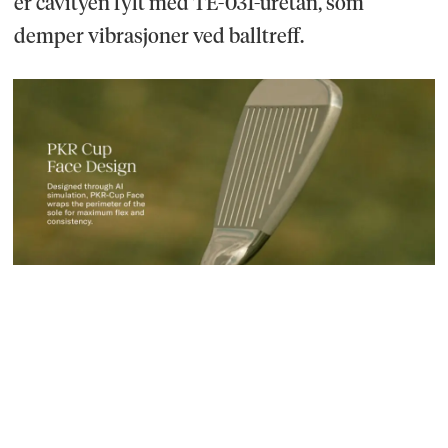
er cavityen fylt med TE-031-uretan, som
demper vibrasjoner ved balltreff.