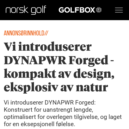
GOLFBOX
ANNONSØRINNHOLD//
Vi introduserer
DYNAPWR Forged -
kompakt av design,
eksplosiv av natur
Vi introduserer DYNAPWR Forged:
Konstruert for uanstrengt lengde,
optimalisert for overlegen tilgivelse, og laget
for en eksepsjonell følelse.