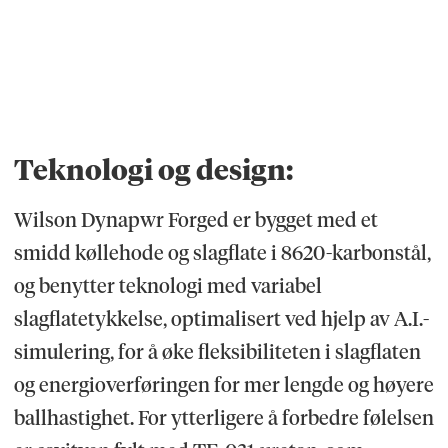
Teknologi og design:
Wilson Dynapwr Forged er bygget med et
smidd køllehode og slagflate i 8620-karbonstål,
og benytter teknologi med variabel
slagflatetykkelse, optimalisert ved hjelp av A.I.-
simulering, for å øke fleksibiliteten i slagflaten
og energioverføringen for mer lengde og høyere
ballhastighet. For ytterligere å forbedre følelsen