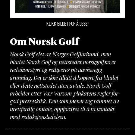
KLIKK BILDET FOR Å LESE!
Om Norsk Golf
Norsk Golf eies av Norges Golfforbund, men
bladet Norsk Golf og nettstedet norskgolf.no er
redaktørstyrt og redigeres på uavhengig
grunnlag. Det er ikke tillatt å kopiere fra bladet
eller dette nettstedet uten avtale. Norsk Golf
arbeider etter Vær Varsom-plakatens regler for
god presseskikk. Den som mener seg rammet av
urettferdig omtale, oppfordres til å ta kontakt
med redaksjonsledelsen.