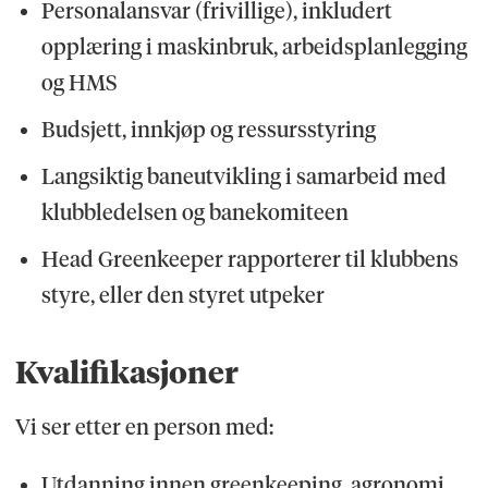
Personalansvar (frivillige), inkludert
opplæring i maskinbruk, arbeidsplanlegging
og HMS
Budsjett, innkjøp og ressursstyring
Langsiktig baneutvikling i samarbeid med
klubbledelsen og banekomiteen
Head Greenkeeper rapporterer til klubbens
styre, eller den styret utpeker
Kvalifikasjoner
Vi ser etter en person med:
Utdanning innen greenkeeping, agronomi,