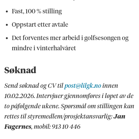
Fast, 100 % stilling
Oppstart etter avtale
Det forventes mer arbeid i golfsesongen og
mindre i vinterhalvåret
Søknad
Send søknad og CV til
post@lilgk.no
innen
10.02.2026. Intervjuer gjennomføres i løpet av de
to påfølgende ukene. Spørsmål om stillingen kan
rettes til styremedlem/prosjektansvarlig:
Jan
Fagernes
, mobil: 913 10 446