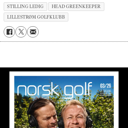
STILLING LEDIG
HEAD GREENKEEPER
LILLESTRØM GOLFKLUBB