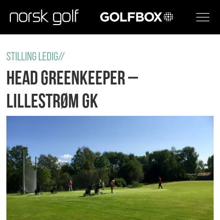
GOLFBOX
STILLING LEDIG//
Head Greenkeeper –
Lillestrøm GK