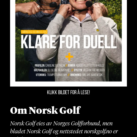
KLIKK BILDET FOR Å LESE!
Om Norsk Golf
Norsk Golf eies av Norges Golfforbund, men
bladet Norsk Golf og nettstedet norskgolf.no er