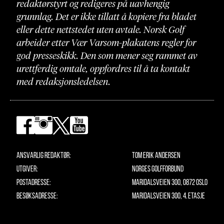
redaktørstyrt og redigeres på uavhengig
grunnlag. Det er ikke tillatt å kopiere fra bladet
eller dette nettstedet uten avtale. Norsk Golf
arbeider etter Vær Varsom-plakatens regler for
god presseskikk. Den som mener seg rammet av
urettferdig omtale, oppfordres til å ta kontakt
med redaksjonsledelsen.
Ansvarlig redaktør:
Tom Erik Andersen
Utgiver:
Norges Golfforbund
Postadresse:
Maridalsveien 300, 0872 Oslo
Besøksadresse:
Maridalsveien 300, 4. etasje