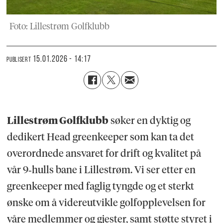
Foto: Lillestrøm Golfklubb
15.01.2026 - 14:17
PUBLISERT
Lillestrøm Golfklubb
søker en dyktig og
dedikert Head greenkeeper som kan ta det
overordnede ansvaret for drift og kvalitet på
vår 9‑hulls bane i Lillestrøm. Vi ser etter en
greenkeeper med faglig tyngde og et sterkt
ønske om å videreutvikle golfopplevelsen for
våre medlemmer og gjester, samt støtte styret i