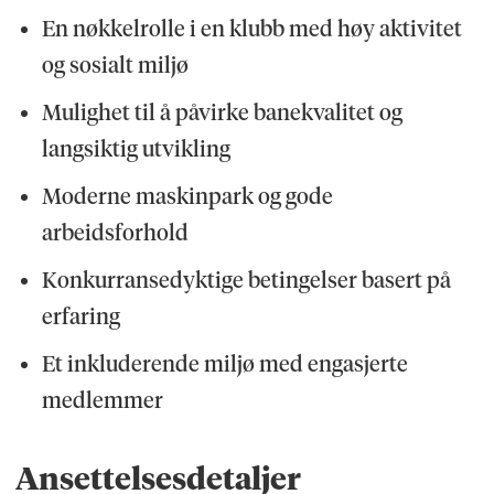
En nøkkelrolle i en klubb med høy aktivitet
og sosialt miljø
Mulighet til å påvirke banekvalitet og
langsiktig utvikling
Moderne maskinpark og gode
arbeidsforhold
Konkurransedyktige betingelser basert på
erfaring
Et inkluderende miljø med engasjerte
medlemmer
Ansettelsesdetaljer