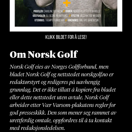
KLIKK BILDET FOR Å LESE!
Om Norsk Golf
Norsk Golf eies av Norges Golfforbund, men
bladet Norsk Golf og nettstedet norskgolf.no er
redaktørstyrt og redigeres på uavhengig
grunnlag. Det er ikke tillatt å kopiere fra bladet
eller dette nettstedet uten avtale. Norsk Golf
arbeider etter Vær Varsom-plakatens regler for
god presseskikk. Den som mener seg rammet av
urettferdig omtale, oppfordres til å ta kontakt
med redaksjonsledelsen.