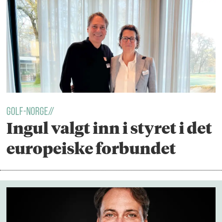
GOLF-NORGE//
Ingul valgt inn i styret i det
europeiske forbundet