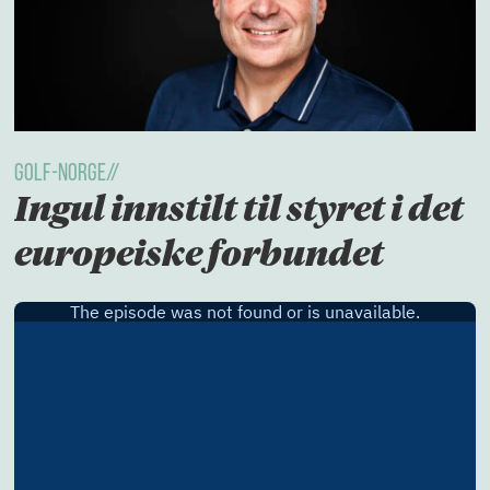
GOLF-NORGE//
Ingul innstilt til styret i det
europeiske forbundet