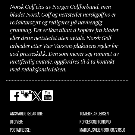
Norsk Golf eies av Norges Golfforbund, men
bladet Norsk Golf og nettstedet norskgolf.no er
redaktørstyrt og redigeres på uavhengig
grunnlag. Det er ikke tillatt å kopiere fra bladet
eller dette nettstedet uten avtale. Norsk Golf
arbeider etter Vær Varsom-plakatens regler for
god presseskikk. Den som mener seg rammet av
urettferdig omtale, oppfordres til å ta kontakt
med redaksjonsledelsen.
Ansvarlig redaktør:
Tom Erik Andersen
Utgiver:
Norges Golfforbund
Postadresse:
Maridalsveien 300, 0872 Oslo