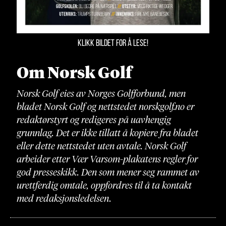
KLIKK BILDET FOR Å LESE!
Om Norsk Golf
Norsk Golf eies av Norges Golfforbund, men
bladet Norsk Golf og nettstedet norskgolf.no er
redaktørstyrt og redigeres på uavhengig
grunnlag. Det er ikke tillatt å kopiere fra bladet
eller dette nettstedet uten avtale. Norsk Golf
arbeider etter Vær Varsom-plakatens regler for
god presseskikk. Den som mener seg rammet av
urettferdig omtale, oppfordres til å ta kontakt
med redaksjonsledelsen.