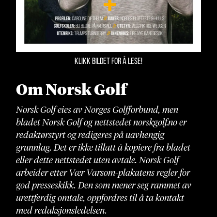
KLIKK BILDET FOR Å LESE!
Om Norsk Golf
Norsk Golf eies av Norges Golfforbund, men
bladet Norsk Golf og nettstedet norskgolf.no er
redaktørstyrt og redigeres på uavhengig
grunnlag. Det er ikke tillatt å kopiere fra bladet
eller dette nettstedet uten avtale. Norsk Golf
arbeider etter Vær Varsom-plakatens regler for
god presseskikk. Den som mener seg rammet av
urettferdig omtale, oppfordres til å ta kontakt
med redaksjonsledelsen.