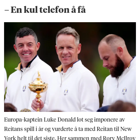
– En kul telefon å få
Europa-kaptein Luke Donald lot seg imponere av
Reitans spill i år og vurderte å ta med Reitan til New
York helt til det siste. Her sammen med Rory McIlroy