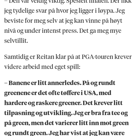
– Den var veldig viktig. Spesielt finalen. Der fikk
jeg tydelige svar på hvor jeg ligger i løypa. Jeg
beviste for meg selv at jeg kan vinne på høyt
nivå og under intenst press. Det ga meg mye
selvtillit.
Samtidig er Reitan klar på at PGA-touren krever
videre arbeid med eget spill:
– Banene er litt annerledes. På og rundt
greenene er det ofte tøffere i USA, med
hardere og raskere greener. Det krever litt
tilpasning og utvikling. Jeg er bra fra tee og
på green, men det varierer litt inn mot green
og rundt green. Jeg har vist at jeg kan være