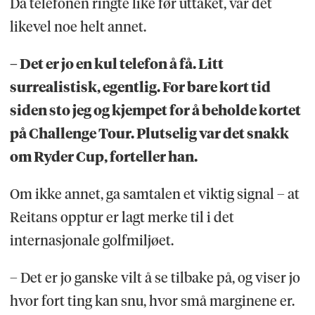
Da telefonen ringte like før uttaket, var det
likevel noe helt annet.
– Det er jo en kul telefon å få. Litt
surrealistisk, egentlig. For bare kort tid
siden sto jeg og kjempet for å beholde kortet
på Challenge Tour. Plutselig var det snakk
om Ryder Cup, forteller han.
Om ikke annet, ga samtalen et viktig signal – at
Reitans opptur er lagt merke til i det
internasjonale golfmiljøet.
– Det er jo ganske vilt å se tilbake på, og viser jo
hvor fort ting kan snu, hvor små marginene er.