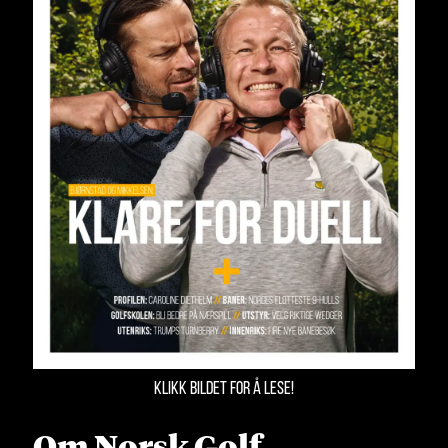
KLIKK BILDET FOR Å LESE!
Om Norsk Golf