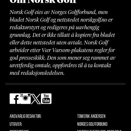
Norsk Golf eies av Norges Golfforbund, men
bladet Norsk Golf og nettstedet norskgolf.no er
redaktørstyrt og redigeres på uavhengig
grunnlag. Det er ikke tillatt å kopiere fra bladet
eller dette nettstedet uten avtale. Norsk Golf
arbeider etter Vær Varsom-plakatens regler for
god presseskikk. Den som mener seg rammet av
urettferdig omtale, oppfordres til å ta kontakt
med redaksjonsledelsen.
Ansvarlig redaktør:
Tom Erik Andersen
Utgiver:
Norges Golfforbund