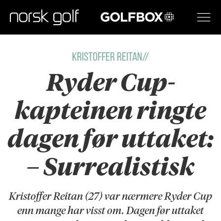
GOLFBOX
KRISTOFFER REITAN//
Ryder Cup-
kapteinen ringte
dagen før uttaket:
– Surrealistisk
Kristoffer Reitan (27) var nærmere Ryder Cup
enn mange har visst om. Dagen før uttaket