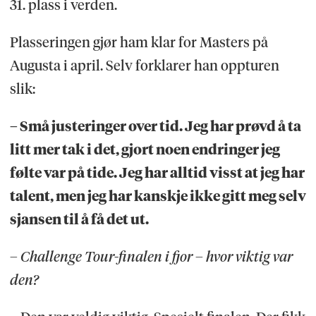
31. plass i verden.
Plasseringen gjør ham klar for Masters på
Augusta i april. Selv forklarer han oppturen
slik:
– Små justeringer over tid. Jeg har prøvd å ta
litt mer tak i det, gjort noen endringer jeg
følte var på tide. Jeg har alltid visst at jeg har
talent, men jeg har kanskje ikke gitt meg selv
sjansen til å få det ut.
– Challenge Tour-finalen i fjor – hvor viktig var
den?