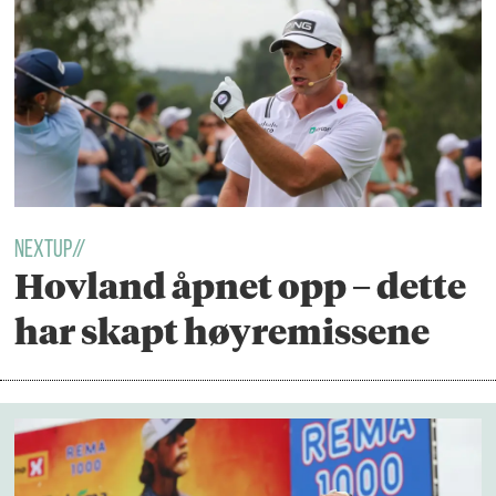
NextUp//
Hovland åpnet opp – dette
har skapt høyremissene