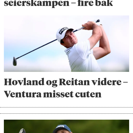
seierskampen – fire bak
Hovland og Reitan videre –
Ventura misset cuten