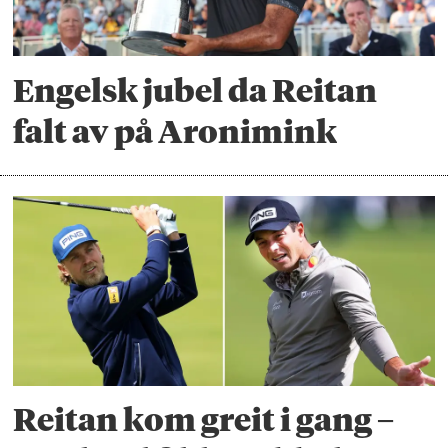
Engelsk jubel da Reitan
falt av på Aronimink
Reitan kom greit i gang –