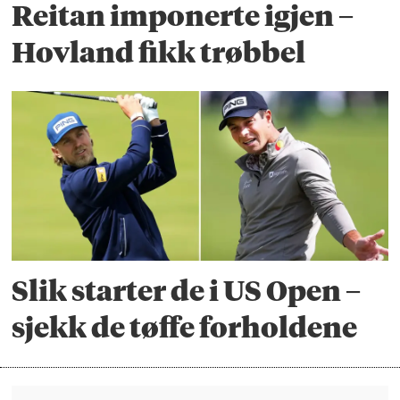
Reitan imponerte igjen –
Hovland fikk trøbbel
Slik starter de i US Open –
sjekk de tøffe forholdene