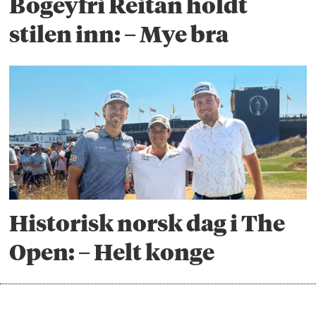
Bogeyfri Reitan holdt
stilen inn: – Mye bra
Historisk norsk dag i The
Open: – Helt konge