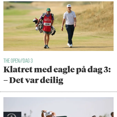
THE OPEN//DAG 3
Klatret med eagle på dag 3:
– Det var deilig