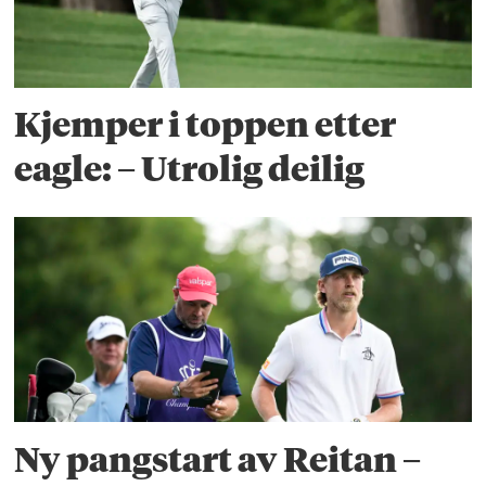
Kjemper i toppen etter
eagle: – Utrolig deilig
Ny pangstart av Reitan –