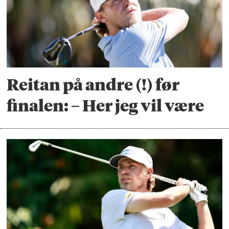
Reitan på andre (!) før
finalen: – Her jeg vil være