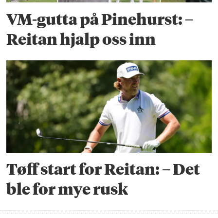
VM-gutta på Pinehurst: –
Reitan hjalp oss inn
Tøff start for Reitan: – Det
ble for mye rusk