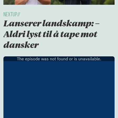
NextUp//
Lanserer landskamp: –
Aldri lyst til å tape mot
dansker