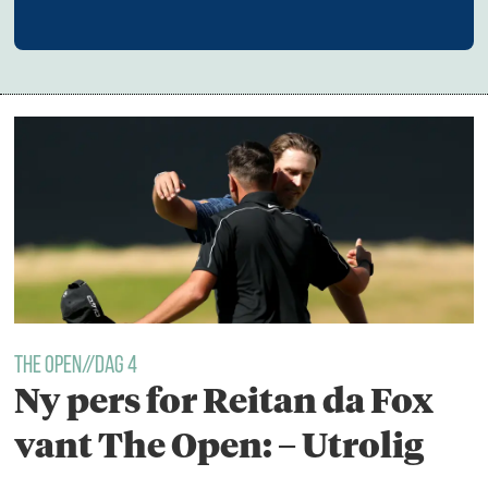
THE OPEN//DAG 4
Ny pers for Reitan da Fox
vant The Open: – Utrolig