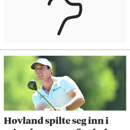
Hovland spilte seg inn i