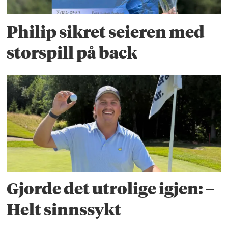
Philip sikret seieren med
storspill på back
Gjorde det utrolige igjen: –
Helt sinnssykt