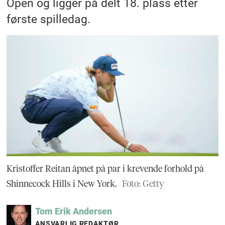
Open og ligger på delt 18. plass etter
første spilledag.
Kristoffer Reitan åpnet på par i krevende forhold på
Shinnecock Hills i New York.
Foto: Getty
Tom Erik
Andersen
ANSVARLIG REDAKTØR