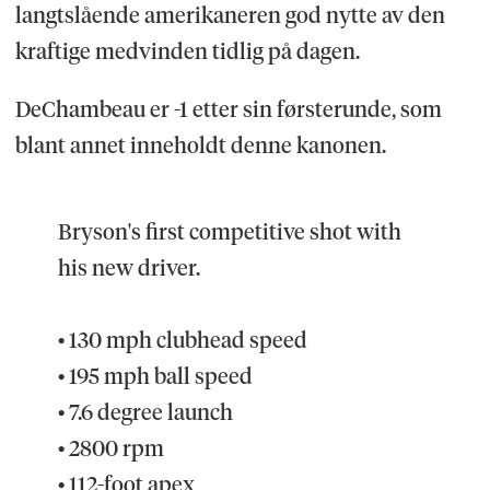
langtslående amerikaneren god nytte av den
kraftige medvinden tidlig på dagen.
DeChambeau er -1 etter sin førsterunde, som
blant annet inneholdt denne kanonen.
Bryson's first competitive shot with
his new driver.
• 130 mph clubhead speed
• 195 mph ball speed
• 7.6 degree launch
• 2800 rpm
• 112-foot apex