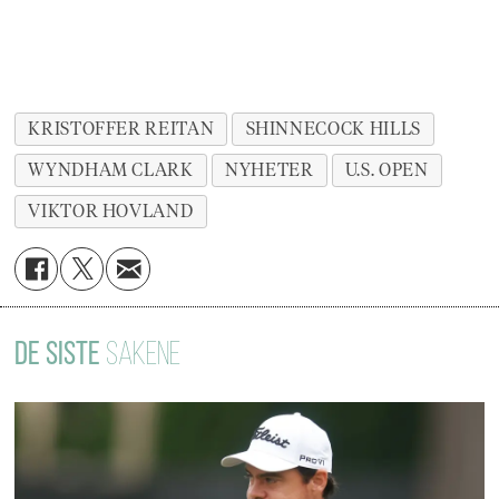
KRISTOFFER REITAN
SHINNECOCK HILLS
WYNDHAM CLARK
NYHETER
U.S. OPEN
VIKTOR HOVLAND
DE SISTE
SAKENE