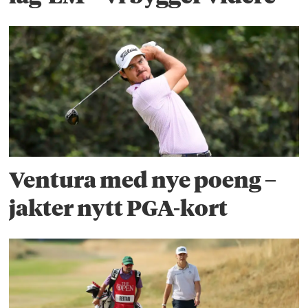
Ventura med nye poeng –
jakter nytt PGA-kort