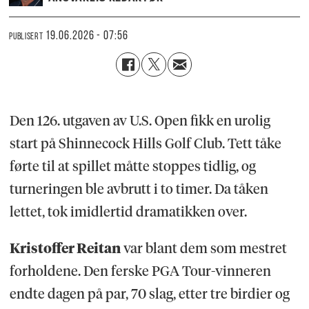
19.06.2026 - 07:56
PUBLISERT
Den 126. utgaven av U.S. Open fikk en urolig
start på Shinnecock Hills Golf Club. Tett tåke
førte til at spillet måtte stoppes tidlig, og
turneringen ble avbrutt i to timer. Da tåken
lettet, tok imidlertid dramatikken over.
Kristoffer Reitan
var blant dem som mestret
forholdene. Den ferske PGA Tour-vinneren
endte dagen på par, 70 slag, etter tre birdier og