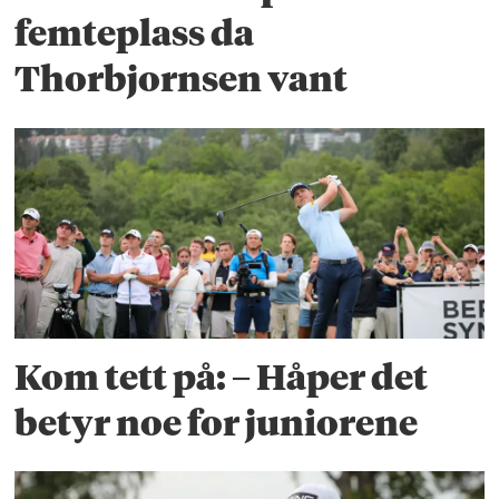
femteplass da
Thorbjornsen vant
Kom tett på: – Håper det
betyr noe for juniorene