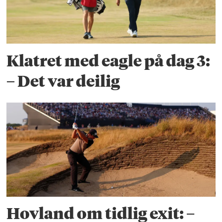
Klatret med eagle på dag 3:
– Det var deilig
Hovland om tidlig exit: –