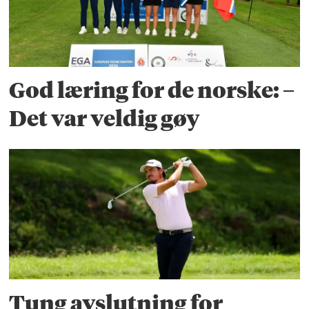
God læring for de norske: –
Det var veldig gøy
Tung avslutning for