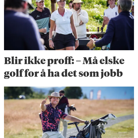
Blir ikke proff: – Må elske
golf for å ha det som jobb