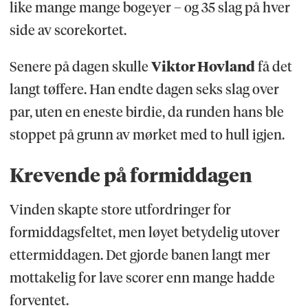
like mange mange bogeyer – og 35 slag på hver
side av scorekortet.
Senere på dagen skulle
Viktor Hovland
få det
langt tøffere. Han endte dagen seks slag over
par, uten en eneste birdie, da runden hans ble
stoppet på grunn av mørket med to hull igjen.
Krevende på formiddagen
Vinden skapte store utfordringer for
formiddagsfeltet, men løyet betydelig utover
ettermiddagen. Det gjorde banen langt mer
mottakelig for lave scorer enn mange hadde
forventet.