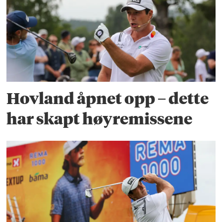
Hovland åpnet opp – dette
har skapt høyremissene