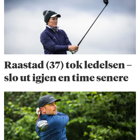
Raastad (37) tok ledelsen –
slo ut igjen en time senere