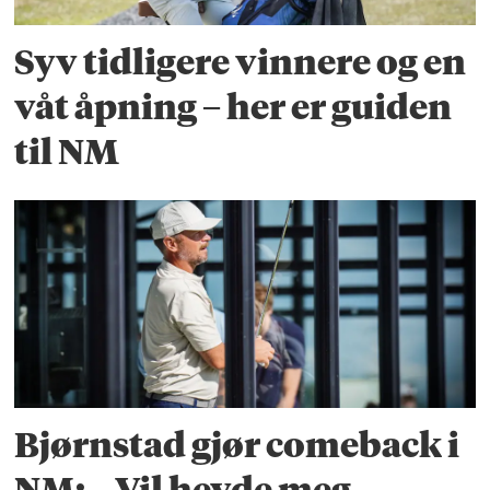
Syv tidligere vinnere og en
våt åpning – her er guiden
til NM
Bjørnstad gjør comeback i