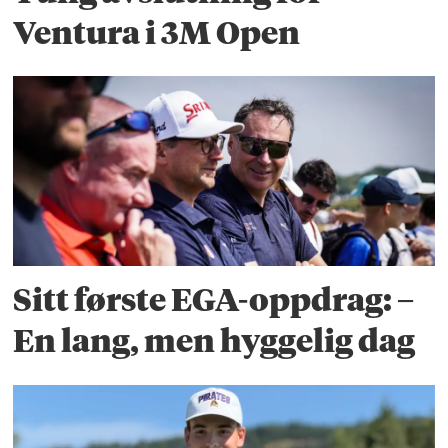
Ventura i 3M Open
Sitt første EGA-oppdrag: –
En lang, men hyggelig dag