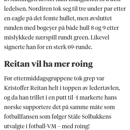
ledelsen. Nordiren tok seg til tre under par etter
en eagle på det femte hullet, men avsluttet
runden med bogeyer på både hull 8 og 9 etter
mislykkede nærspill rundt green. Likevel
signerte han for en sterk 69-runde.
Reitan vil ha mer roing
Før ettermiddagsgruppene tok grep var
Kristoffer Reitan helt i toppen av ledertavlen,
og da han trillet i en putt til -1 markerte hans
norske supportere det på samme måte som
fotballfansen som følger Ståle Solbakkens
utvalgte i fotball-VM – med roing!