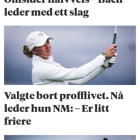
leder med ett slag
Valgte bort profflivet. Nå
leder hun NM: – Er litt
friere