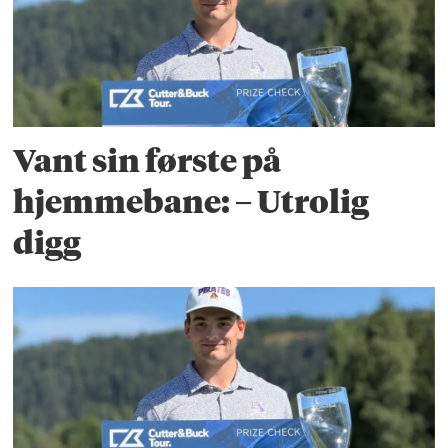
Vant sin første på
hjemmebane: – Utrolig
digg