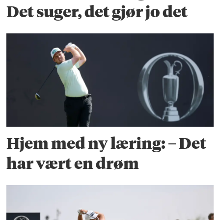
Det suger, det gjør jo det
Hjem med ny læring: – Det
har vært en drøm