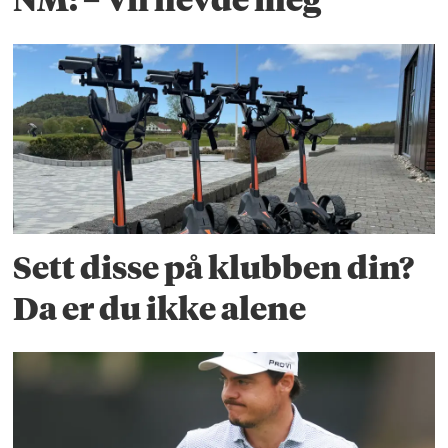
NM: – Vil hevde meg
Sett disse på klubben din?
Da er du ikke alene