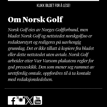
KLIKK BILDET FOR Å LESE!
Om Norsk Golf
Norsk Golf eies av Norges Golfforbund, men
bladet Norsk Golf og nettstedet norskgolf.no er
redaktørstyrt og redigeres på uavhengig
grunnlag. Det er ikke tillatt å kopiere fra bladet
eller dette nettstedet uten avtale. Norsk Golf
arbeider etter Vær Varsom-plakatens regler for
god presseskikk. Den som mener seg rammet av
urettferdig omtale, oppfordres til å ta kontakt
med redaksjonsledelsen.