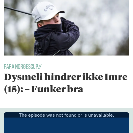
PARA NORGESCUP//
Dysmeli hindrer ikke Imre
(15): – Funker bra