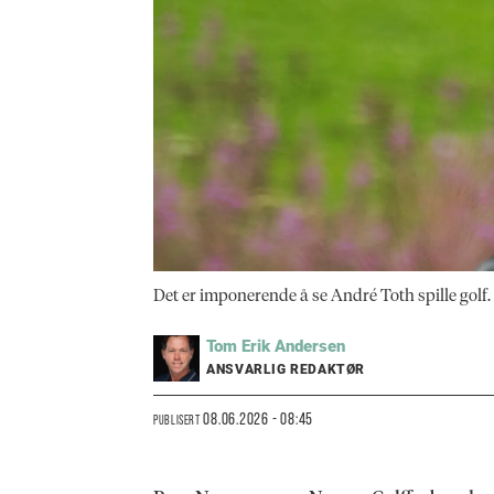
Det er imponerende å se André Toth spille golf. 
Tom Erik
Andersen
ANSVARLIG REDAKTØR
08.06.2026 - 08:45
PUBLISERT