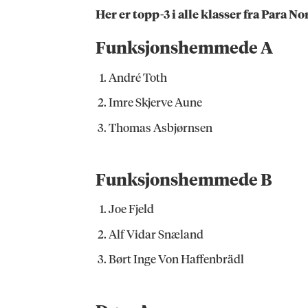
Her er topp-3 i alle klasser fra Para 
Funksjonshemmede A
André Toth
Imre Skjerve Aune
Thomas Asbjørnsen
Funksjonshemmede B
Joe Fjeld
Alf Vidar Snæland
Børt Inge Von Haffenbrädl