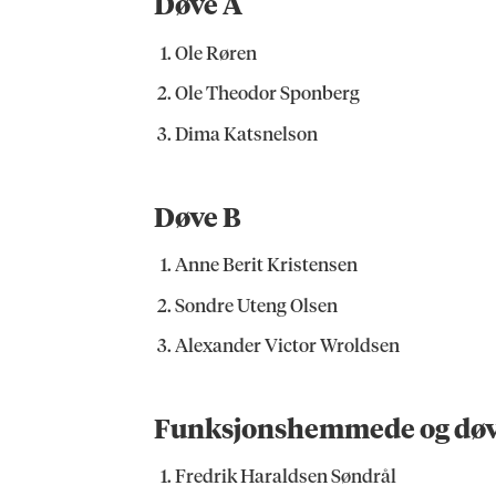
Døve A
Ole Røren
Ole Theodor Sponberg
Dima Katsnelson
Døve B
Anne Berit Kristensen
Sondre Uteng Olsen
Alexander Victor Wroldsen
Funksjonshemmede og døve
Fredrik Haraldsen Søndrål