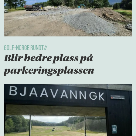
golf-norge rundt//
Blir bedre plass på
parkeringsplassen