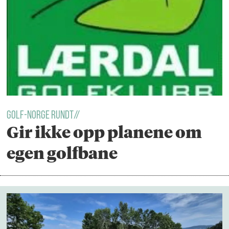
golf-norge rundt//
Gir ikke opp planene om
egen golfbane