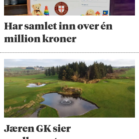
Har samlet inn over én
million kroner
Jæren GK sier