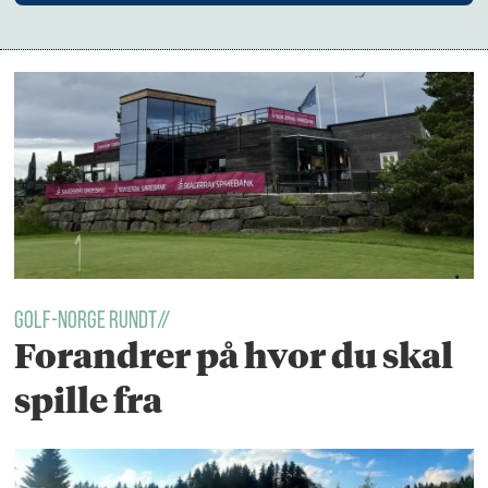
Golf-norge rundt//
Forandrer på hvor du skal
spille fra