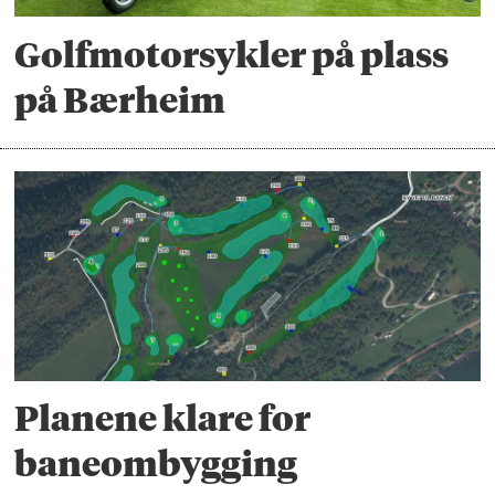
Golfmotorsykler på plass
på Bærheim
Planene klare for
baneombygging