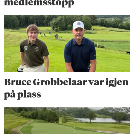
medlemsstopp
Bruce Grobbelaar var igjen
på plass