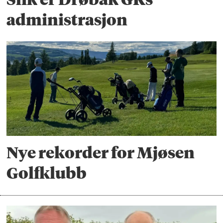
administrasjon
Nye rekorder for Mjøsen
Golfklubb