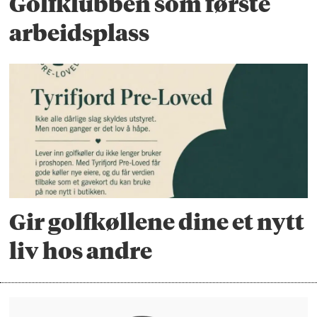
Golfklubben som første
arbeidsplass
Gir golfkøllene dine et nytt
liv hos andre