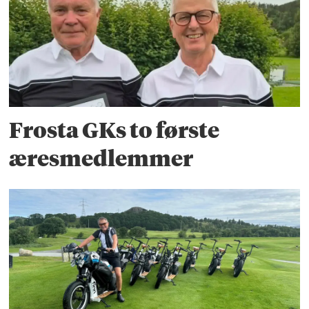
Frosta GKs to første
æresmedlemmer