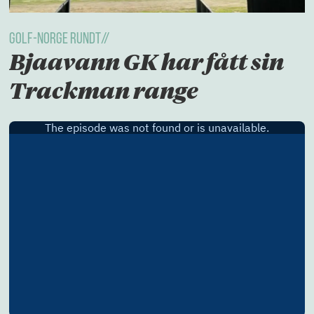
golf-norge rundt//
Bjaavann GK har fått sin
Trackman range