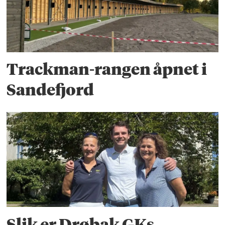
Trackman-rangen åpnet i
Sandefjord
Slik er Drøbak GKs