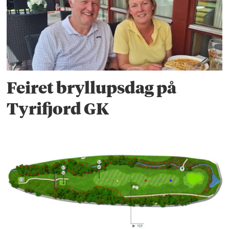
Feiret bryllupsdag på
Tyrifjord GK