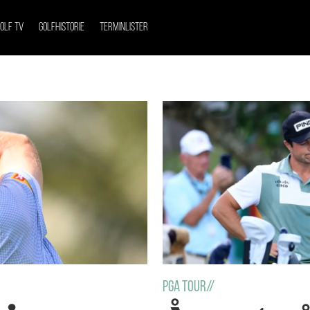
OLF TV
GOLFHISTORIE
TERMINLISTER
PGA TOUR//