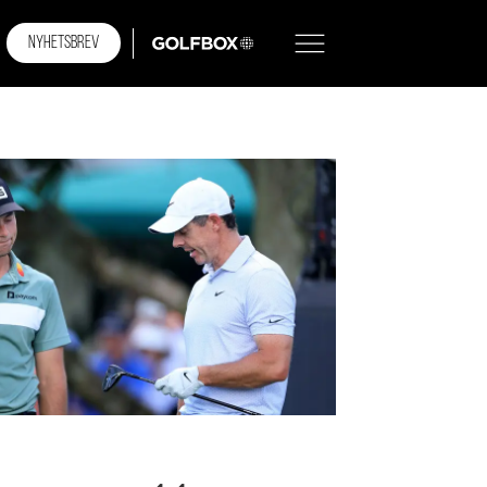
NYHETSBREV
GOLFBOX