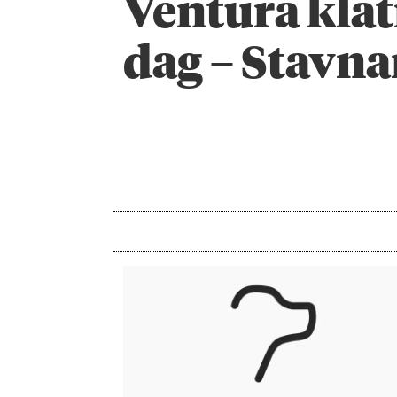
Ventura klatr
dag – Stavnar