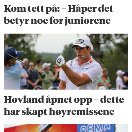
Kom tett på: – Håper det
betyr noe for juniorene
Hovland åpnet opp – dette
har skapt høyremissene