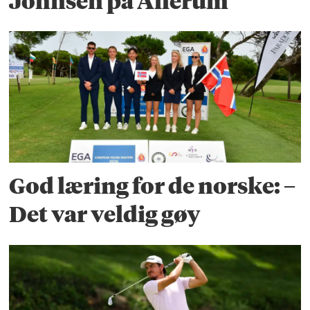
Johnsen på Allerum
God læring for de norske: –
Det var veldig gøy