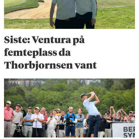
Siste: Ventura på
femteplass da
Thorbjornsen vant