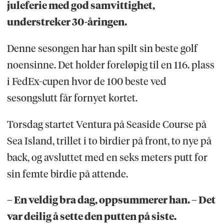
juleferie med god samvittighet,
understreker 30-åringen.
Denne sesongen har han spilt sin beste golf
noensinne. Det holder foreløpig til en 116. plass
i FedEx-cupen hvor de 100 beste ved
sesongslutt får fornyet kortet.
Torsdag startet Ventura på Seaside Course på
Sea Island, trillet i to birdier på front, to nye på
back, og avsluttet med en seks meters putt for
sin femte birdie på attende.
– En veldig bra dag, oppsummerer han. – Det
var deilig å sette den putten på siste.