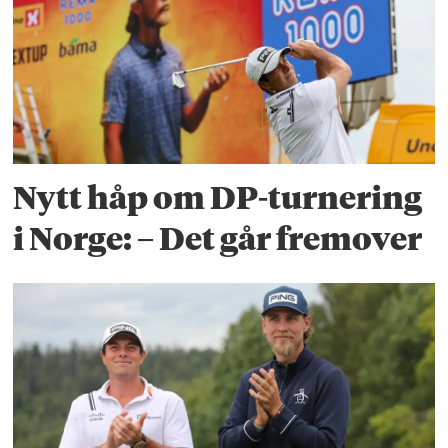
Nytt håp om DP-turnering
i Norge: – Det går fremover