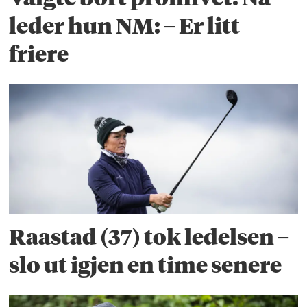
leder hun NM: – Er litt
friere
Raastad (37) tok ledelsen –
slo ut igjen en time senere