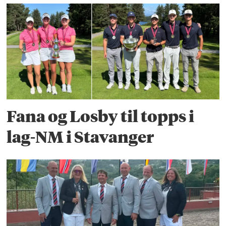
Fana og Losby til topps i
lag-NM i Stavanger