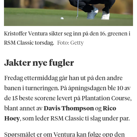
Kristoffer Ventura sikter seg inn på den 16. greenen i
RSM Classic torsdag.
Foto: Getty
Jakter nye fugler
Fredag ettermiddag går han ut på den andre
banen i turneringen. På åpningsdagen ble 10 av
de 15 beste scorene levert på Plantation Course,
blant annet av
Davis Thompson
og
Rico
Hoey
, som leder RSM Classic ti slag under par.
Spørsmålet er om Ventura kan følge opp den