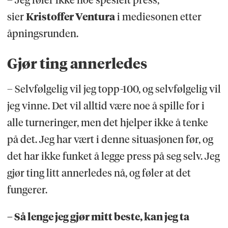
sier
Kristoffer Ventura
i mediesonen etter
åpningsrunden.
Gjør ting annerledes
– Selvfølgelig vil jeg topp-100, og selvfølgelig vil
jeg vinne. Det vil alltid være noe å spille for i
alle turneringer, men det hjelper ikke å tenke
på det. Jeg har vært i denne situasjonen før, og
det har ikke funket å legge press på seg selv. Jeg
gjør ting litt annerledes nå, og føler at det
fungerer.
– Så lenge jeg gjør mitt beste, kan jeg ta