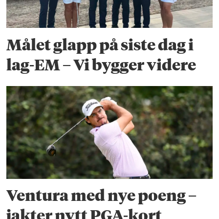
Målet glapp på siste dag i
lag-EM – Vi bygger videre
Ventura med nye poeng –
jakter nytt PGA-kort