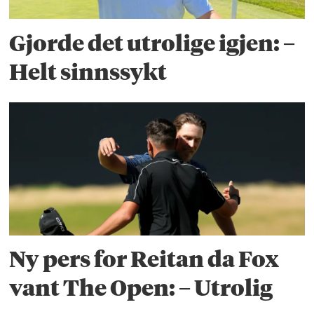
Gjorde det utrolige igjen: –
Helt sinnssykt
Ny pers for Reitan da Fox
vant The Open: – Utrolig