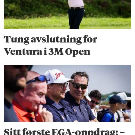
Tung avslutning for
Ventura i 3M Open
Sitt første EGA-oppdrag: –