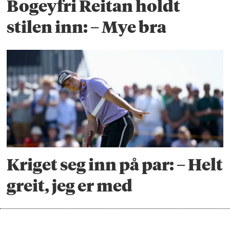
Bogeyfri Reitan holdt
stilen inn: – Mye bra
Kriget seg inn på par: – Helt
greit, jeg er med