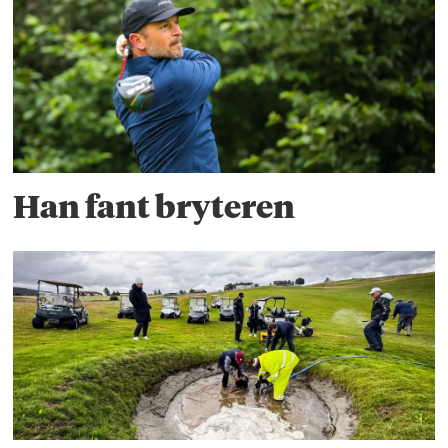
Han fant bryteren