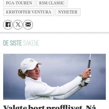
PGA-TOUREN
RSM CLASSIC
KRISTOFFER VENTURA
NYHETER
DE SISTE
SAKENE
Valgte bort profflivet. Nå