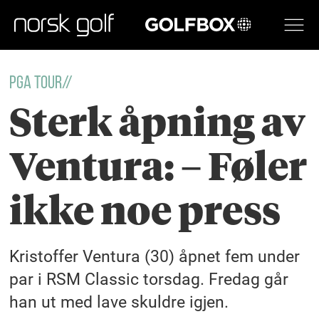
GOLFBOX
PGA TOUR//
Sterk åpning av
Ventura: – Føler
ikke noe press
Kristoffer Ventura (30) åpnet fem under
par i RSM Classic torsdag. Fredag går
han ut med lave skuldre igjen.