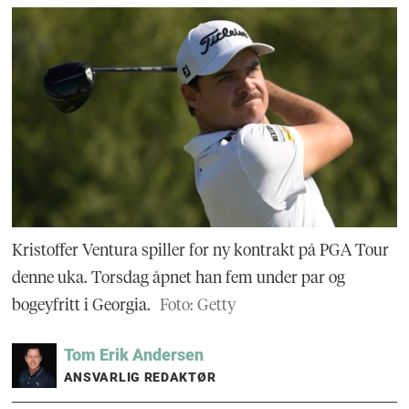
Kristoffer Ventura spiller for ny kontrakt på PGA Tour
denne uka. Torsdag åpnet han fem under par og
bogeyfritt i Georgia.
Foto: Getty
Tom Erik
Andersen
ANSVARLIG REDAKTØR