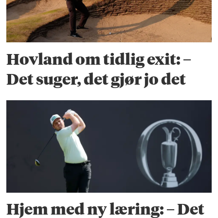
Hovland om tidlig exit: –
Det suger, det gjør jo det
Hjem med ny læring: – Det