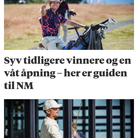
Syv tidligere vinnere og en
våt åpning – her er guiden
til NM