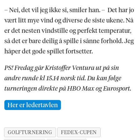
– Nei, det vil jeg ikke si, smiler han. – Det har jo
vært litt mye vind og diverse de siste ukene. Nå
er det nesten vindstille og perfekt temperatur,
så det er bare deilig å spille i sånne forhold. Jeg
håper det gode spillet fortsetter.
PS! Fredag går Kristoffer Ventura ut på sin
andre runde kl 15.14 norsk tid. Du kan følge
turneringen direkte på HBO Max og Eurosport.
Her er ledertavlen
GOLFTURNERING
FEDEX-CUPEN