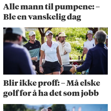
Alle mann til pumpene: –
Ble en vanskelig dag
Blir ikke proff: – Må elske
golf for å ha det som jobb