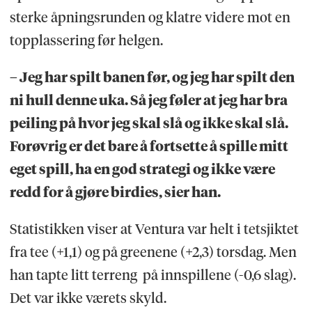
sterke åpningsrunden og klatre videre mot en
topplassering før helgen.
– Jeg har spilt banen før, og jeg har spilt den
ni hull denne uka. Så jeg føler at jeg har bra
peiling på hvor jeg skal slå og ikke skal slå.
Forøvrig er det bare å fortsette å spille mitt
eget spill, ha en god strategi og ikke være
redd for å gjøre birdies, sier han.
Statistikken viser at Ventura var helt i tetsjiktet
fra tee (+1,1) og på greenene (+2,3) torsdag. Men
han tapte litt terreng på innspillene (-0,6 slag).
Det var ikke værets skyld.