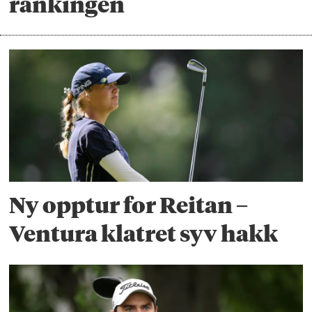
rankingen
Ny opptur for Reitan –
Ventura klatret syv hakk