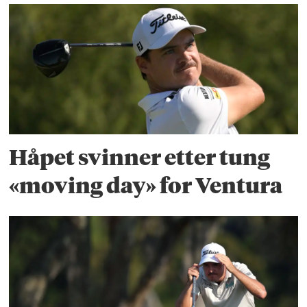
Håpet svinner etter tung
«moving day» for Ventura