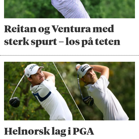
Reitan og Ventura med
sterk spurt – los på teten
Helnorsk lag i PGA