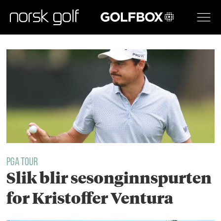
GOLFBOX
Tag:
kristoffer
ventura
PGA TOUR
Slik blir sesonginnspurten
for Kristoffer Ventura