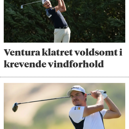
Ventura klatret voldsomt i
krevende vindforhold