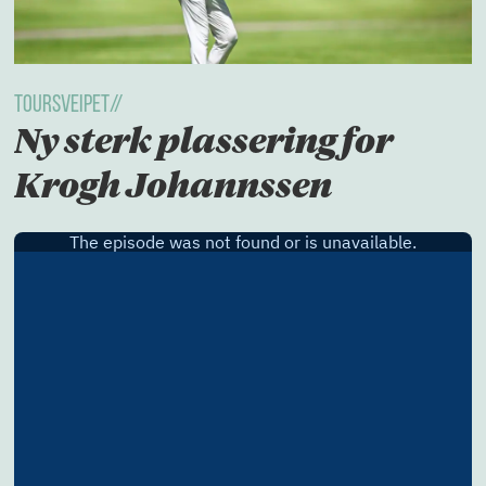
TOURSVEIPET//
Ny sterk plassering for
Krogh Johannssen