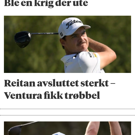
Ble en krig der ute
Reitan avsluttet sterkt –
Ventura fikk trøbbel