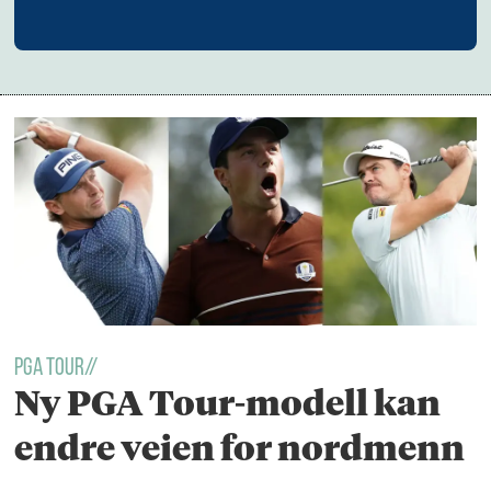
PGA Tour//
Ny PGA Tour-modell kan
endre veien for nordmenn