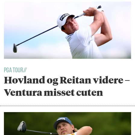
PGA TOUR//
Hovland og Reitan videre –
Ventura misset cuten