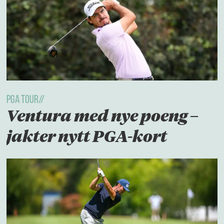
PGA TOUR//
Ventura med nye poeng –
jakter nytt PGA-kort