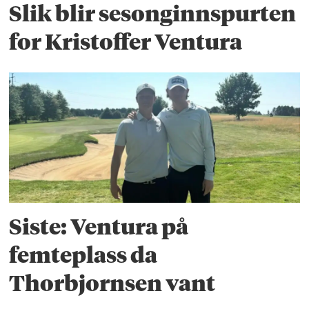
Slik blir sesonginnspurten
for Kristoffer Ventura
Siste: Ventura på
femteplass da
Thorbjornsen vant