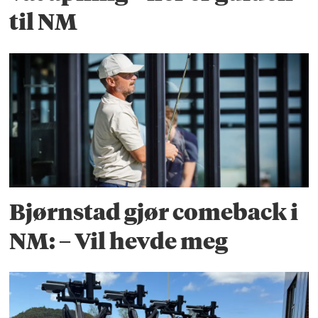
til NM
Bjørnstad gjør comeback i
NM: – Vil hevde meg