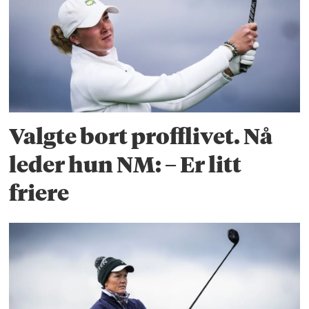
Valgte bort profflivet. Nå
leder hun NM: – Er litt
friere