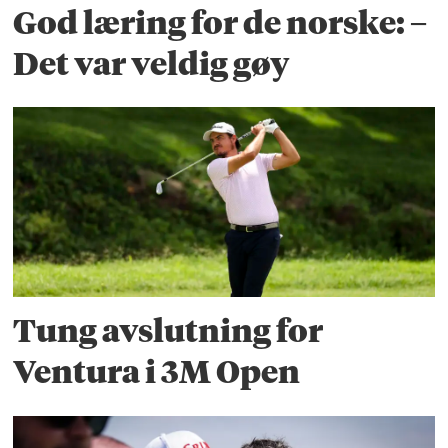
God læring for de norske: –
Det var veldig gøy
Tung avslutning for
Ventura i 3M Open