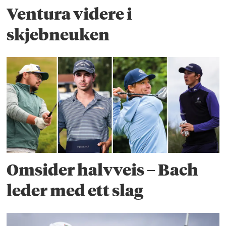
Ventura videre i
skjebneuken
Omsider halvveis – Bach
leder med ett slag