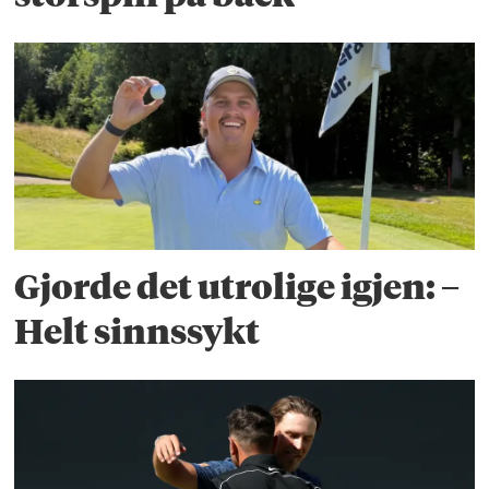
Gjorde det utrolige igjen: –
Helt sinnssykt