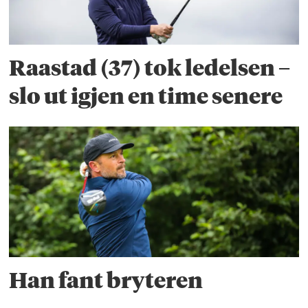
Raastad (37) tok ledelsen –
slo ut igjen en time senere
Han fant bryteren