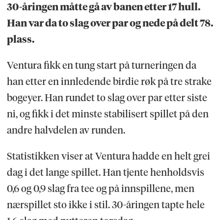
30-åringen måtte gå av banen etter 17 hull.
Han var da to slag over par og nede på delt 78.
plass.
Ventura fikk en tung start på turneringen da
han etter en innledende birdie røk på tre strake
bogeyer. Han rundet to slag over par etter siste
ni, og fikk i det minste stabilisert spillet på den
andre halvdelen av runden.
Statistikken viser at Ventura hadde en helt grei
dag i det lange spillet. Han tjente henholdsvis
0,6 og 0,9 slag fra tee og på innspillene, men
nærspillet sto ikke i stil. 30-åringen tapte hele