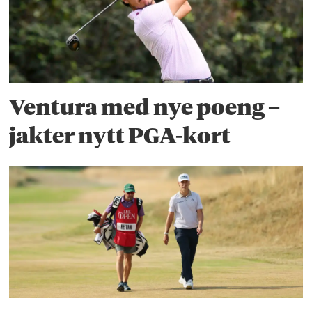
Ventura med nye poeng –
jakter nytt PGA-kort