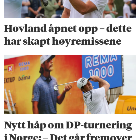
Hovland åpnet opp – dette
har skapt høyremissene
Nytt håp om DP-turnering
i Norge: – Det går fremover