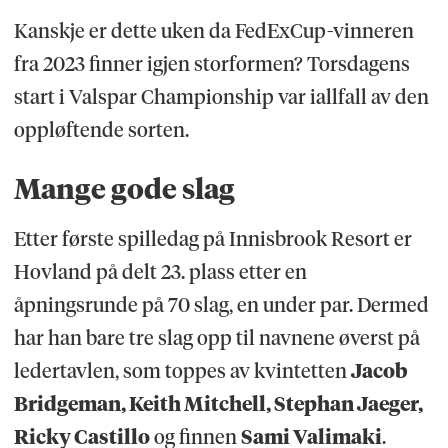
Kanskje er dette uken da FedExCup-vinneren
fra 2023 finner igjen storformen? Torsdagens
start i Valspar Championship var iallfall av den
oppløftende sorten.
Mange gode slag
Etter første spilledag på Innisbrook Resort er
Hovland på delt 23. plass etter en
åpningsrunde på 70 slag, en under par. Dermed
har han bare tre slag opp til navnene øverst på
ledertavlen, som toppes av kvintetten
Jacob
Bridgeman, Keith Mitchell, Stephan Jaeger,
Ricky Castillo
og finnen
Sami Valimaki
.