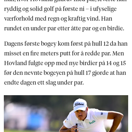
ryddig og solid golf på første ni – i ufyselige
værforhold med regn og kraftig vind. Han
rundet en under par etter åtte par og en birdie.
Dagens første bogey kom først på hull 12 da han
misset en fire meters putt for å redde par. Men
Hovland fulgte opp med nye birdier på 14 og 15
før den nevnte bogeyen på hull 17 gjorde at han
endte dagen ett slag under par.