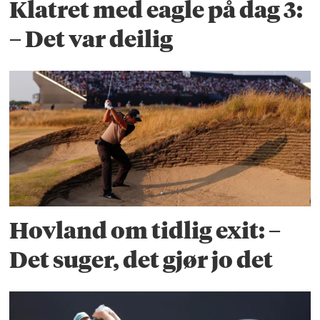
Klatret med eagle på dag 3:
– Det var deilig
Hovland om tidlig exit: –
Det suger, det gjør jo det