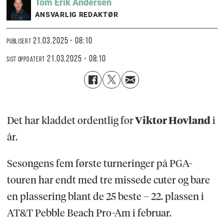
Tom Erik
Andersen
ANSVARLIG REDAKTØR
21.03.2025 - 08:10
PUBLISERT
21.03.2025 - 08:10
SIST OPPDATERT
Det har kladdet ordentlig for
Viktor Hovland
i
år.
Sesongens fem første turneringer på PGA-
touren har endt med tre missede cuter og bare
en plassering blant de 25 beste – 22. plassen i
AT&T Pebble Beach Pro-Am i februar.