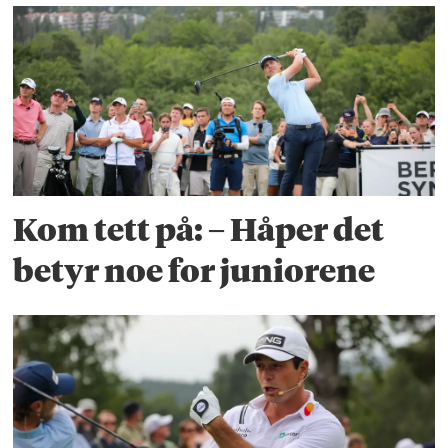
Kom tett på: – Håper det
betyr noe for juniorene