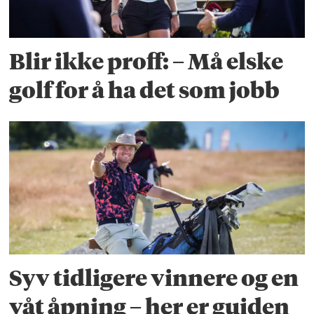
Blir ikke proff: – Må elske
golf for å ha det som jobb
Syv tidligere vinnere og en
våt åpning – her er guiden