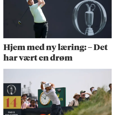
Hjem med ny læring: – Det
har vært en drøm