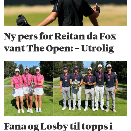
Ny pers for Reitan da Fox
vant The Open: – Utrolig
Fana og Losby til topps i