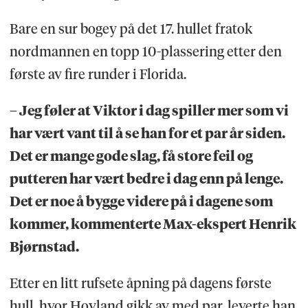
Bare en sur bogey på det 17. hullet fratok
nordmannen en topp 10-plassering etter den
første av fire runder i Florida.
– Jeg føler at Viktor i dag spiller mer som vi
har vært vant til å se han for et par år siden.
Det er mange gode slag, få store feil og
putteren har vært bedre i dag enn på lenge.
Det er noe å bygge videre på i dagene som
kommer, kommenterte Max-ekspert Henrik
Bjørnstad.
Etter en litt rufsete åpning på dagens første
hull, hvor Hovland gikk av med par, leverte han