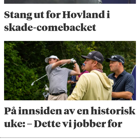
Stang ut for Hovland i
skade-comebacket
På innsiden av en historisk
uke: – Dette vi jobber for