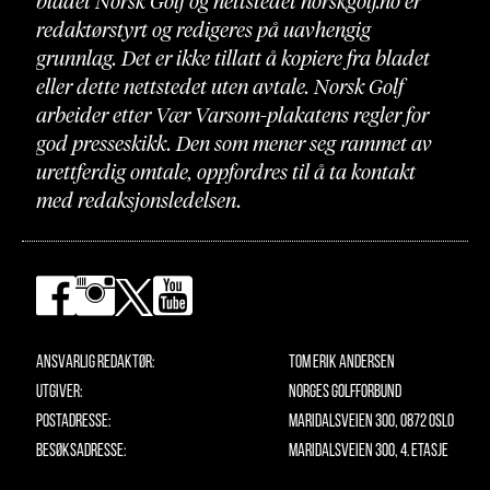
bladet Norsk Golf og nettstedet norskgolf.no er
redaktørstyrt og redigeres på uavhengig
grunnlag. Det er ikke tillatt å kopiere fra bladet
eller dette nettstedet uten avtale. Norsk Golf
arbeider etter Vær Varsom-plakatens regler for
god presseskikk. Den som mener seg rammet av
urettferdig omtale, oppfordres til å ta kontakt
med redaksjonsledelsen.
Ansvarlig redaktør:
Tom Erik Andersen
Utgiver:
Norges Golfforbund
Postadresse:
Maridalsveien 300, 0872 Oslo
Besøksadresse:
Maridalsveien 300, 4. etasje