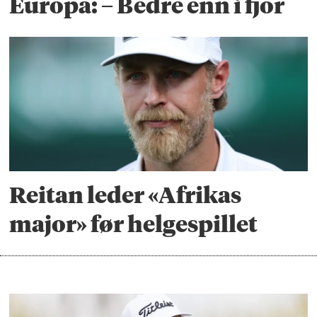
Europa: – Bedre enn i fjor
Reitan leder «Afrikas
major» før helgespillet