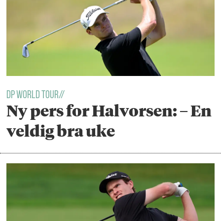
DP WORLD TOUR//
Ny pers for Halvorsen: – En
veldig bra uke