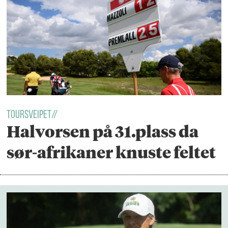
TOURSVEIPET//
Halvorsen på 31.plass da
sør-afrikaner knuste feltet