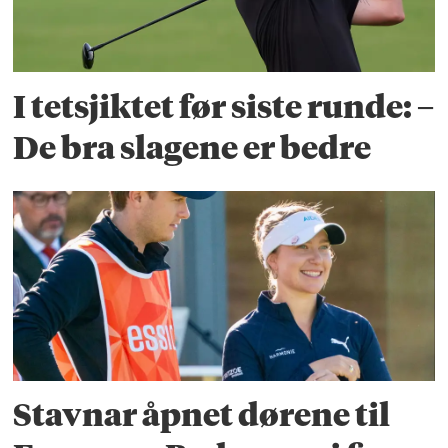
I tetsjiktet før siste runde: –
De bra slagene er bedre
Stavnar åpnet dørene til