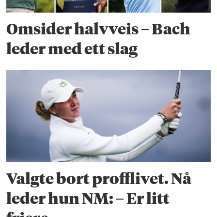
Omsider halvveis – Bach
leder med ett slag
Valgte bort profflivet. Nå
leder hun NM: – Er litt