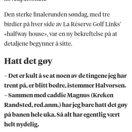
Den sterke finalerunden søndag, med tre
birdier på hver side av La Réserve Golf Links'
«halfway house», var en ny bekreftelse på at
detaljene begynner å sitte.
Hatt det gøy
– Det er kult å se at noen av de tingene jeg har
trent på, er blitt bedre, istemmer Halvorsen.
– Sammen med caddie Magnus (Kreken
Randsted, red.anm.) har jeg bare hatt det gøy
på banen hele uka. Så alt har egentlig vært
helt nydelig.