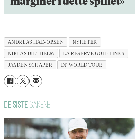
marginer i dette spillet»
ANDREAS HALVORSEN
NYHETER
NIKLAS DIETHELM
LA RÉSERVE GOLF LINKS
JAYDEN SCHAPER
DP WORLD TOUR
DE SISTE
SAKENE