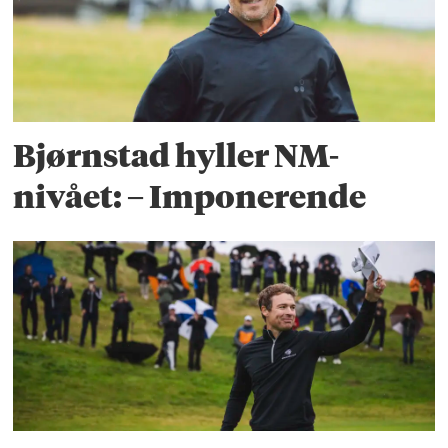
Bjørnstad hyller NM-
nivået: – Imponerende