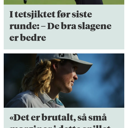
I tetsjiktet før siste
runde: – De bra slagene
er bedre
«Det er brutalt, så små