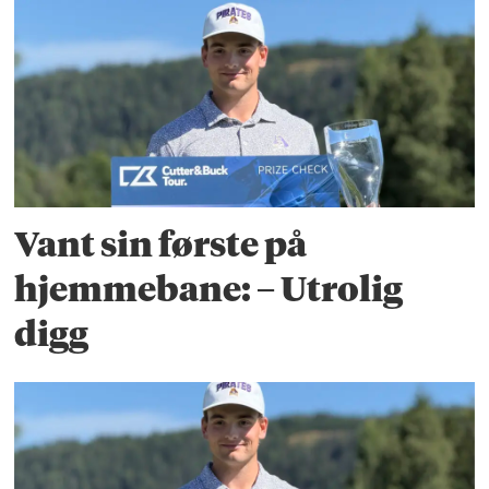
Vant sin første på
hjemmebane: – Utrolig
digg