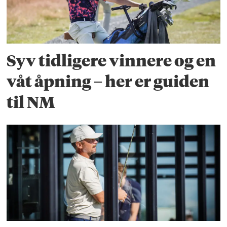
Syv tidligere vinnere og en
våt åpning – her er guiden
til NM