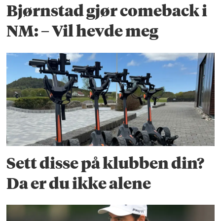
Bjørnstad gjør comeback i
NM: – Vil hevde meg
Sett disse på klubben din?
Da er du ikke alene