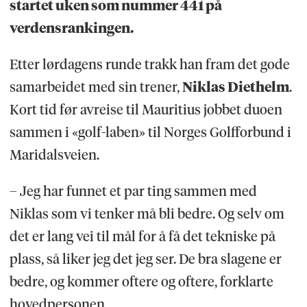
startet uken som nummer 441 på
verdensrankingen.
Etter lørdagens runde trakk han fram det gode
samarbeidet med sin trener,
Niklas Diethelm
.
Kort tid før avreise til Mauritius jobbet duoen
sammen i «golf-laben» til Norges Golfforbund i
Maridalsveien.
– Jeg har funnet et par ting sammen med
Niklas som vi tenker må bli bedre. Og selv om
det er lang vei til mål for å få det tekniske på
plass, så liker jeg det jeg ser. De bra slagene er
bedre, og kommer oftere og oftere, forklarte
hovedpersonen.