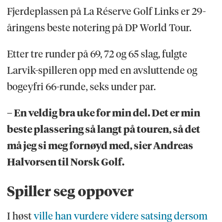
Fjerdeplassen på La Réserve Golf Links er 29-
åringens beste notering på DP World Tour.
Etter tre runder på 69, 72 og 65 slag, fulgte
Larvik-spilleren opp med en avsluttende og
bogeyfri 66-runde, seks under par.
– En veldig bra uke for min del. Det er min
beste plassering så langt på touren, så det
må jeg si meg fornøyd med, sier Andreas
Halvorsen til Norsk Golf.
Spiller seg oppover
I høst
ville han vurdere videre satsing dersom