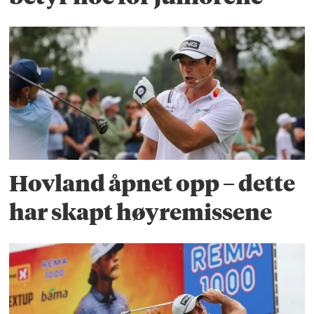
Hovland åpnet opp – dette
har skapt høyremissene