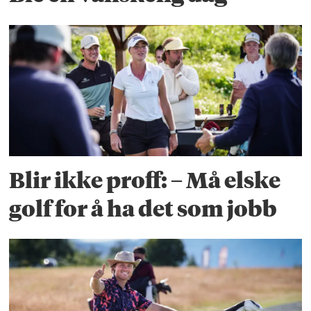
Blir ikke proff: – Må elske
golf for å ha det som jobb