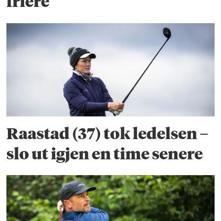
friere
Raastad (37) tok ledelsen –
slo ut igjen en time senere