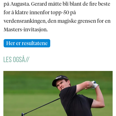
på Augusta. Gerard måtte bli blant de fire beste
for å klatre innenfor topp-50 på
verdensrankingen, den magiske grensen for en
Masters-invitasjon.
Her er resultatene
LES OGSÅ//