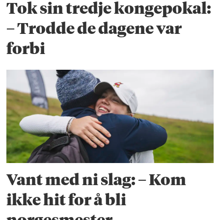
Tok sin tredje kongepokal:
– Trodde de dagene var
forbi
Vant med ni slag: – Kom
ikke hit for å bli