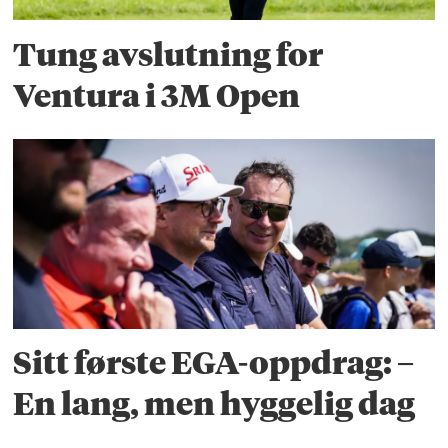
Tung avslutning for
Ventura i 3M Open
Sitt første EGA-oppdrag: –
En lang, men hyggelig dag