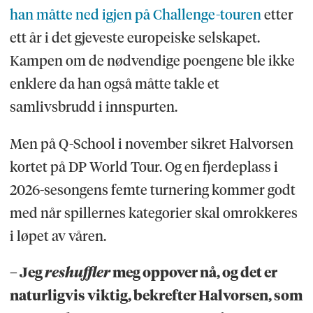
han måtte ned igjen på Challenge-touren
etter
ett år i det gjeveste europeiske selskapet.
Kampen om de nødvendige poengene ble ikke
enklere da han også måtte takle et
samlivsbrudd i innspurten.
Men på Q-School i november sikret Halvorsen
kortet på DP World Tour. Og en fjerdeplass i
2026-sesongens femte turnering kommer godt
med når spillernes kategorier skal omrokkeres
i løpet av våren.
– Jeg
reshuffler
meg oppover nå, og det er
naturligvis viktig, bekrefter Halvorsen, som