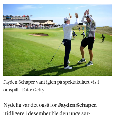
Jayden Schaper vant igjen på spektakulært vis i
omspill.
Foto: Getty
Nydelig var det også for
Jayden Schaper
.
Tidligere i desember ble den unge sør-