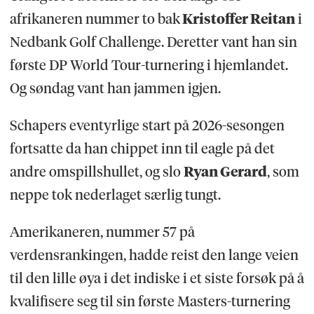
afrikaneren nummer to bak
Kristoffer Reitan
i
Nedbank Golf Challenge. Deretter vant han sin
første DP World Tour-turnering i hjemlandet.
Og søndag vant han jammen igjen.
Schapers eventyrlige start på 2026-sesongen
fortsatte da han chippet inn til eagle på det
andre omspillshullet, og slo
Ryan Gerard
, som
neppe tok nederlaget særlig tungt.
Amerikaneren, nummer 57 på
verdensrankingen, hadde reist den lange veien
til den lille øya i det indiske i et siste forsøk på å
kvalifisere seg til sin første Masters-turnering