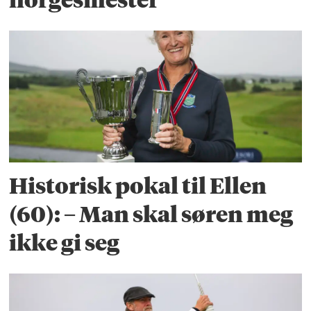
norgesmester
Historisk pokal til Ellen
(60): – Man skal søren meg
ikke gi seg