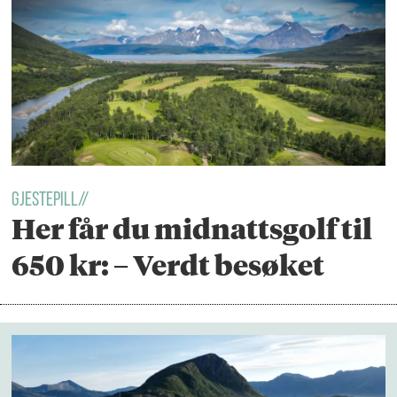
GJESTEPILL//
Her får du midnattsgolf til
650 kr: – Verdt besøket