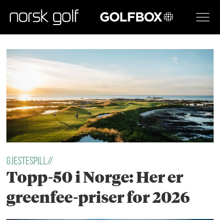
GOLFBOX
Tag:
lofoten
links
GJESTESPILL//
Topp-50 i Norge: Her er
greenfee-priser for 2026