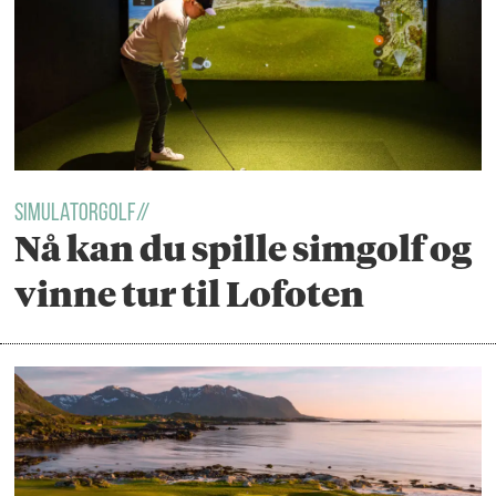
SIMULATORGOLF//
Nå kan du spille simgolf og
vinne tur til Lofoten