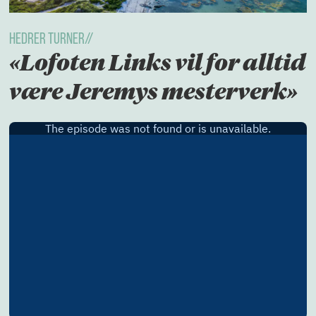
HEDRER TURNER//
«Lofoten Links vil for alltid
være Jeremys mesterverk»