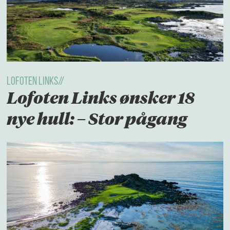
Lofoten Links//
Lofoten Links ønsker 18
nye hull: – Stor pågang