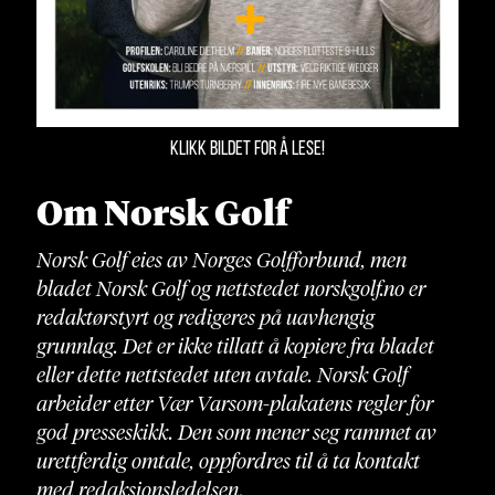
KLIKK BILDET FOR Å LESE!
Om Norsk Golf
Norsk Golf eies av Norges Golfforbund, men
bladet Norsk Golf og nettstedet norskgolf.no er
redaktørstyrt og redigeres på uavhengig
grunnlag. Det er ikke tillatt å kopiere fra bladet
eller dette nettstedet uten avtale. Norsk Golf
arbeider etter Vær Varsom-plakatens regler for
god presseskikk. Den som mener seg rammet av
urettferdig omtale, oppfordres til å ta kontakt
med redaksjonsledelsen.