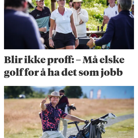
Blir ikke proff: – Må elske
golf for å ha det som jobb