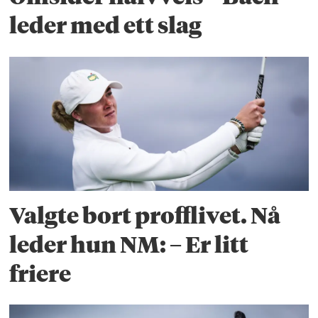
leder med ett slag
Valgte bort profflivet. Nå
leder hun NM: – Er litt
friere