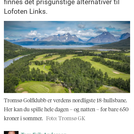
finnes det prisgunstige alternativer til
Lofoten Links.
Tromsø Golfklubb er verdens nordligste 18-hullsbane.
Her kan du spille hele dagen – og natten – for bare 650
kroner i sommer.
Foto: Tromsø GK