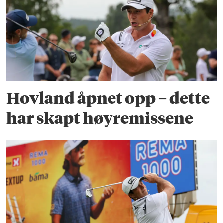
Hovland åpnet opp – dette
har skapt høyremissene