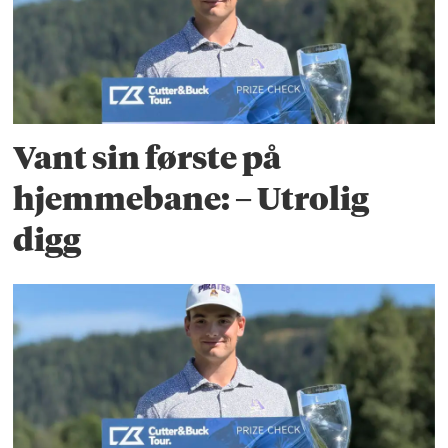
Vant sin første på
hjemmebane: – Utrolig
digg