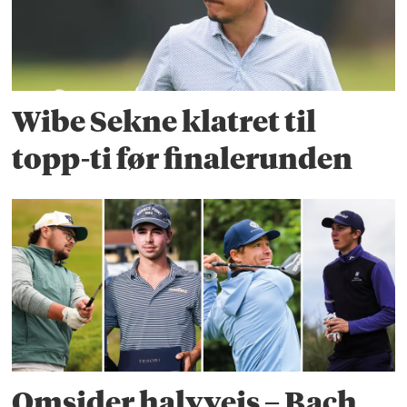
Wibe Sekne klatret til
topp-ti før finalerunden
Omsider halvveis – Bach