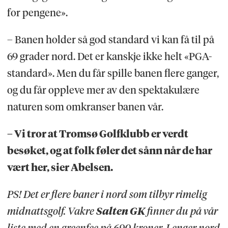
for pengene».
– Banen holder så god standard vi kan få til på
69 grader nord. Det er kanskje ikke helt «PGA-
standard». Men du får spille banen flere ganger,
og du får oppleve mer av den spektakulære
naturen som omkranser banen vår.
– Vi tror at Tromsø Golfklubb er verdt
besøket, og at folk føler det sånn når de har
vært her, sier Abelsen.
PS! Det er flere baner i nord som tilbyr rimelig
midnattsgolf. Vakre
Salten GK
finner du på vår