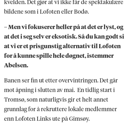
kvelden. Det gjør at vi ikke får de spektakulære
bildene som i Lofoten eller Bodø.
– Men vi fokuserer heller på at det er lyst, og
at det i seg selv er eksotisk. Så du kan godt si
at vi er et prisgunstig alternativ til Lofoten
for å kunne spille hele døgnet, istemmer
Abelsen.
Banen ser fin ut etter overvintringen. Det går
mot åpning i slutten av mai. En tidlig start i
Tromsø, som naturligvis gir et helt annet
grunnlag for å rekruttere lokale medlemmer
enn Lofoten Links ute på Gimsøy.