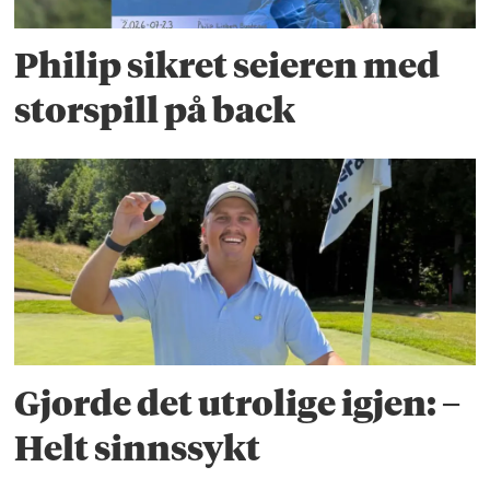
Philip sikret seieren med
storspill på back
Gjorde det utrolige igjen: –
Helt sinnssykt