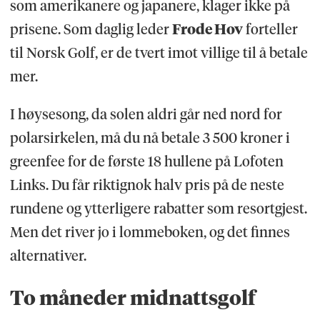
som amerikanere og japanere, klager ikke på
prisene. Som daglig leder
Frode Hov
forteller
til Norsk Golf, er de tvert imot villige til å betale
mer.
I høysesong, da solen aldri går ned nord for
polarsirkelen, må du nå betale 3 500 kroner i
greenfee for de første 18 hullene på Lofoten
Links. Du får riktignok halv pris på de neste
rundene og ytterligere rabatter som resortgjest.
Men det river jo i lommeboken, og det finnes
alternativer.
To måneder midnattsgolf