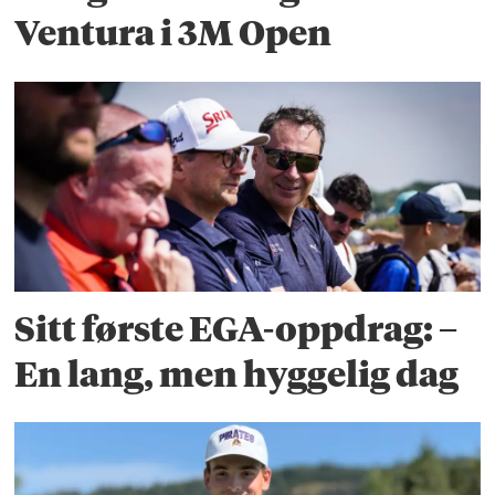
Ventura i 3M Open
Sitt første EGA-oppdrag: –
En lang, men hyggelig dag