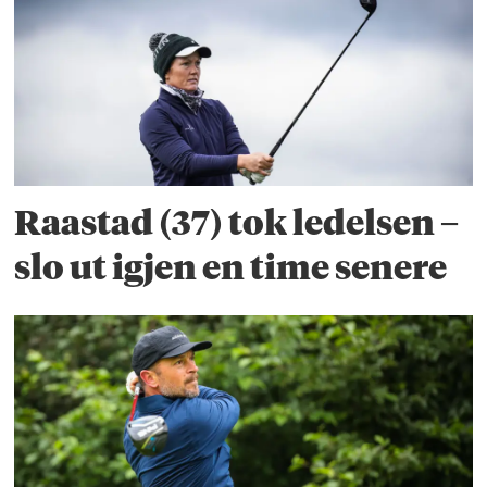
Raastad (37) tok ledelsen –
slo ut igjen en time senere