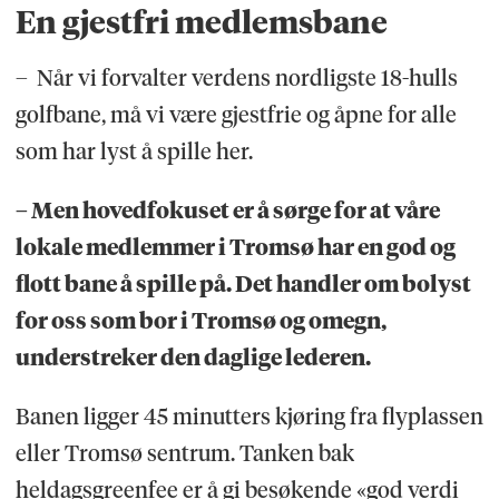
En gjestfri medlemsbane
– Når vi forvalter verdens nordligste 18-hulls
golfbane, må vi være gjestfrie og åpne for alle
som har lyst å spille her.
– Men hovedfokuset er å sørge for at våre
lokale medlemmer i Tromsø har en god og
flott bane å spille på. Det handler om bolyst
for oss som bor i Tromsø og omegn,
understreker den daglige lederen.
Banen ligger 45 minutters kjøring fra flyplassen
eller Tromsø sentrum. Tanken bak
heldagsgreenfee er å gi besøkende «god verdi