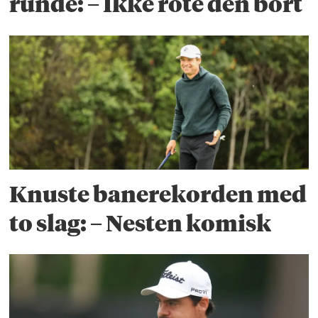
runde: – Ikke rote den bort
Knuste banerekorden med
to slag: – Nesten komisk