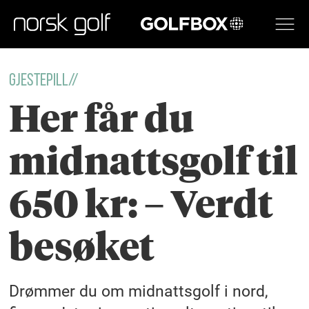
GOLFBOX
GJESTEPILL//
Her får du
midnattsgolf til
650 kr: – Verdt
besøket
Drømmer du om midnattsgolf i nord,