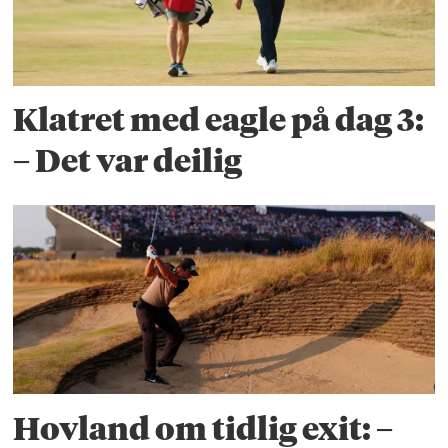
Klatret med eagle på dag 3:
– Det var deilig
Hovland om tidlig exit: –