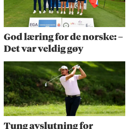
God læring for de norske: –
Det var veldig gøy
Tung avslutning for