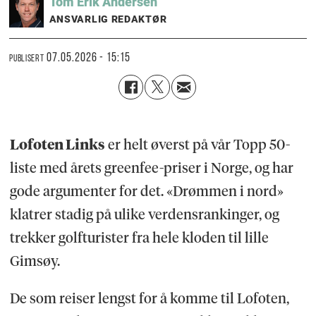
Tom Erik
Andersen
ANSVARLIG REDAKTØR
07.05.2026 - 15:15
PUBLISERT
Lofoten Links
er helt øverst på vår Topp 50-
liste med årets greenfee-priser i Norge, og har
gode argumenter for det. «Drømmen i nord»
klatrer stadig på ulike verdensrankinger, og
trekker golfturister fra hele kloden til lille
Gimsøy.
De som reiser lengst for å komme til Lofoten,