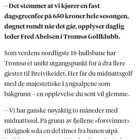
– Det stemmer at vi kjører en fast
dagsgreenfee på 650 kroner hele sesongen,
døgnet rundt når det går, opplyser daglig
leder Fred Abelsen i Tromsø Golfklubb.
Som verdens nordligste 18-hullsbane har
Tromsø et unikt utgangspunkt for å dra flere
gjester til Breivikeidet. Her får du midnattsgolf
med de majestetiske Lyngsalpene som
bakgrunn – en opplevelse du sent vil glemme.
– Vi har ganske nøyaktig to måneder med
midnattssol. På grunn av fjellene «forsvinner»
riktignok sola en del timer fra banen utpå