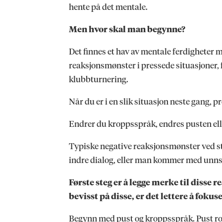
hente på det mentale.
Men hvor skal man begynne?
Det finnes et hav av mentale ferdigheter ma
reaksjonsmønster i pressede situasjoner, 
klubbturnering.
Når du er i en slik situasjon neste gang, 
Endrer du kroppsspråk, endres pusten eller
Typiske negative reaksjonsmønster ved stre
indre dialog, eller man kommer med unnsk
Første steg er å legge merke til disse 
bevisst på disse, er det lettere å foku
Begynn med pust og kroppsspråk. Pust rolig