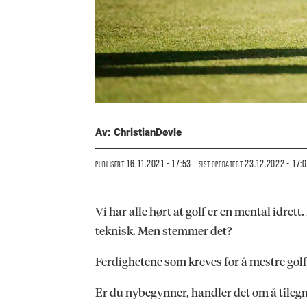
Av: Christian
Døvle
16.11.2021 - 17:53
23.12.2022 - 17:
PUBLISERT
SIST OPPDATERT
Vi har alle hørt at golf er en mental idre
teknisk. Men stemmer det?
Ferdighetene som kreves for å mestre golf,
Er du nybegynner, handler det om å tilegn