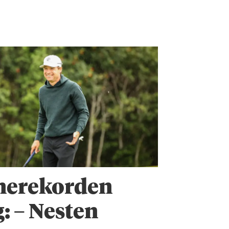
nerekorden
: – Nesten