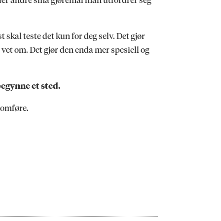
skal teste det kun for deg selv. Det gjør
vet om. Det gjør den enda mer spesiell og
begynne et sted.
nnomføre.