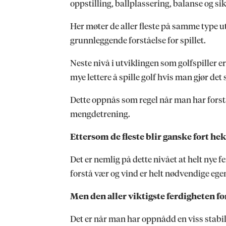
oppstilling, ballplassering, balanse og s
Her møter de aller fleste på samme type ut
grunnleggende forståelse for spillet.
Neste nivå i utviklingen som golfspiller er
mye lettere å spille golf hvis man gjør d
Dette oppnås som regel når man har forstå
mengdetrening.
Ettersom de fleste blir ganske fort h
Det er nemlig på dette nivået at helt nye f
forstå vær og vind er helt nødvendige eg
Men den aller viktigste ferdigheten fo
Det er når man har oppnådd en viss stabilit