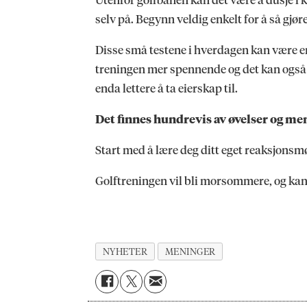
selv på. Begynn veldig enkelt for å så gjør
Disse små testene i hverdagen kan være en 
treningen mer spennende og det kan også g
enda lettere å ta eierskap til.
Det finnes hundrevis av øvelser og me
Start med å lære deg ditt eget reaksjonsm
Golftreningen vil bli morsommere, og kans
NYHETER
MENINGER