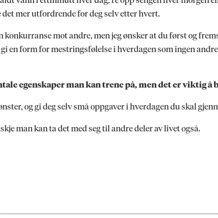
e det mer utfordrende for deg selv etter hvert.
konkurranse mot andre, men jeg ønsker at du først og fremst 
i en form for mestringsfølelse i hverdagen som ingen andre 
ntale egenskaper man kan trene på, men det er viktig å 
ønster, og gi deg selv små oppgaver i hverdagen du skal gje
kje man kan ta det med seg til andre deler av livet også.