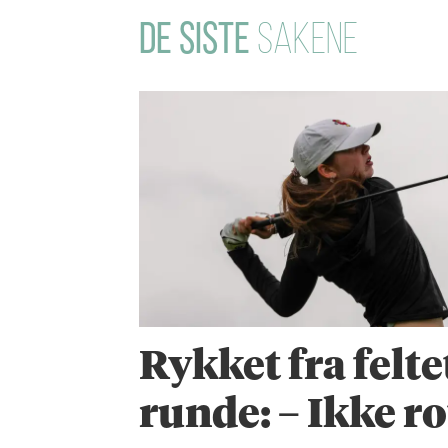
DE SISTE
SAKENE
Rykket fra felt
runde: – Ikke ro