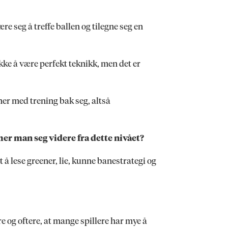
e seg å treffe ballen og tilegne seg en
ikke å være perfekt teknikk, men det er
mer med trening bak seg, altså
er man seg videre fra dette nivået?
t å lese greener, lie, kunne banestrategi og
re og oftere, at mange spillere har mye å