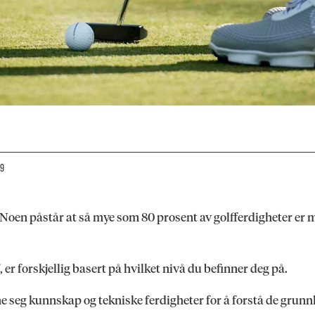
09
tt. Noen påstår at så mye som 80 prosent av golfferdigheter er
 er forskjellig basert på hvilket nivå du befinner deg på.
e seg kunnskap og tekniske ferdigheter for å forstå de grunnl