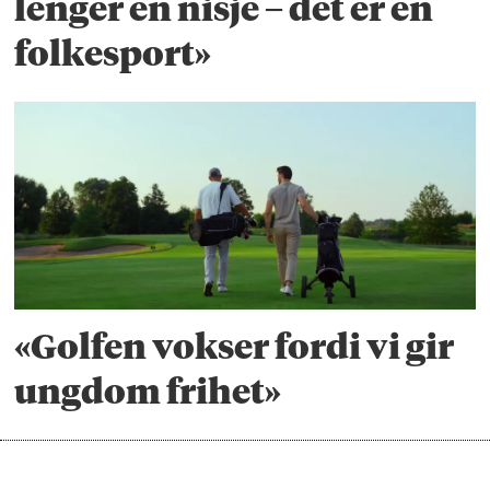
lenger en nisje – det er en
folkesport»
«Golfen vokser fordi vi gir
ungdom frihet»