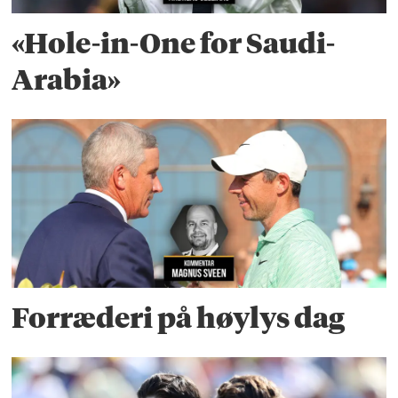
«Hole-in-One for Saudi-
Arabia»
Forræderi på høylys dag