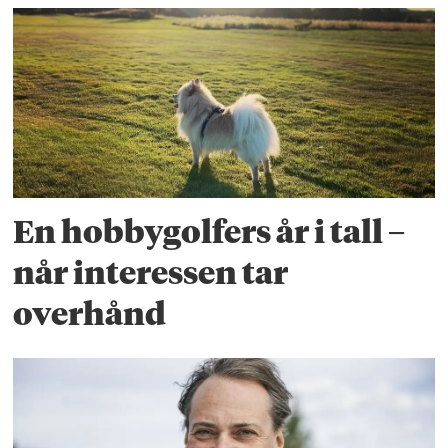
En hobbygolfers år i tall –
når interessen tar
overhånd