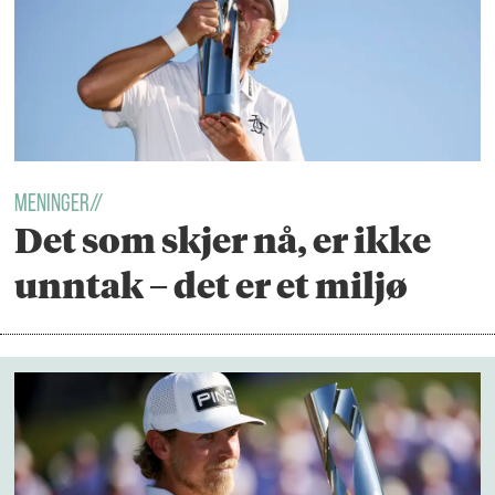
MENINGER//
Det som skjer nå, er ikke
unntak – det er et miljø