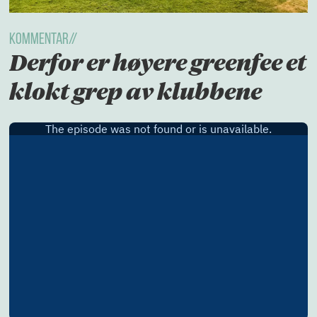
KOMMENTAR//
Derfor er høyere greenfee et
klokt grep av klubbene