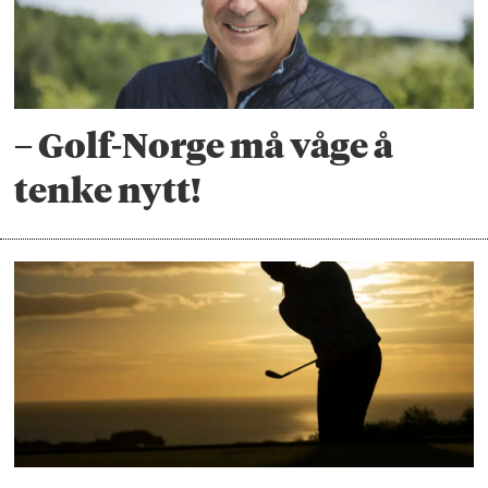
– Golf-Norge må våge å
tenke nytt!