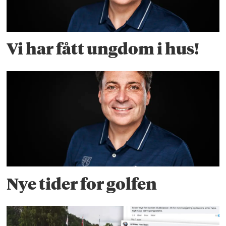
Vi har fått ungdom i hus!
Nye tider for golfen