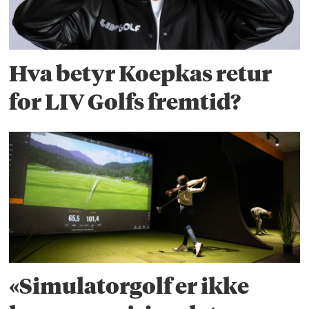
Hva betyr Koepkas retur
for LIV Golfs fremtid?
«Simulatorgolf er ikke