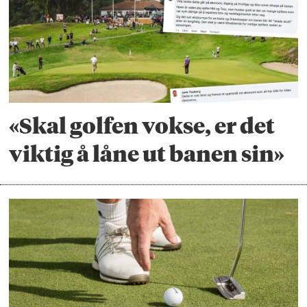
«Skal golfen vokse, er det
viktig å låne ut banen sin»