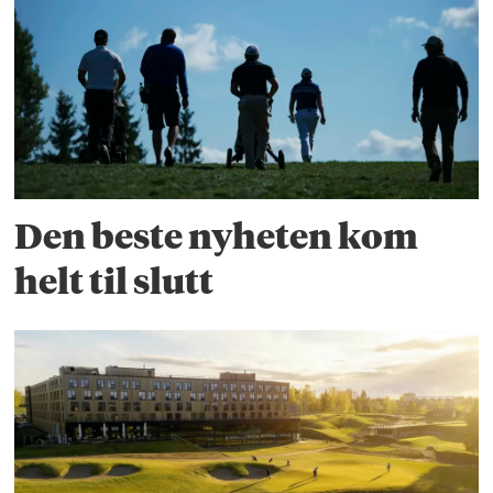
Den beste nyheten kom
helt til slutt