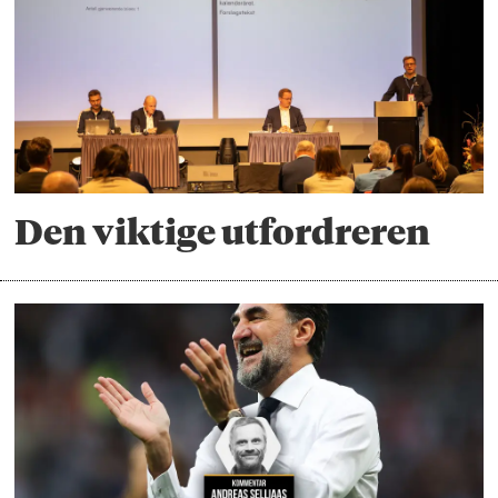
Den viktige utfordreren