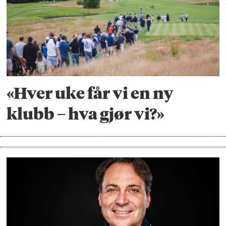
«Hver uke får vi en ny
klubb – hva gjør vi?»