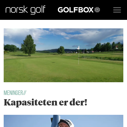
GOLFBOX
Tag:
meninger
Meninger//
Kapasiteten er der!