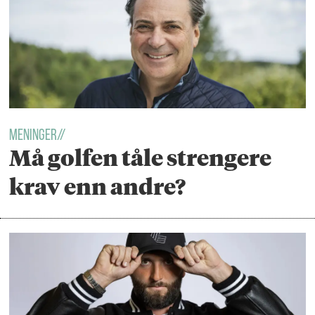
MENINGER//
Må golfen tåle strengere
krav enn andre?