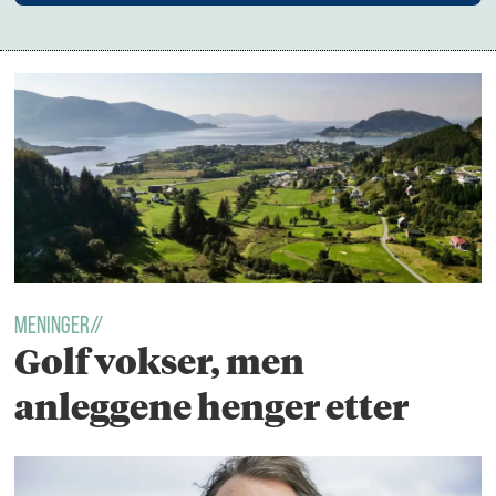
Meninger//
Golf vokser, men
anleggene henger etter