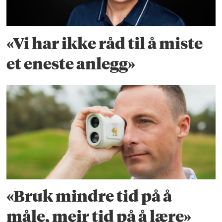
«Vi har ikke råd til å miste
et eneste anlegg»
«Bruk mindre tid på å
måle, meir tid på å lære»