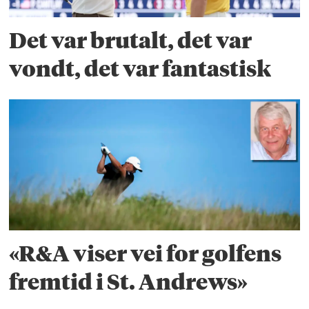
Det var brutalt, det var
vondt, det var fantastisk
«R&A viser vei for golfens
fremtid i St. Andrews»