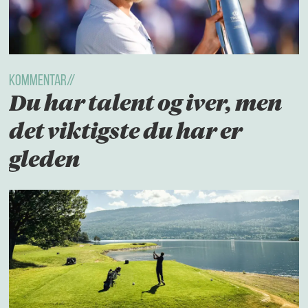
KOMMENTAR//
Du har talent og iver, men
det viktigste du har er
gleden