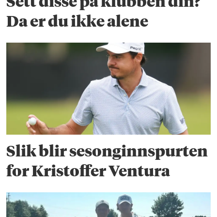
Sett disse på klubben din?
Da er du ikke alene
Slik blir sesonginnspurten
for Kristoffer Ventura