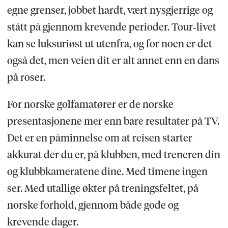
egne grenser, jobbet hardt, vært nysgjerrige og
stått på gjennom krevende perioder. Tour‑livet
kan se luksuriøst ut utenfra, og for noen er det
også det, men veien dit er alt annet enn en dans
på roser.
For norske golfamatører er de norske
presentasjonene mer enn bare resultater på TV.
Det er en påminnelse om at reisen starter
akkurat der du er, på klubben, med treneren din
og klubbkameratene dine. Med timene ingen
ser. Med utallige økter på treningsfeltet, på
norske forhold, gjennom både gode og
krevende dager.