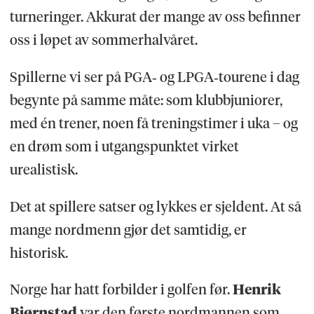
turneringer. Akkurat der mange av oss befinner
oss i løpet av sommerhalvåret.
Spillerne vi ser på PGA‑ og LPGA‑tourene i dag
begynte på samme måte: som klubbjuniorer,
med én trener, noen få treningstimer i uka – og
en drøm som i utgangspunktet virket
urealistisk.
Det at spillere satser og lykkes er sjeldent. At så
mange nordmenn gjør det samtidig, er
historisk.
Norge har hatt forbilder i golfen før.
Henrik
Bjørnstad
var den første nordmannen som