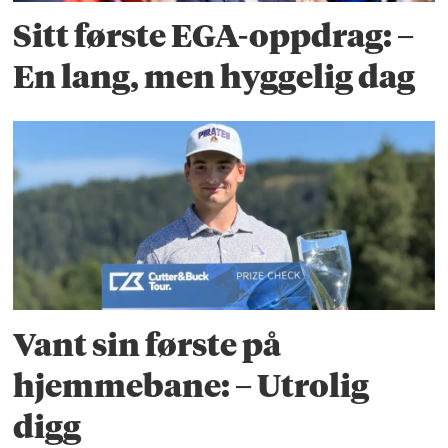
Sitt første EGA-oppdrag: –
En lang, men hyggelig dag
Vant sin første på
hjemmebane: – Utrolig
digg