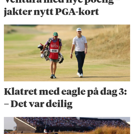
jakter nytt PGA-kort
Klatret med eagle på dag 3:
– Det var deilig