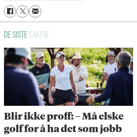
DE SISTE
SAKENE
Blir ikke proff: – Må elske
golf for å ha det som jobb