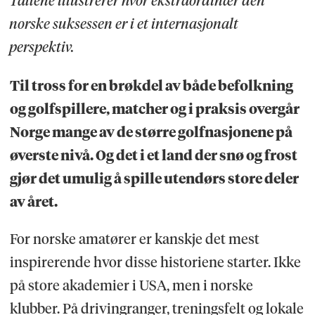
Tallene illustrerer hvor ekstraordinær den
norske suksessen er i et internasjonalt
perspektiv.
Til tross for en brøkdel av både befolkning
og golfspillere, matcher og i praksis overgår
Norge mange av de større golfnasjonene på
øverste nivå. Og det i et land der snø og frost
gjør det umulig å spille utendørs store deler
av året.
For norske amatører er kanskje det mest
inspirerende hvor disse historiene starter. Ikke
på store akademier i USA, men i norske
klubber. På drivingranger, treningsfelt og lokale