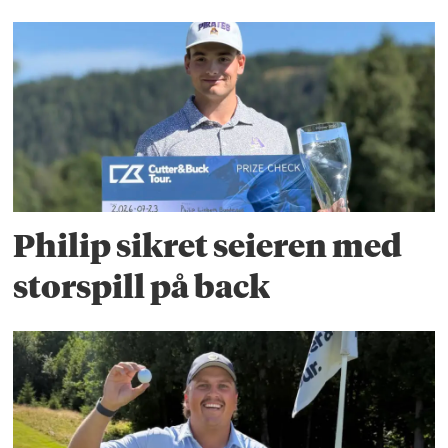
Philip sikret seieren med
storspill på back