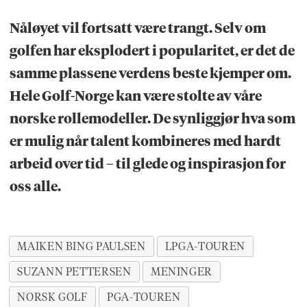
Nåløyet vil fortsatt være trangt. Selv om
golfen har eksplodert i popularitet, er det de
samme plassene verdens beste kjemper om.
Hele Golf-Norge kan være stolte av våre
norske rollemodeller. De synliggjør hva som
er mulig når talent kombineres med hardt
arbeid over tid – til glede og inspirasjon for
oss alle.
MAIKEN BING PAULSEN
LPGA-TOUREN
SUZANN PETTERSEN
MENINGER
NORSK GOLF
PGA-TOUREN