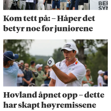
Kom tett på: – Håper det
betyr noe for juniorene
Hovland åpnet opp – dette
har skapt høyremissene