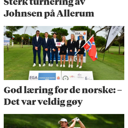
Sterk turnering av
Johnsen på Allerum
God læring for de norske: –
Det var veldig gøy