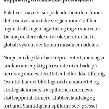
Bak hvert navn vi ser på leaderboarden, finnes
det tusenvis som ikke slo gjennom. Golf har
ingen draft, ingen laguttak og ingen snarveier.
Du må prestere uke etter uke, år etter år, i et
globalt system der konkurransen er nådeløs.
Norge er i dag ikke bare representert, men også
konkurransedyktig på øverste nivå, både på
herre‑ og damesiden. Det er heller ikke tilfeldig.
Over tid har det blitt lagt ned en målrettet og
strategisk innsats fra spillernes nærmeste
støtteapparat, trenere, klubber, landslag og
forbund. Samtidig har spillerne selv presset