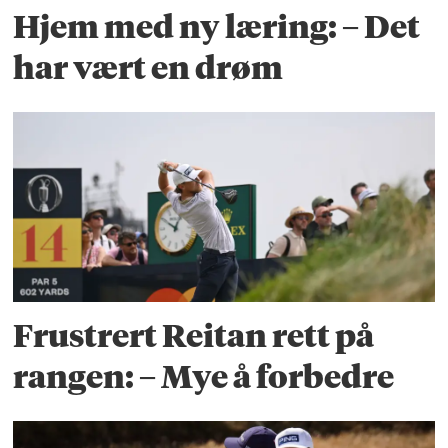
Hjem med ny læring: – Det
har vært en drøm
Frustrert Reitan rett på
rangen: – Mye å forbedre