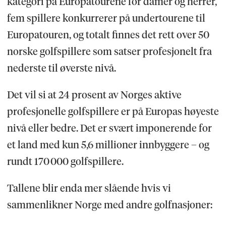
kategori på Europatourene for damer og herrer,
fem spillere konkurrerer på undertourene til
Europatouren, og totalt finnes det rett over 50
norske golfspillere som satser profesjonelt fra
nederste til øverste nivå.
Det vil si at 24 prosent av Norges aktive
profesjonelle golfspillere er på Europas høyeste
nivå eller bedre. Det er svært imponerende for
et land med kun 5,6 millioner innbyggere – og
rundt 170 000 golfspillere.
Tallene blir enda mer slående hvis vi
sammenlikner Norge med andre golfnasjoner: