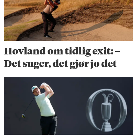
Hovland om tidlig exit: –
Det suger, det gjør jo det