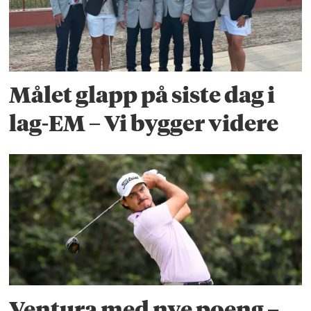
Målet glapp på siste dag i
lag-EM – Vi bygger videre
Ventura med nye poeng –