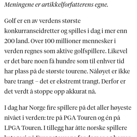
Meningene er artikkelforfatterens egne.
Golf er en av verdens største
konkurranseidretter og spilles i dag i mer enn
200 land. Over 100 millioner mennesker i
verden regnes som aktive golfspillere. Likevel
er det bare noen få hundre som til enhver tid
har plass på de største tourene. Nåløyet er ikke
bare trangt – det er ekstremt trangt. Derfor er
det verdt å stoppe opp akkurat nå.
I dag har Norge fire spillere på det aller høyeste
nivået i verden: tre på PGA Touren og én på
LPGA Touren. I tillegg har åtte norske spillere