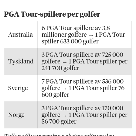
PGA Tour-spillere per golfer
6 PGA Tour spillere av 3,8
Australia
millioner golfere → 1 PGA Tour
spiller 633 000 golfer
3 PGA Tour spillere av 725 000
Tyskland
golfere → 1 PGA Tour spiller per
241 700 golfer
7 PGA Tour spillere av 536 000
Sverige
golfere → 1 PGA Tour spiller 76
600 golfer
3 PGA Tour spillere av 170 000
Norge
golfere → 1 PGA Tour spiller per
56 700 golfer