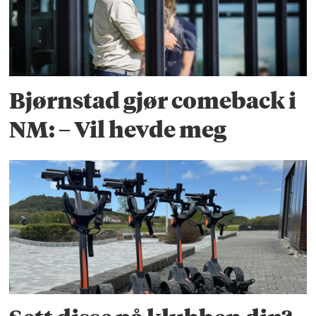
Bjørnstad gjør comeback i
NM: – Vil hevde meg