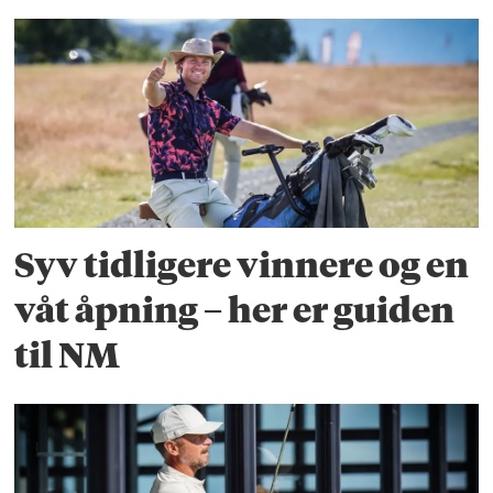
Syv tidligere vinnere og en
våt åpning – her er guiden
til NM