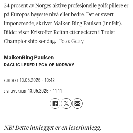
24 prosent av Norges aktive profesjonelle golfspillere er
på Europas høyeste nivå eller bedre. Det er svært
imponerende, skriver Maiken Bing Paulsen (innfelt).
Bildet viser Kristoffer Reitan etter seieren i Truist
Championship søndag.
Foto: Getty
Maiken
Bing Paulsen
DAGLIG LEDER I PGA OF NORWAY
13.05.2026 - 10:42
PUBLISERT
13.05.2026 - 11:11
SIST OPPDATERT
NB! Dette innlegget er en leserinnlegg.