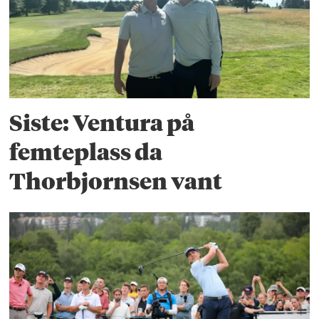
Siste: Ventura på
femteplass da
Thorbjornsen vant