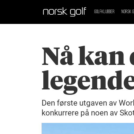
GOLFKLUBBER
NORSK G
Nå kan 
legende
Den første utgaven av Worl
konkurrere på noen av Skott