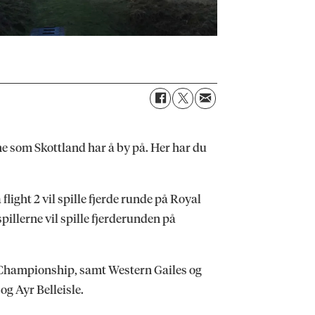
ene som Skottland har å by på. Her har du
 flight 2 vil spille fjerde runde på Royal
pillerne vil spille fjerderunden på
pen Championship, samt Western Gailes og
og Ayr Belleisle.