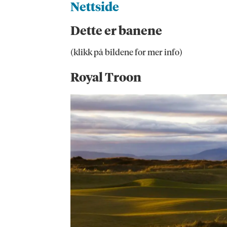
Nettside
Dette er banene
(klikk på bildene for mer info)
Royal Troon