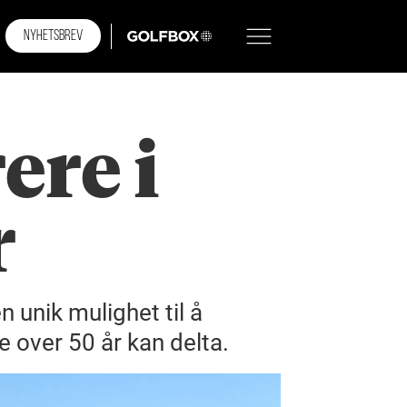
NYHETSBREV
GOLFBOX
ere i
r
 unik mulighet til å
e over 50 år kan delta.