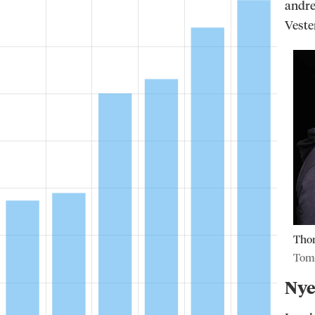
andre 
Veste
Thom
Tom 
Nye