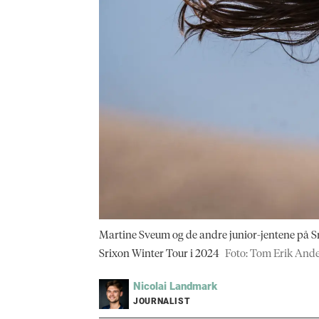
Martine Sveum og de andre junior-jentene på Sri
Srixon Winter Tour i 2024
Foto: Tom Erik And
Nicolai
Landmark
JOURNALIST