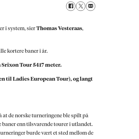
er i system, sier
Thomas Vesteraas
,
le kortere baner i år.
på Srixon Tour 5417 meter.
n til Ladies European Tour), og langt
så at de norske turneringene ble spilt på
e baner enn tilsvarende tourer i utlandet.
turneringer burde vært et sted mellom de