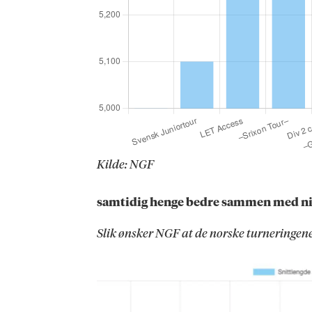
Kilde: NGF
samtidig henge bedre sammen med niv
Slik ønsker NGF at de norske turneringene 