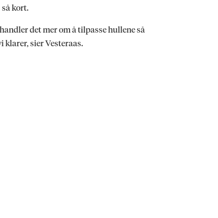
 så kort.
 handler det mer om å tilpasse hullene så
i klarer, sier Vesteraas.