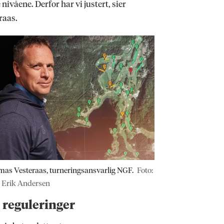
nivåene. Derfor har vi justert, sier
raas.
as Vesteraas, turneringsansvarlig NGF.
Foto:
Erik Andersen
 reguleringer