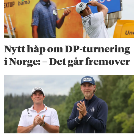
Nytt håp om DP-turnering
i Norge: – Det går fremover