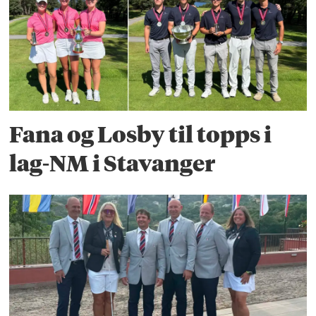
Fana og Losby til topps i
lag-NM i Stavanger