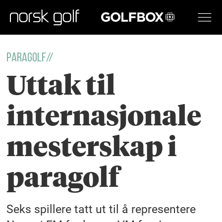
GOLFBOX
PARAGOLF//
Uttak til
internasjonale
mesterskap i
paragolf
Seks spillere tatt ut til å representere