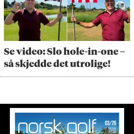
Se video: Slo hole-in-one –
så skjedde det utrolige!