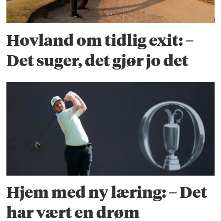
Hovland om tidlig exit: –
Det suger, det gjør jo det
Hjem med ny læring: – Det
har vært en drøm