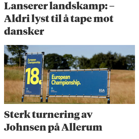
Lanserer landskamp: –
Aldri lyst til å tape mot
dansker
Sterk turnering av
Johnsen på Allerum