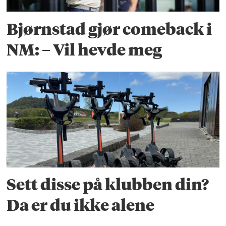
Bjørnstad gjør comeback i
NM: – Vil hevde meg
Sett disse på klubben din?
Da er du ikke alene