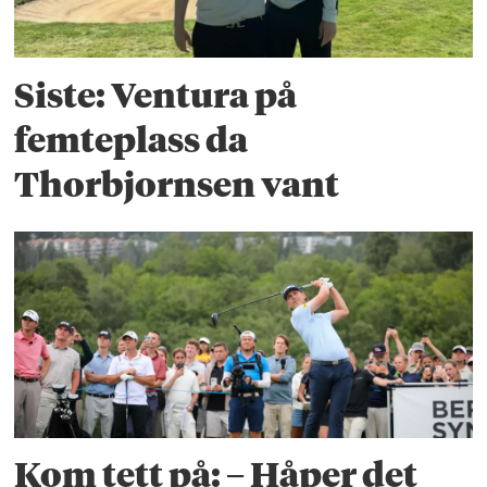
Siste: Ventura på
femteplass da
Thorbjornsen vant
Kom tett på: – Håper det