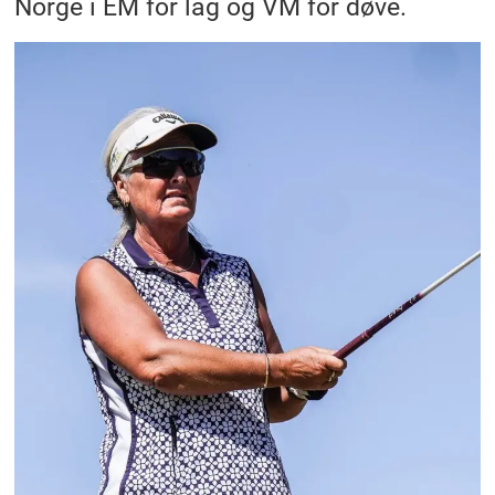
Norge i EM for lag og VM for døve.