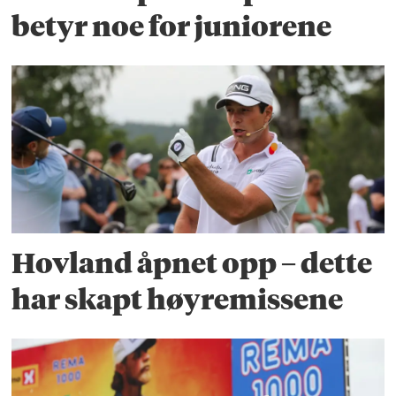
betyr noe for juniorene
Hovland åpnet opp – dette
har skapt høyremissene