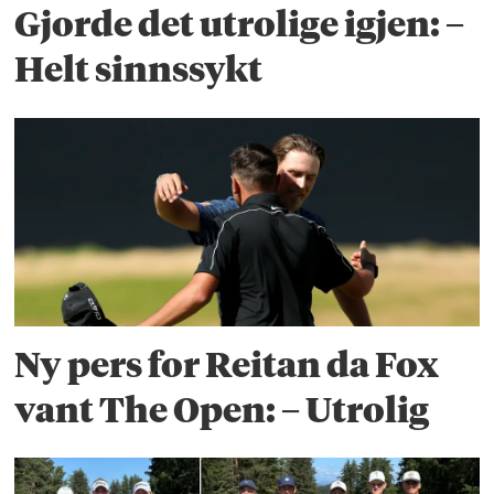
Gjorde det utrolige igjen: –
Helt sinnssykt
Ny pers for Reitan da Fox
vant The Open: – Utrolig