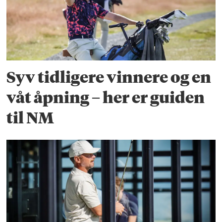
Syv tidligere vinnere og en
våt åpning – her er guiden
til NM