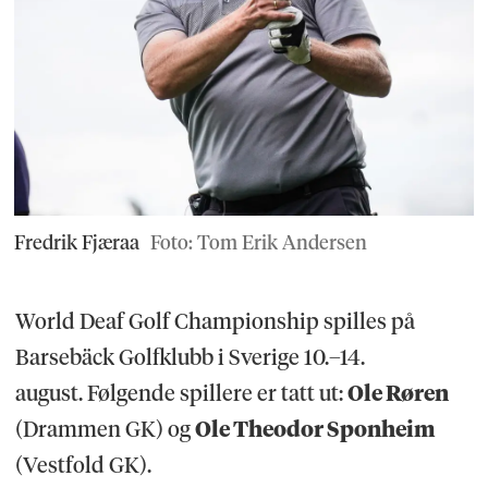
Fredrik Fjæraa
Foto: Tom Erik Andersen
World Deaf Golf Championship spilles på
Barsebäck Golfklubb i Sverige 10.–14.
august. Følgende spillere er tatt ut:
Ole Røren
(Drammen GK) og
Ole Theodor Sponheim
(Vestfold GK).