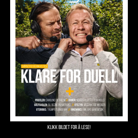
KLIKK BILDET FOR Å LESE!