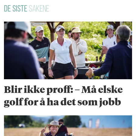
DE SISTE
SAKENE
Blir ikke proff: – Må elske
golf for å ha det som jobb