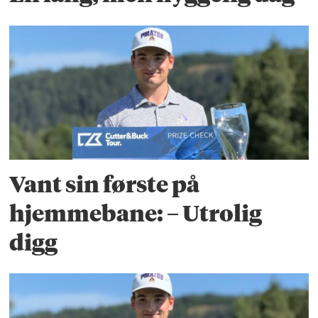
Vant sin første på
hjemmebane: – Utrolig
digg