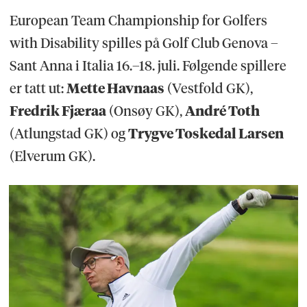
European Team Championship for Golfers
with Disability spilles på Golf Club Genova –
Sant Anna i Italia 16.–18. juli. Følgende spillere
er tatt ut:
Mette Havnaas
(Vestfold GK),
Fredrik Fjæraa
(Onsøy GK),
André Toth
(Atlungstad GK) og
Trygve Toskedal Larsen
(Elverum GK).