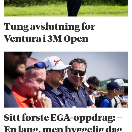
Tung avslutning for
Ventura i 3M Open
Sitt første EGA-oppdrag: –
En lang, men hyggelig dag