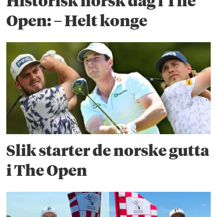
Historisk norsk dag i The
Open: – Helt konge
Slik starter de norske gutta
i The Open