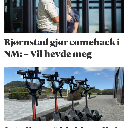
Bjørnstad gjør comeback i
NM: – Vil hevde meg