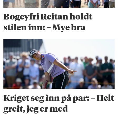
Bogeyfri Reitan holdt
stilen inn: – Mye bra
Kriget seg inn på par: – Helt
greit, jeg er med