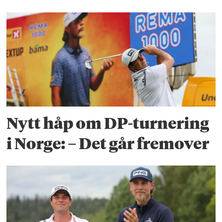
Nytt håp om DP-turnering
i Norge: – Det går fremover