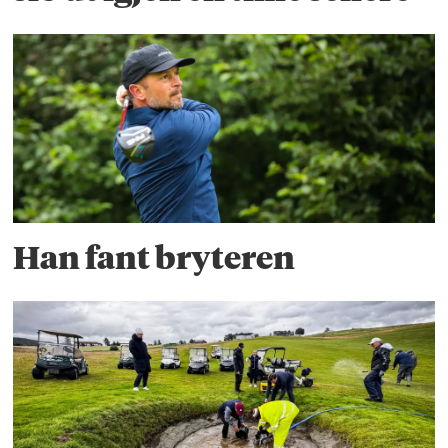
Han fant bryteren