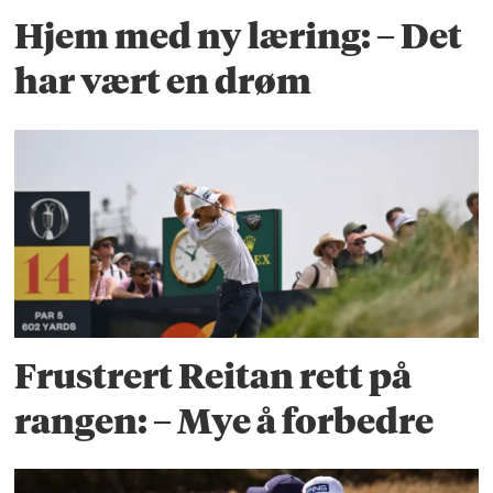
Hjem med ny læring: – Det
har vært en drøm
Frustrert Reitan rett på
rangen: – Mye å forbedre