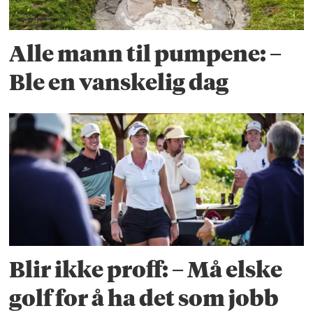
Alle mann til pumpene: –
Ble en vanskelig dag
Blir ikke proff: – Må elske
golf for å ha det som jobb