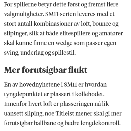
For spillerne betyr dette først og fremst flere
valgmuligheter. SM11-serien leveres med et
stort antall kombinasjoner av loft, bounce og
slipinger, slik at både elitespillere og amatører
skal kunne finne en wedge som passer egen
sving, underlag og spillestil.
Mer forutsigbar flukt
En av hovednyhetene i SM11 er hvordan
tyngdepunktet er plassert i køllehodet.
Innenfor hvert loft er plasseringen nå lik
uansett sliping, noe Titleist mener skal gi mer
forutsigbar ballbane og bedre lengdekontroll.