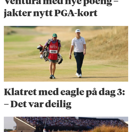
Ventura med nye poeng –
jakter nytt PGA-kort
Klatret med eagle på dag 3:
– Det var deilig