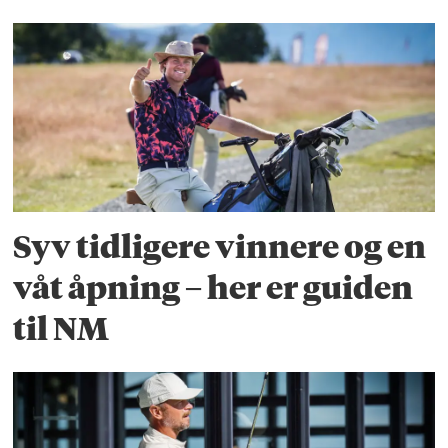
Syv tidligere vinnere og en
våt åpning – her er guiden
til NM