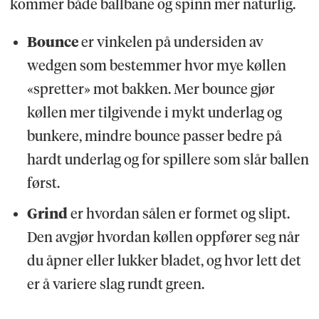
kommer både ballbane og spinn mer naturlig.
Bounce
er vinkelen på undersiden av
wedgen som bestemmer hvor mye køllen
«spretter» mot bakken. Mer bounce gjør
køllen mer tilgivende i mykt underlag og
bunkere, mindre bounce passer bedre på
hardt underlag og for spillere som slår ballen
først.
Grind
er hvordan sålen er formet og slipt.
Den avgjør hvordan køllen oppfører seg når
du åpner eller lukker bladet, og hvor lett det
er å variere slag rundt green.