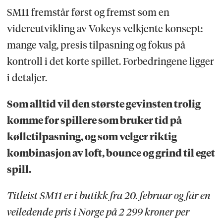
SM11 fremstår først og fremst som en
videreutvikling av Vokeys velkjente konsept:
mange valg, presis tilpasning og fokus på
kontroll i det korte spillet. Forbedringene ligger
i detaljer.
Som alltid vil den største gevinsten trolig
komme for spillere som bruker tid på
kølletilpasning, og som velger riktig
kombinasjon av loft, bounce og grind til eget
spill.
Titleist SM11 er i butikk fra 20. februar og får en
veiledende pris i Norge på 2 299 kroner per