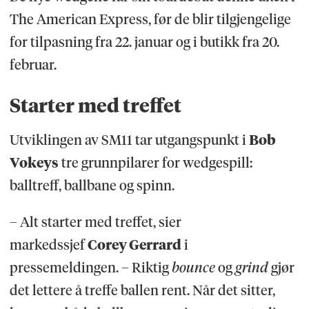
The American Express, før de blir tilgjengelige
for tilpasning fra 22. januar og i butikk fra 20.
februar.
Starter med treffet
Utviklingen av SM11 tar utgangspunkt i
Bob
Vokeys
tre grunnpilarer for wedgespill:
balltreff, ballbane og spinn.
– Alt starter med treffet, sier
markedssjef
Corey Gerrard
i
pressemeldingen. – Riktig
bounce
og
grind
gjør
det lettere å treffe ballen rent. Når det sitter,