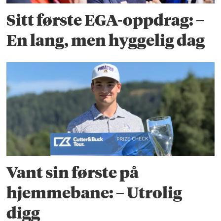
Sitt første EGA-oppdrag: –
En lang, men hyggelig dag
Vant sin første på
hjemmebane: – Utrolig
digg