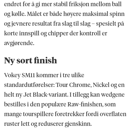
endret for å gi mer stabil friksjon mellom ball
og kølle. Målet er både høyere maksimal spinn
og jevnere resultat fra slag til slag – spesielt på
korte innspill og chipper der kontroll er
avgjørende.
Ny sort finish
Vokey SM11 kommer i tre ulike
standardutførelser: Tour Chrome, Nickel og en
helt ny Jet Black-variant. I tillegg kan wedgene
bestilles i den populære Raw-finishen, som
mange tourspillere foretrekker fordi overflaten
ruster lett og reduserer gjenskinn.