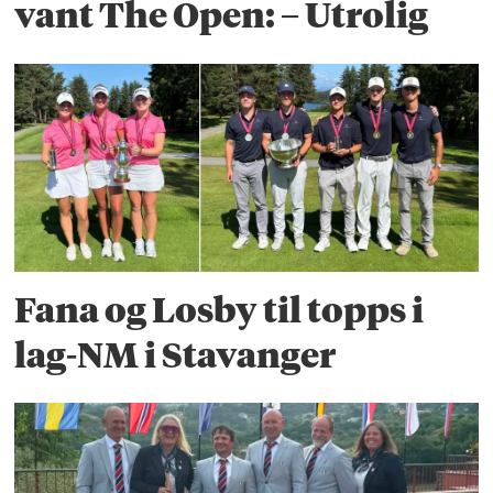
vant The Open: – Utrolig
Fana og Losby til topps i
lag-NM i Stavanger