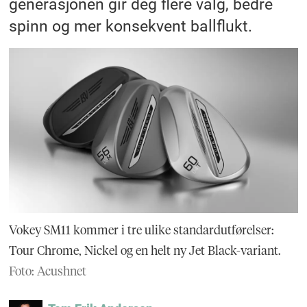
generasjonen gir deg flere valg, bedre
spinn og mer konsekvent ballflukt.
Vokey SM11 kommer i tre ulike standardutførelser:
Tour Chrome, Nickel og en helt ny Jet Black-variant.
Foto: Acushnet