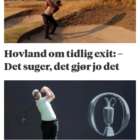
Hovland om tidlig exit: –
Det suger, det gjør jo det