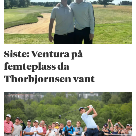
Siste: Ventura på
femteplass da
Thorbjornsen vant