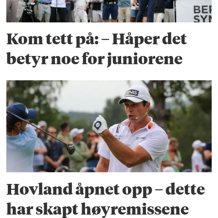
Kom tett på: – Håper det
betyr noe for juniorene
Hovland åpnet opp – dette
har skapt høyremissene