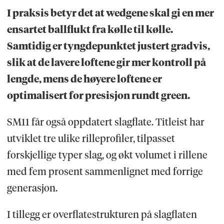
I praksis betyr det at wedgene skal gi en mer
ensartet ballflukt fra kølle til kølle.
Samtidig er tyngdepunktet justert gradvis,
slik at de lavere loftene gir mer kontroll på
lengde, mens de høyere loftene er
optimalisert for presisjon rundt green.
SM11 får også oppdatert slagflate. Titleist har
utviklet tre ulike rilleprofiler, tilpasset
forskjellige typer slag, og økt volumet i rillene
med fem prosent sammenlignet med forrige
generasjon.
I tillegg er overflatestrukturen på slagflaten