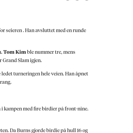
or seieren . Han avsluttet med en runde
n.
Tom Kim
ble nummer tre, mens
er Grand Slam igjen.
e ledet turneringen hele veien. Han åpnet
prang.
nn i kampen med fire birdier på front-nine.
ten. Da Burns gjorde birdie på hull 16 og