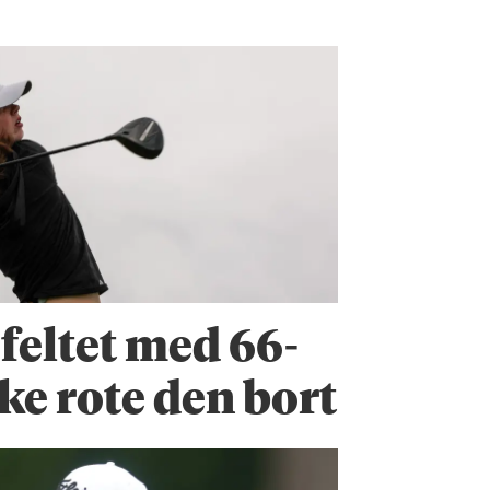
 feltet med 66-
ke rote den bort