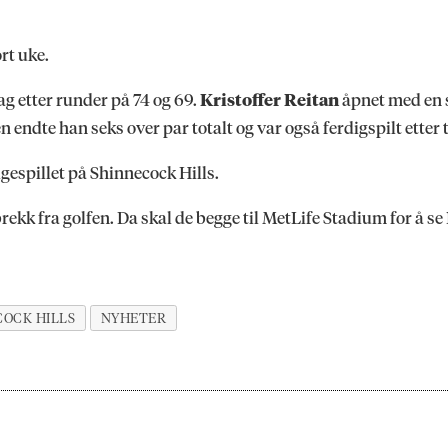
rt uke.
ag etter runder på 74 og 69.
Kristoffer Reitan
åpnet med en s
endte han seks over par totalt og var også ferdigspilt etter 
espillet på Shinnecock Hills.
rekk fra golfen. Da skal de begge til MetLife Stadium for å
COCK HILLS
NYHETER