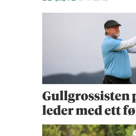
Gullgrossisten 
leder med ett fø