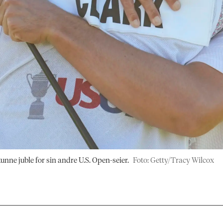
ne juble for sin andre U.S. Open-seier.
Foto: Getty/Tracy Wilcox