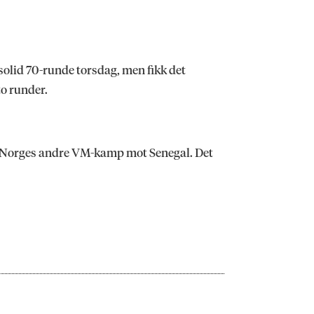
olid 70-runde torsdag, men fikk det
to runder.
 se Norges andre VM-kamp mot Senegal. Det