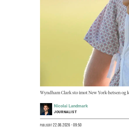
Wyndham Clark sto imot New York-hetsen og kun
Nicolai
Landmark
JOURNALIST
22.06.2026 - 09:50
PUBLISERT