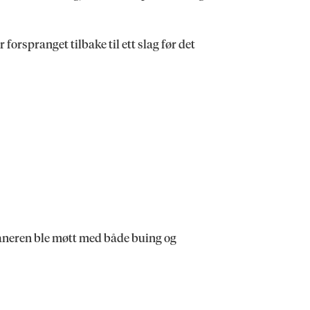
r forspranget tilbake til ett slag før det
ikaneren ble møtt med både buing og