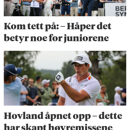
Kom tett på: – Håper det
betyr noe for juniorene
Hovland åpnet opp – dette
har skapt høyremissene