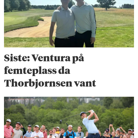
Siste: Ventura på
femteplass da
Thorbjornsen vant