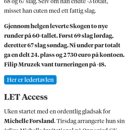
68 og 67 slag. Selv om han endte -3 totalt,
misset han cuten med ett fattig slag.
Gjennom helgen leverte Skogen to nye
runder på 60-tallet. Først 69 slag lørdag,
deretter 67 slag søndag. Ni under par totalt
ga en delt 24. plass og 2 730 euro på kontoen.
Filip Mruzek vant turneringen på -18.
Her er ledertavlen
LET Access
Uken startet med en ordentlig gladsak for
Michelle Forsland
. Tirsdag arrangerte hun sin