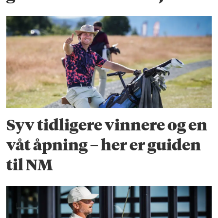
Syv tidligere vinnere og en
våt åpning – her er guiden
til NM