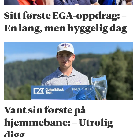
Sitt første EGA-oppdrag: –
En lang, men hyggelig dag
Vant sin første på
hjemmebane: – Utrolig
digg