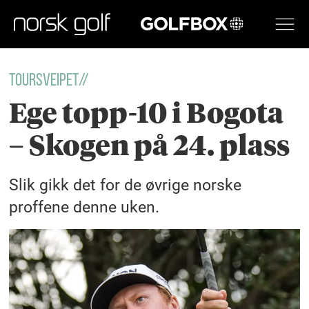
GOLFBOX
TOURSVEIPET//
Ege topp-10 i Bogota
– Skogen på 24. plass
Slik gikk det for de øvrige norske
proffene denne uken.