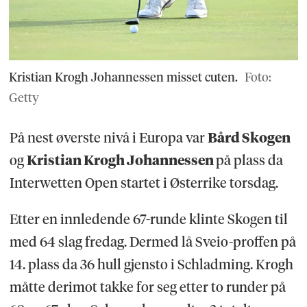
Kristian Krogh Johannessen misset cuten.
Foto:
Getty
På nest øverste nivå i Europa var
Bård Skogen
og
Kristian Krogh Johannessen
på plass da
Interwetten Open startet i Østerrike torsdag.
Etter en innledende 67-runde klinte Skogen til
med 64 slag fredag. Dermed lå Sveio-proffen på
14. plass da 36 hull gjensto i Schladming. Krogh
måtte derimot takke for seg etter to runder på