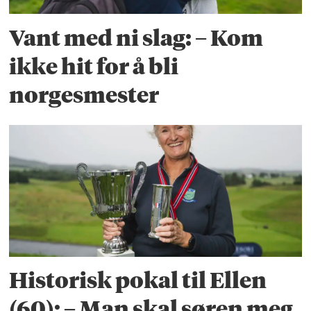
Vant med ni slag: – Kom
ikke hit for å bli
norgesmester
Historisk pokal til Ellen
(60): – Man skal søren meg