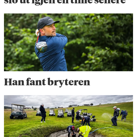
Han fant bryteren