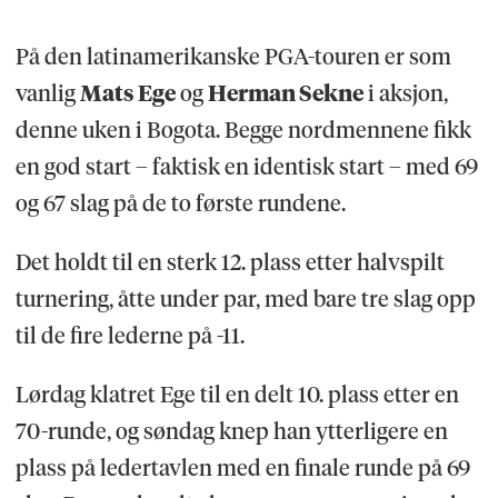
På den latinamerikanske PGA-touren er som
vanlig
Mats Ege
og
Herman Sekne
i aksjon,
denne uken i Bogota. Begge nordmennene fikk
en god start – faktisk en identisk start – med 69
og 67 slag på de to første rundene.
Det holdt til en sterk 12. plass etter halvspilt
turnering, åtte under par, med bare tre slag opp
til de fire lederne på -11.
Lørdag klatret Ege til en delt 10. plass etter en
70-runde, og søndag knep han ytterligere en
plass på ledertavlen med en finale runde på 69