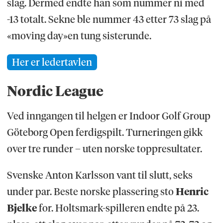
slag. Dermed endte han som nummer ni med
-13 totalt. Sekne ble nummer 43 etter 73 slag på
«moving day»en tung sisterunde.
Her er ledertavlen
Nordic League
Ved inngangen til helgen er Indoor Golf Group
Göteborg Open ferdigspilt. Turneringen gikk
over tre runder – uten norske toppresultater.
Svenske Anton Karlsson vant til slutt, seks
under par. Beste norske plassering sto
Henric
Bjelke
for. Holtsmark-spilleren endte på 23.