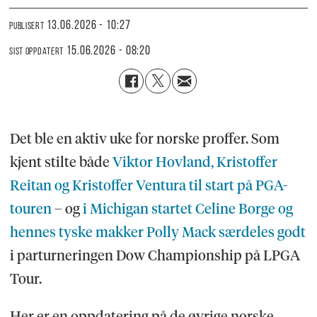
13.06.2026 - 10:27
PUBLISERT
15.06.2026 - 08:20
SIST OPPDATERT
Det ble en aktiv uke for norske proffer. Som
kjent stilte både
Viktor Hovland, Kristoffer
Reitan og Kristoffer Ventura til start på PGA-
touren
– og
i Michigan startet Celine Borge og
hennes tyske makker Polly Mack særdeles godt
i parturneringen Dow Championship på LPGA
Tour.
Her er en oppdatering på de øvrige norske