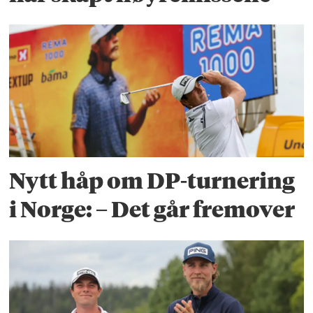
Nytt håp om DP-turnering
i Norge: – Det går fremover