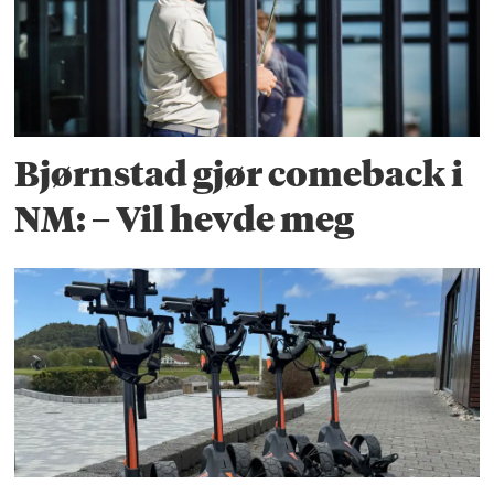
Bjørnstad gjør comeback i
NM: – Vil hevde meg