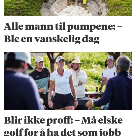
Alle mann til pumpene: –
Ble en vanskelig dag
Blir ikke proff: – Må elske
golf for å ha det som jobb