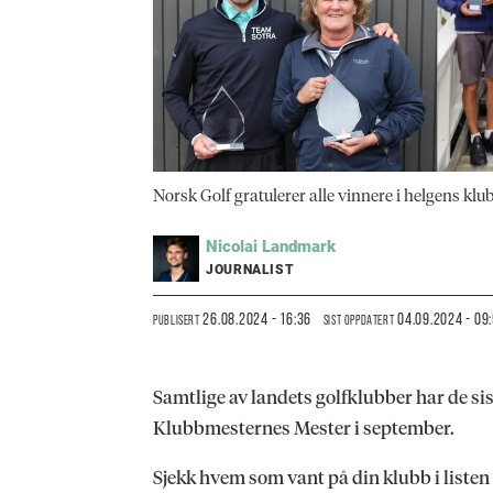
Norsk Golf gratulerer alle vinnere i helgens kl
Nicolai
Landmark
JOURNALIST
26.08.2024 - 16:36
04.09.2024 - 09
PUBLISERT
SIST OPPDATERT
Samtlige av landets golfklubber har de sis
Klubbmesternes Mester i september.
Sjekk hvem som vant på din klubb i listen