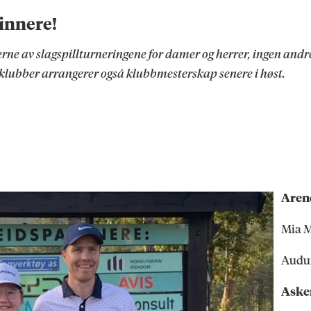
vinnere!
erne av slagspillturneringene for damer og herrer, ingen andre 
 klubber arrangerer også klubbmesterskap senere i høst.
Aren
Mia 
Audu
Aske