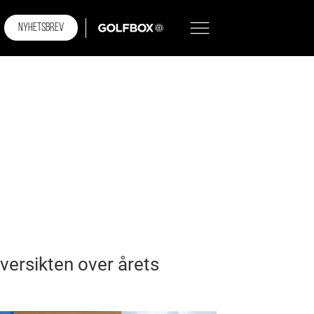
NYHETSBREV
GOLFBOX
versikten over årets