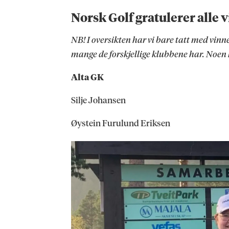
Norsk Golf gratulerer alle 
NB! I oversikten har vi bare tatt med vinn
mange de forskjellige klubbene har. Noen
Alta GK
Silje Johansen
Øystein Furulund Eriksen