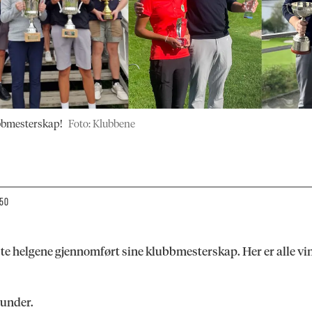
ubbmesterskap!
Foto: Klubbene
:50
te helgene gjennomført sine klubbmesterskap. Her er alle vinn
 under.