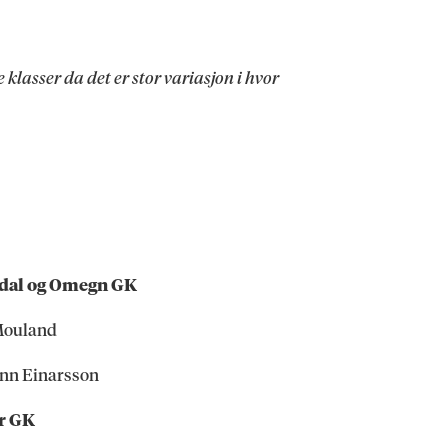
klasser da det er stor variasjon i hvor
dal og Omegn GK
Mouland
nn Einarsson
r GK