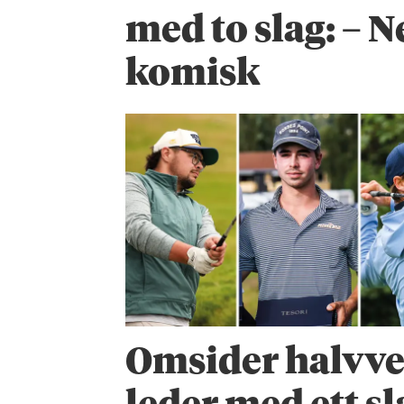
med to slag: – N
komisk
Omsider halvve