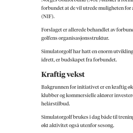
forbundet at de vil utrede muligheten for 
(NIF).
Forslaget er allerede behandlet av forbund
golfens organisasjonsstruktur.
Simulatorgolf har hatt en enorm utvikling d
idrett, er budskapet fra forbundet.
Kraftig vekst
Bakgrunnen for initiativet er en kraftig ø
klubber og kommersielle aktører investere
helårstilbud.
Simulatorgolf brukes i dag både til trenin
økt aktivitet også utenfor sesong.