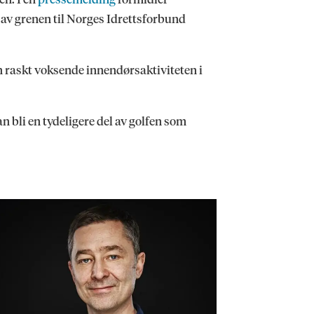
k av grenen til Norges Idrettsforbund
en raskt voksende innendørsaktiviteten i
an bli en tydeligere del av golfen som