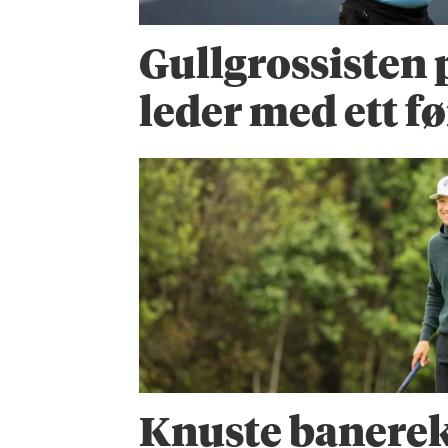
Gullgrossisten 
leder med ett fø
Knuste banere