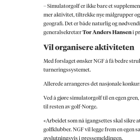
– Simulatorgolf er ikke bare et supplement 
mer aktivitet, tiltrekke nye målgrupper og
geografi. Det er både naturlig og nødvendi
generalsekretær
Tor Anders Hansen
i p
Vil organisere aktiviteten
Med forslaget ønsker NGF å få bedre strukt
turneringssystemet.
Allerede arrangeres det nasjonale konku
Ved å gjøre simulatorgolf til en egen gren
til resten av golf-Norge.
«Arbeidet som nå igangsettes skal sikre a
golfklubber. NGF vil legge frem en egen sa
avslutningsvis i pressemeldingen.