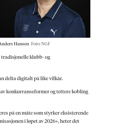
Anders Hansen
Foto: NGF
 tradisjonelle klubb- og
an delta digitalt på like vilkår.
ng av konkurranseformer og tettere kobling
iseres på en måte som styrker eksisterende
nisasjonen i løpet av 2026», heter det