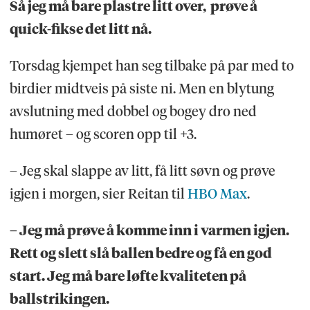
Så jeg må bare plastre litt over, prøve å
quick-fikse det litt nå.
Torsdag kjempet han seg tilbake på par med to
birdier midtveis på siste ni. Men en blytung
avslutning med dobbel og bogey dro ned
humøret – og scoren opp til +3.
– Jeg skal slappe av litt, få litt søvn og prøve
igjen i morgen, sier Reitan til
HBO Max
.
– Jeg må prøve å komme inn i varmen igjen.
Rett og slett slå ballen bedre og få en god
start. Jeg må bare løfte kvaliteten på
ballstrikingen.