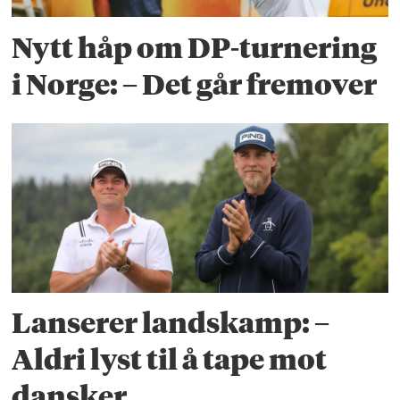
Nytt håp om DP-turnering
i Norge: – Det går fremover
Lanserer landskamp: –
Aldri lyst til å tape mot
dansker