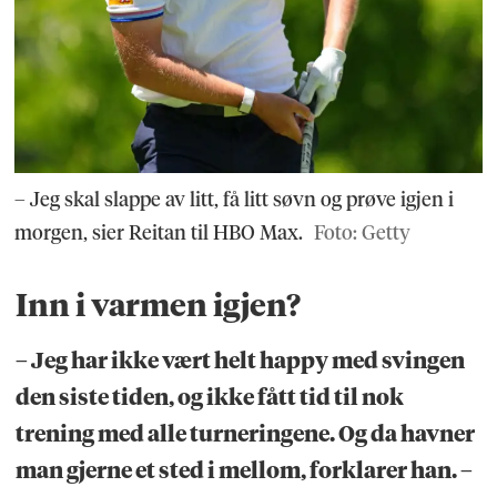
– Jeg skal slappe av litt, få litt søvn og prøve igjen i
morgen, sier Reitan til HBO Max.
Foto: Getty
Inn i varmen igjen?
– Jeg har ikke vært helt happy med svingen
den siste tiden, og ikke fått tid til nok
trening med alle turneringene. Og da havner
man gjerne et sted i mellom, forklarer han. –