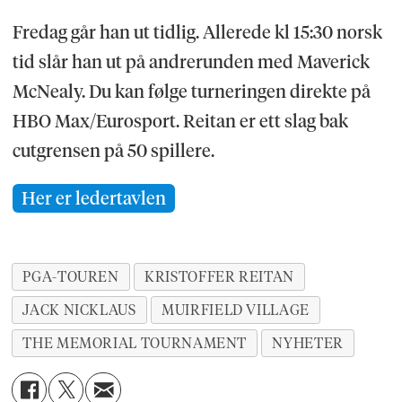
Fredag går han ut tidlig. Allerede kl 15:30 norsk
tid slår han ut på andrerunden med Maverick
McNealy. Du kan følge turneringen direkte på
HBO Max/Eurosport. Reitan er ett slag bak
cutgrensen på 50 spillere.
Her er ledertavlen
PGA-TOUREN
KRISTOFFER REITAN
JACK NICKLAUS
MUIRFIELD VILLAGE
THE MEMORIAL TOURNAMENT
NYHETER