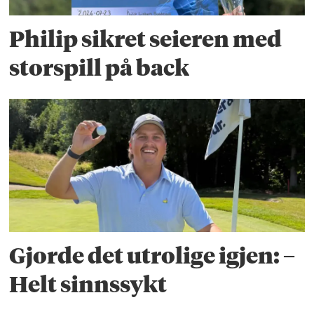
Philip sikret seieren med
storspill på back
Gjorde det utrolige igjen: –
Helt sinnssykt