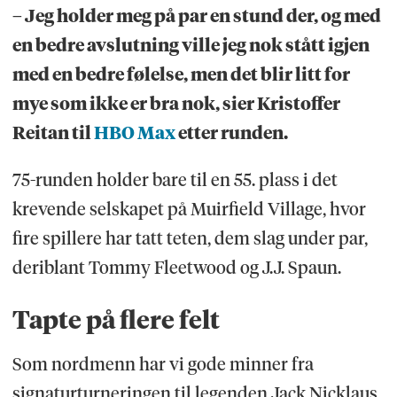
– Jeg holder meg på par en stund der, og med
en bedre avslutning ville jeg nok stått igjen
med en bedre følelse, men det blir litt for
mye som ikke er bra nok, sier Kristoffer
Reitan til
HBO Max
etter runden.
75-runden holder bare til en 55. plass i det
krevende selskapet på Muirfield Village, hvor
fire spillere har tatt teten, dem slag under par,
deriblant Tommy Fleetwood og J.J. Spaun.
Tapte på flere felt
Som nordmenn har vi gode minner fra
signaturturneringen til legenden Jack Nicklaus.