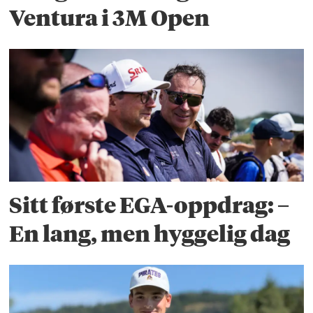
Ventura i 3M Open
Sitt første EGA-oppdrag: –
En lang, men hyggelig dag