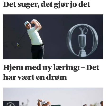
Det suger, det gjør jo det
Hjem med ny læring: – Det
har vært en drøm