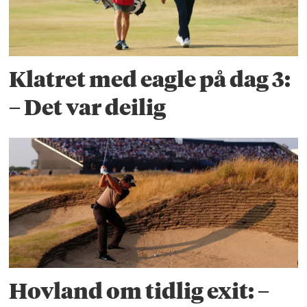
Klatret med eagle på dag 3:
– Det var deilig
Hovland om tidlig exit: –