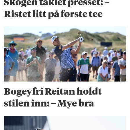
Skogen taklet presset: –
Ristet litt på første tee
Bogeyfri Reitan holdt
stilen inn: – Mye bra