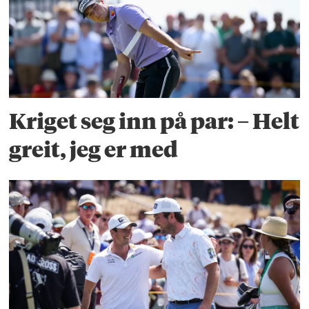
Kriget seg inn på par: – Helt
greit, jeg er med