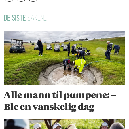
DE SISTE
SAKENE
Alle mann til pumpene: –
Ble en vanskelig dag