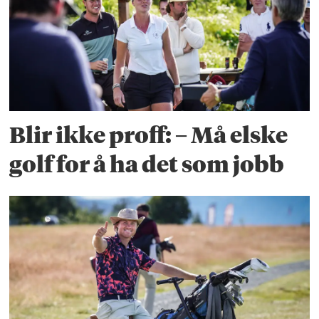
Blir ikke proff: – Må elske
golf for å ha det som jobb