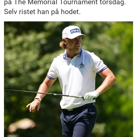
på The Memorial Tournament torsdag.
Selv ristet han på hodet.