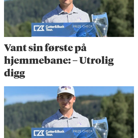
Vant sin første på
hjemmebane: – Utrolig
digg