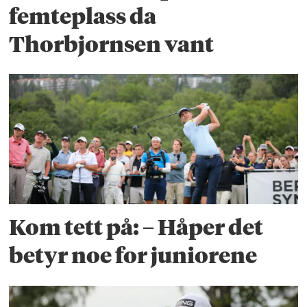
femteplass da
Thorbjornsen vant
Kom tett på: – Håper det
betyr noe for juniorene