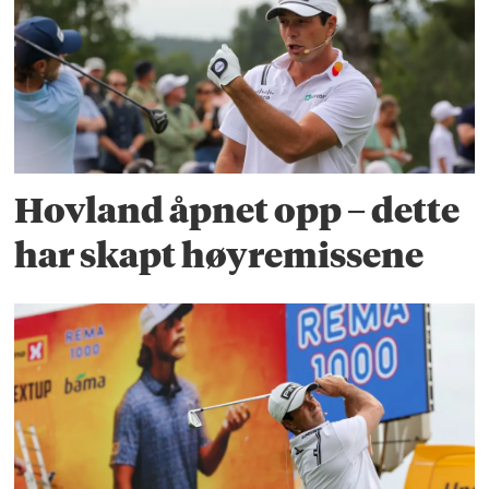
Hovland åpnet opp – dette
har skapt høyremissene