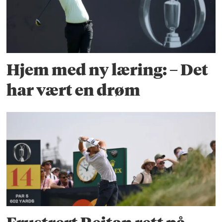
Hjem med ny læring: – Det
har vært en drøm