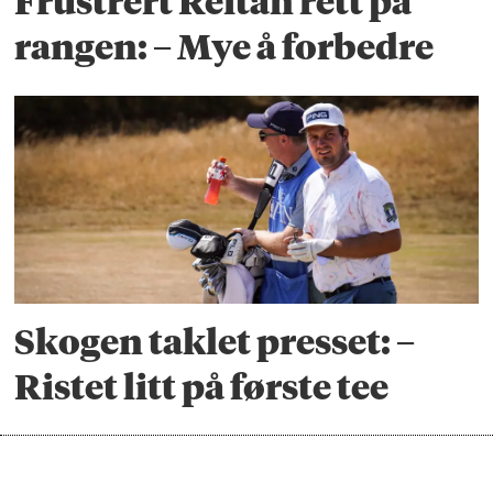
Frustrert Reitan rett på
rangen: – Mye å forbedre
Skogen taklet presset: –
Ristet litt på første tee