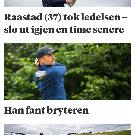
Raastad (37) tok ledelsen –
slo ut igjen en time senere
Han fant bryteren