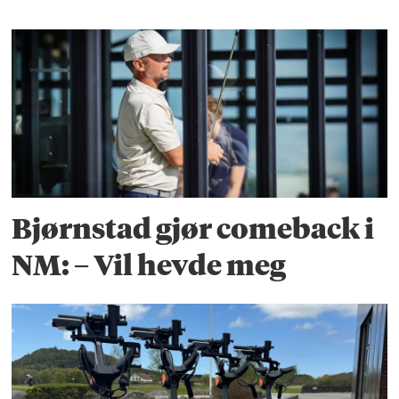
Bjørnstad gjør comeback i
NM: – Vil hevde meg