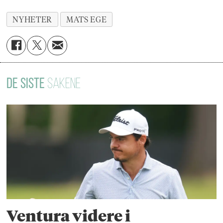
NYHETER
MATS EGE
DE SISTE
SAKENE
Ventura videre i