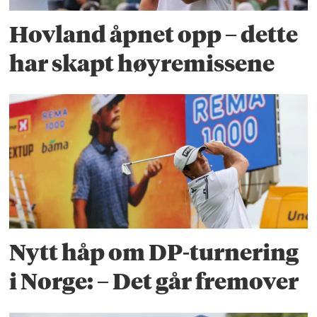
Hovland åpnet opp – dette
har skapt høyremissene
Nytt håp om DP-turnering
i Norge: – Det går fremover