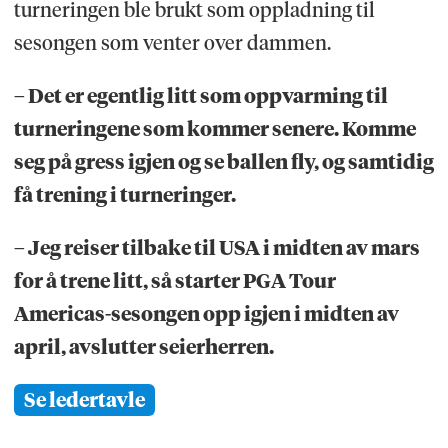
turneringen ble brukt som oppladning til
sesongen som venter over dammen.
– Det er egentlig litt som oppvarming til
turneringene som kommer senere. Komme
seg på gress igjen og se ballen fly, og samtidig
få trening i turneringer.
– Jeg reiser tilbake til USA i midten av mars
for å trene litt, så starter PGA Tour
Americas-sesongen opp igjen i midten av
april, avslutter seierherren.
Se ledertavle