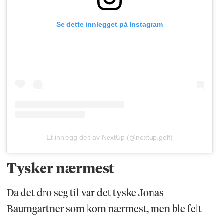
Se dette innlegget på Instagram
Et innlegg delt av NextUp (@nextup.golf)
Tysker nærmest
Da det dro seg til var det tyske Jonas
Baumgartner som kom nærmest, men ble felt