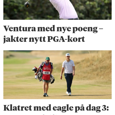
Ventura med nye poeng –
jakter nytt PGA-kort
Klatret med eagle på dag 3: