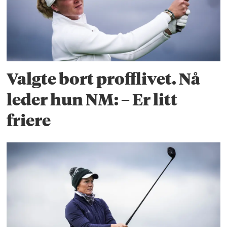
Valgte bort profflivet. Nå
leder hun NM: – Er litt
friere