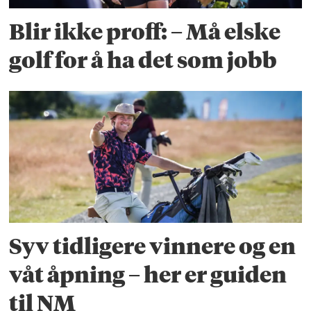
Blir ikke proff: – Må elske
golf for å ha det som jobb
Syv tidligere vinnere og en
våt åpning – her er guiden
til NM