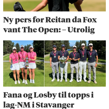
Ny pers for Reitan da Fox
vant The Open: – Utrolig
Fana og Losby til topps i
lag-NM i Stavanger