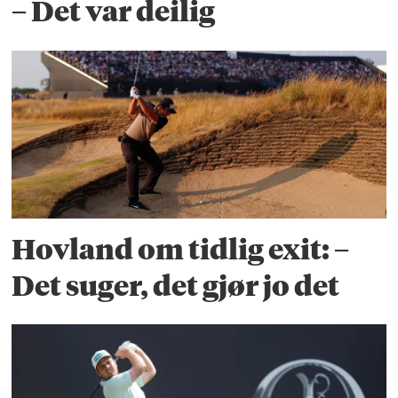
– Det var deilig
Hovland om tidlig exit: –
Det suger, det gjør jo det