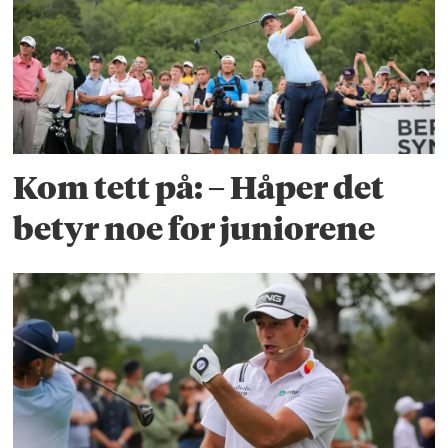
Kom tett på: – Håper det
betyr noe for juniorene