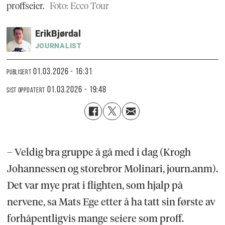
proffseier.
Foto: Ecco Tour
Erik
Bjørdal
JOURNALIST
01.03.2026 - 16:31
PUBLISERT
01.03.2026 - 19:48
SIST OPPDATERT
– Veldig bra gruppe å gå med i dag (Krogh
Johannessen og storebror Molinari, journ.anm).
Det var mye prat i flighten, som hjalp på
nervene, sa Mats Ege etter å ha tatt sin første av
forhåpentligvis mange seiere som proff.