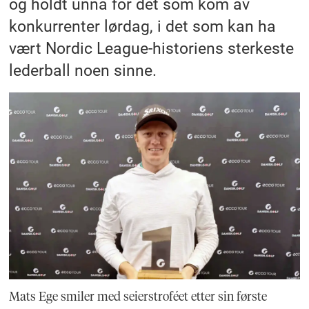
og holdt unna for det som kom av
konkurrenter lørdag, i det som kan ha
vært Nordic League-historiens sterkeste
lederball noen sinne.
Mats Ege smiler med seierstroféet etter sin første