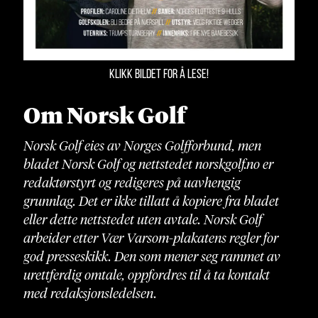
KLIKK BILDET FOR Å LESE!
Om Norsk Golf
Norsk Golf eies av Norges Golfforbund, men
bladet Norsk Golf og nettstedet norskgolf.no er
redaktørstyrt og redigeres på uavhengig
grunnlag. Det er ikke tillatt å kopiere fra bladet
eller dette nettstedet uten avtale. Norsk Golf
arbeider etter Vær Varsom-plakatens regler for
god presseskikk. Den som mener seg rammet av
urettferdig omtale, oppfordres til å ta kontakt
med redaksjonsledelsen.