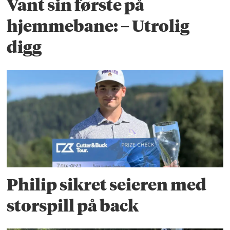
Vant sin første på
hjemmebane: – Utrolig
digg
Philip sikret seieren med
storspill på back