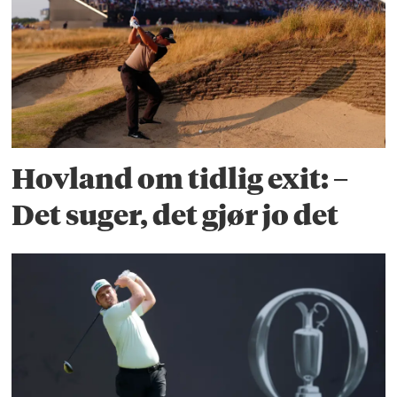
Hovland om tidlig exit: –
Det suger, det gjør jo det