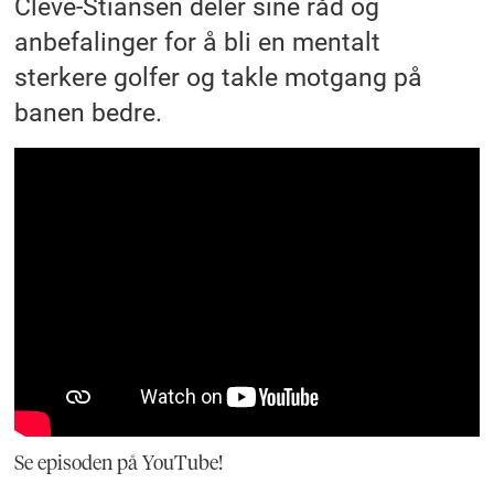
Cleve-Stiansen deler sine råd og
anbefalinger for å bli en mentalt
sterkere golfer og takle motgang på
banen bedre.
Se episoden på YouTube!