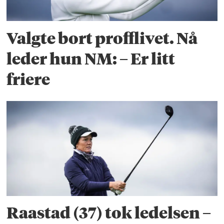
Valgte bort profflivet. Nå
leder hun NM: – Er litt
friere
Raastad (37) tok ledelsen –