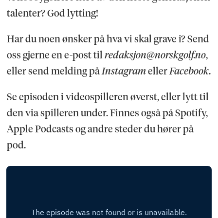
talenter? God lytting!
Har du noen ønsker på hva vi skal grave i? Send
oss gjerne en e-post til
redaksjon@norskgolf.no
,
eller send melding på
Instagram
eller
Facebook
.
Se episoden i videospilleren øverst, eller lytt til
den via spilleren under. Finnes også på Spotify,
Apple Podcasts og andre steder du hører på
pod.