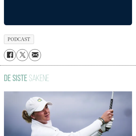
PODCAST
DE SISTE
SAKENE