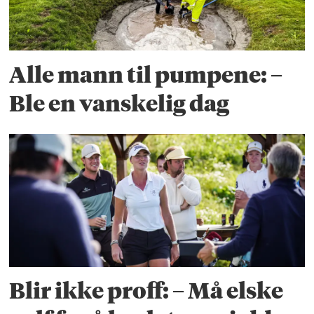
Alle mann til pumpene: –
Ble en vanskelig dag
Blir ikke proff: – Må elske