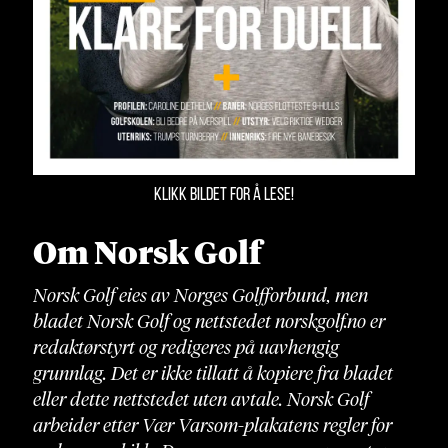
KLIKK BILDET FOR Å LESE!
Om Norsk Golf
Norsk Golf eies av Norges Golfforbund, men
bladet Norsk Golf og nettstedet norskgolf.no er
redaktørstyrt og redigeres på uavhengig
grunnlag. Det er ikke tillatt å kopiere fra bladet
eller dette nettstedet uten avtale. Norsk Golf
arbeider etter Vær Varsom-plakatens regler for