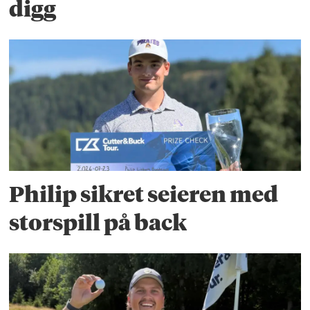
digg
Philip sikret seieren med
storspill på back