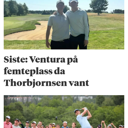
Siste: Ventura på
femteplass da
Thorbjornsen vant