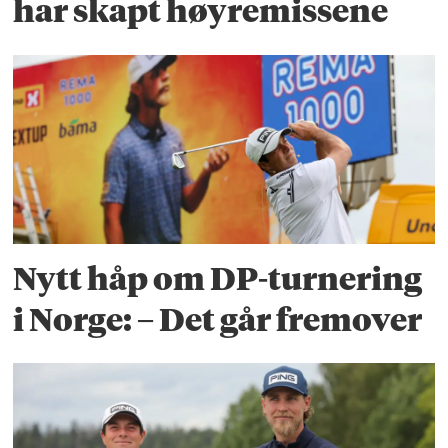
har skapt høyremissene
Nytt håp om DP-turnering
i Norge: – Det går fremover