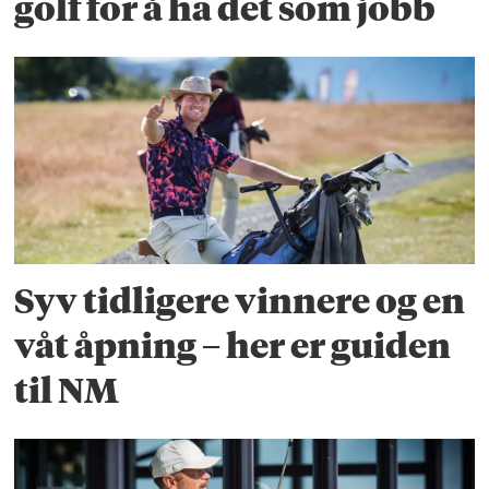
golf for å ha det som jobb
Syv tidligere vinnere og en
våt åpning – her er guiden
til NM