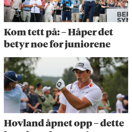
Kom tett på: – Håper det
betyr noe for juniorene
Hovland åpnet opp – dette