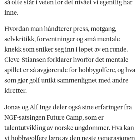
så ofte står i veien for det nivået vi egentlig har
inne.
Hvordan man håndterer press, motgang,
selvkritikk, forventninger og små mentale
knekk som sniker seg inn i løpet av en runde.
Cleve-Stiansen forklarer hvorfor det mentale
spillet er så avgjørende for hobbygolfere, og hva
som gjør golf unikt sammenlignet med andre
idretter.
Jonas og Alf Inge deler også sine erfaringer fra
NGF-satsingen Future Camp, som er
talentutvikling av norske ungdommer. Hva kan
vi hobbygolfere lære av den neste generasjonen