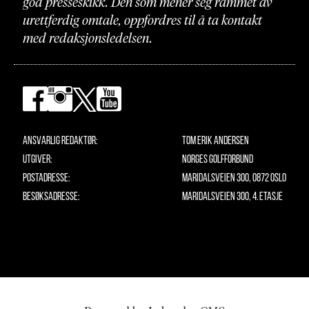
god presseskikk. Den som mener seg rammet av
urettferdig omtale, oppfordres til å ta kontakt
med redaksjonsledelsen.
Ansvarlig redaktør:
Tom Erik Andersen
Utgiver:
Norges Golfforbund
Postadresse:
Maridalsveien 300, 0872 Oslo
Besøksadresse:
Maridalsveien 300, 4. etasje