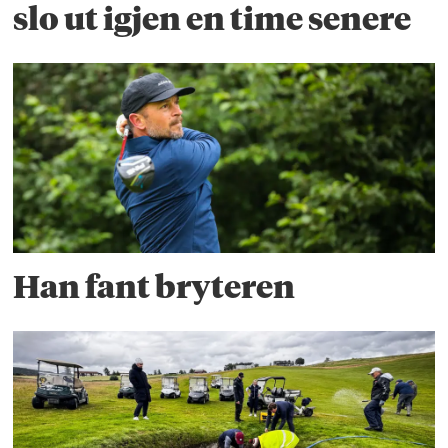
slo ut igjen en time senere
Han fant bryteren