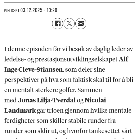
03.12.2025 - 10:20
PUBLISERT
I denne episoden får vi besøk av daglig leder av
ledelse- og prestasjonsutviklingselskapet
Alf
Inge Cleve-Stiansen
, som deler sine
perspektiver på hva som faktisk skal til for å bli
en mentalt sterkere golfer. Sammen
med
Jonas Lilja-Tverdal
og
Nicolai
Landmark
går trioen gjennom hvilke mentale
ferdigheter som skiller stabile runder fra
runder som sklir ut, og hvorfor tankesettet vårt