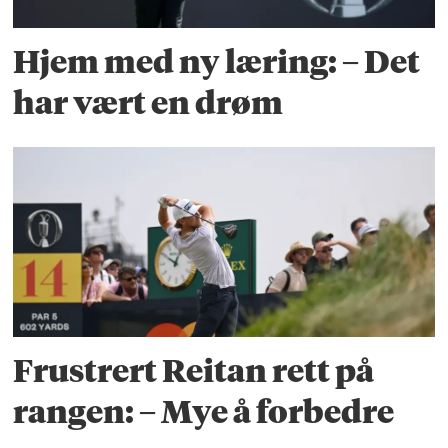
Hjem med ny læring: – Det
har vært en drøm
Frustrert Reitan rett på
rangen: – Mye å forbedre