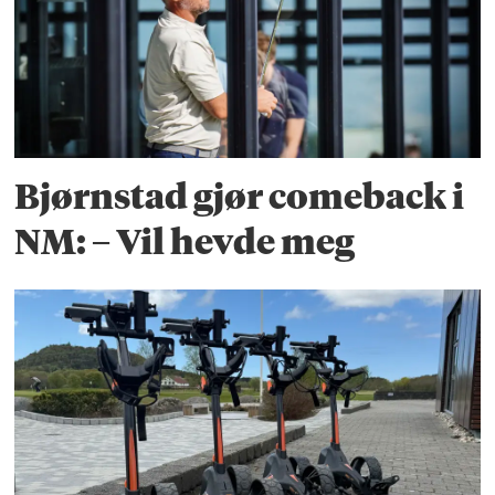
Bjørnstad gjør comeback i
NM: – Vil hevde meg