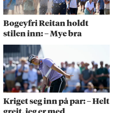
Bogeyfri Reitan holdt
stilen inn: – Mye bra
Kriget seg inn på par: – Helt
greit, jeg er med