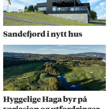
Sandefjord i nytt hus
Hyggelige Haga byr på