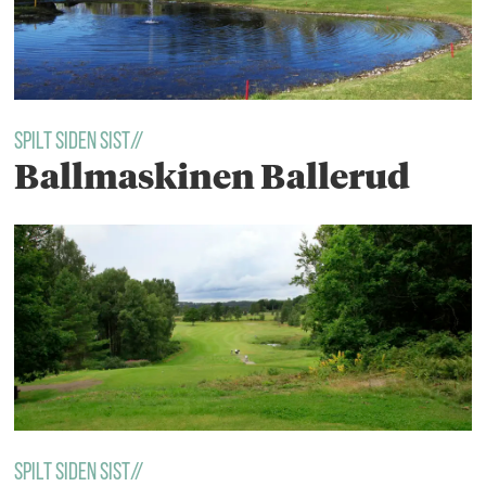
Spilt siden sist//
Ballmaskinen Ballerud
Spilt siden sist//