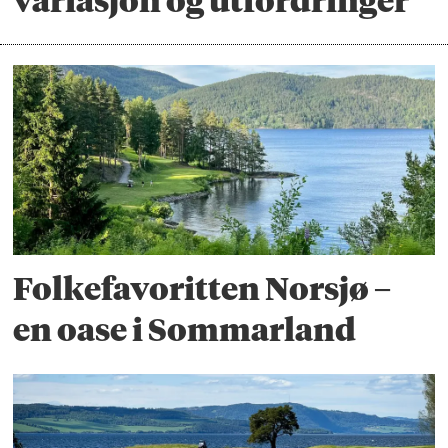
variasjon og utfordringer
Folkefavoritten Norsjø –
en oase i Sommarland