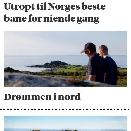
Utropt til Norges beste
bane for niende gang
Drømmen i nord