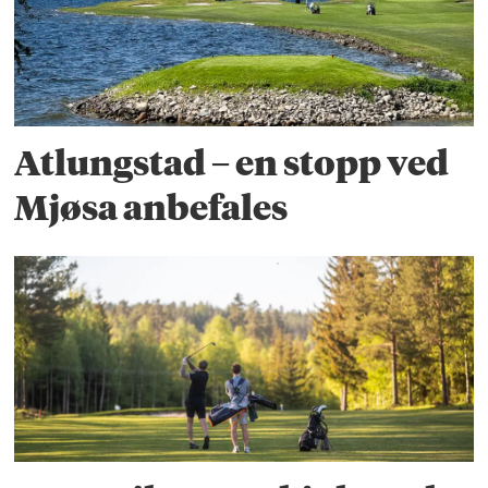
Atlungstad – en stopp ved
Mjøsa anbefales