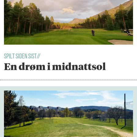
Spilt Siden Sist//
En drøm i midnattsol