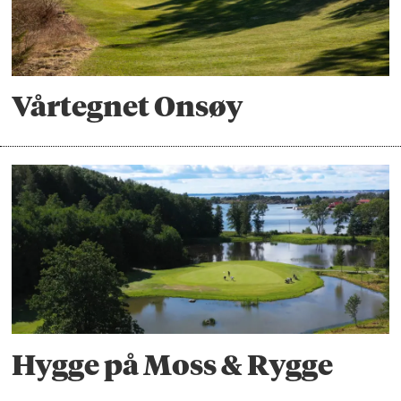
Vårtegnet Onsøy
Hygge på Moss & Rygge