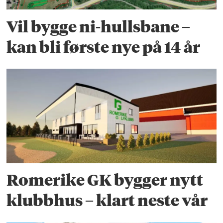
Vil bygge ni-hullsbane –
kan bli første nye på 14 år
Romerike GK bygger nytt
klubbhus – klart neste vår