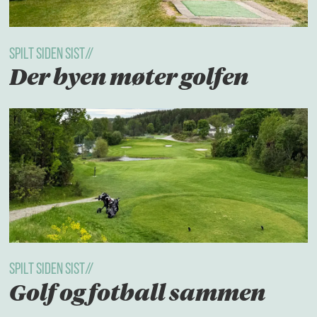
Spilt Siden Sist//
Der byen møter golfen
Spilt Siden Sist//
Golf og fotball sammen