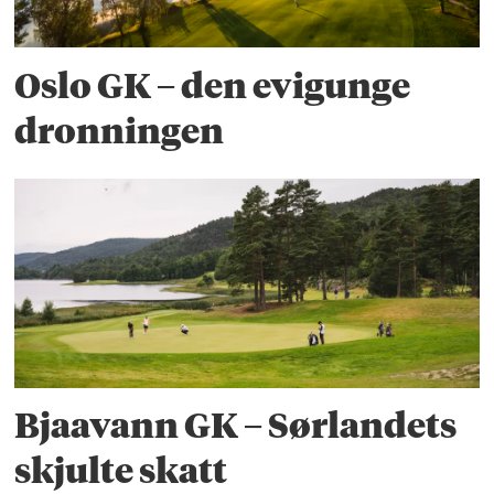
Oslo GK – den evigunge
dronningen
Bjaavann GK – Sørlandets
skjulte skatt