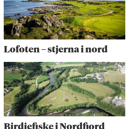
Lofoten – stjerna i nord
Birdiefiske i Nordfjord