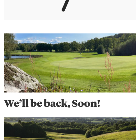
We’ll be back, Soon!