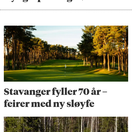
Stavanger fyller 70 år –
feirer med ny sløyfe