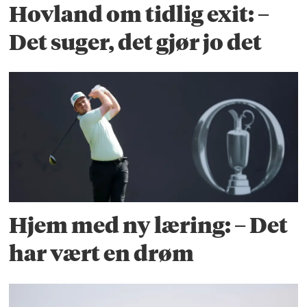
Hovland om tidlig exit: –
Det suger, det gjør jo det
Hjem med ny læring: – Det
har vært en drøm