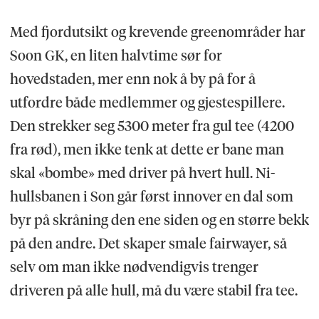
Med fjordutsikt og krevende greenområder har
Soon GK, en liten halvtime sør for
hovedstaden, mer enn nok å by på for å
utfordre både medlemmer og gjestespillere.
Den strekker seg 5300 meter fra gul tee (4200
fra rød), men ikke tenk at dette er bane man
skal «bombe» med driver på hvert hull. Ni-
hullsbanen i Son går først innover en dal som
byr på skråning den ene siden og en større bekk
på den andre. Det skaper smale fairwayer, så
selv om man ikke nødvendigvis trenger
driveren på alle hull, må du være stabil fra tee.