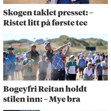
Skogen taklet presset: –
Ristet litt på første tee
Bogeyfri Reitan holdt
stilen inn: – Mye bra