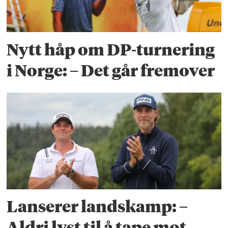
Nytt håp om DP-turnering
i Norge: – Det går fremover
Lanserer landskamp: –
Aldri lyst til å tape mot