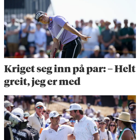
Kriget seg inn på par: – Helt
greit, jeg er med