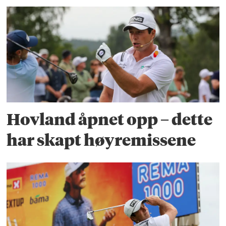
Hovland åpnet opp – dette
har skapt høyremissene