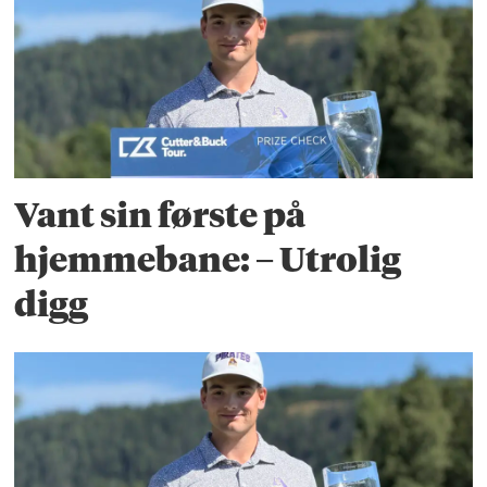
Vant sin første på
hjemmebane: – Utrolig
digg