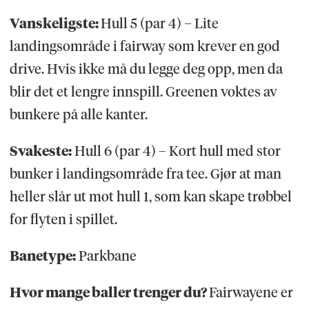
Vanskeligste:
Hull 5 (par 4) – Lite
landingsområde i fairway som krever en god
drive. Hvis ikke må du legge deg opp, men da
blir det et lengre innspill. Greenen voktes av
bunkere på alle kanter.
Svakeste:
Hull 6 (par 4) – Kort hull med stor
bunker i landingsområde fra tee. Gjør at man
heller slår ut mot hull 1, som kan skape trøbbel
for flyten i spillet.
Banetype:
Parkbane
Hvor mange baller trenger du?
Fairwayene er