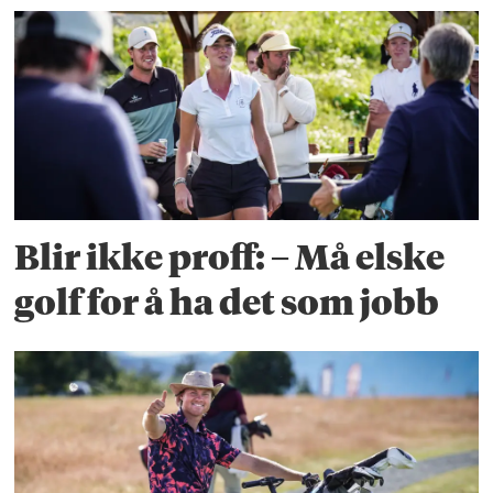
Blir ikke proff: – Må elske
golf for å ha det som jobb