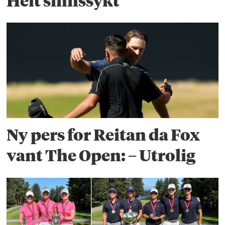
Helt sinnssykt
Ny pers for Reitan da Fox
vant The Open: – Utrolig