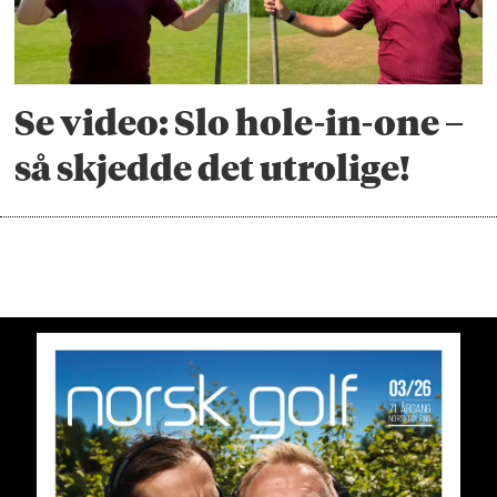
Se video: Slo hole-in-one –
så skjedde det utrolige!