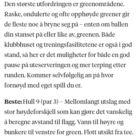
Den største utfordringen er greenområdene.
Raske, ondulerte og ofte opphøyde greener gir
de fleste noe å bryne seg på – enten om ballen
din stanset på eller like av, greenen. Både
klubbhuset og treningsfasilitetene er også i god
stand, så her er det muligheter for både en god
pause på uteserveringen og mer terping etter
runden. Kommer selvfølgelig an på hvor
fornøyd med eget spill du er.
Beste:
Hull 9 (par 3) – Mellomlangt utslag med
stor høydeforskjell som kan gjøre det vanskelig
å beregne avstand til flagg. Vann til høyre og
bunkere til venstre for green. Flott utsikt fra tee.