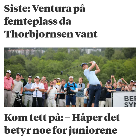
Siste: Ventura på
femteplass da
Thorbjornsen vant
Kom tett på: – Håper det
betyr noe for juniorene