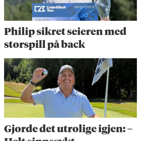
Philip sikret seieren med
storspill på back
Gjorde det utrolige igjen: –