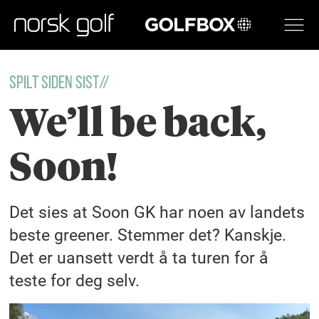
GOLFBOX
SPILT SIDEN SIST//
We’ll be back,
Soon!
Det sies at Soon GK har noen av landets
beste greener. Stemmer det? Kanskje.
Det er uansett verdt å ta turen for å
teste for deg selv.