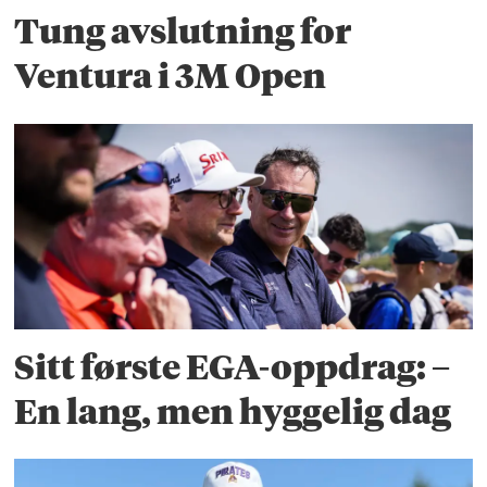
Tung avslutning for
Ventura i 3M Open
Sitt første EGA-oppdrag: –
En lang, men hyggelig dag