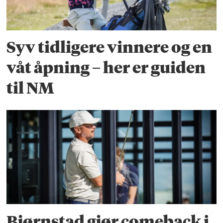
Syv tidligere vinnere og en
våt åpning – her er guiden
til NM
Bjørnstad gjør comeback i