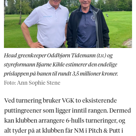
Head greenkeeper Oddbjørn Tidemann (t.v.) og
styreformann Bjarne Kihle estimerer den endelige
prislappen på banen til rundt 3,5 millioner kroner.
Foto: Ann Sophie Stene
Ved turnering bruker VGK to eksisterende
puttingreener som ligger inntil rangen. Dermed
kan klubben arrangere 6-hulls turneringer, og
alt tyder på at klubben får NM i Pitch & Putt i