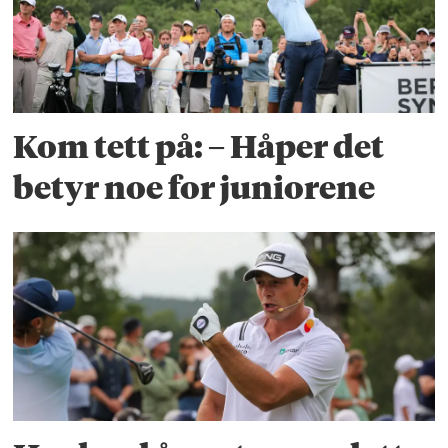
Kom tett på: – Håper det
betyr noe for juniorene