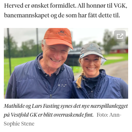
Herved er ønsket formidlet. All honnør til VGK,
banemannskapet og de som har fått dette til.
Mathilde og Lars Fasting synes det nye nærspillanlegget
på Vestfold GK er blitt overraskende fint.
Foto: Ann-
Sophie Stene