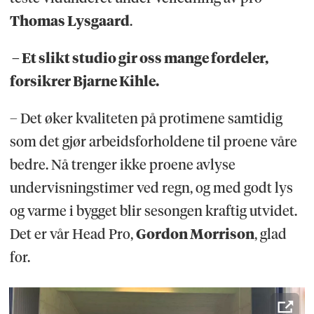
Thomas Lysgaard
.
– Et slikt studio gir oss mange fordeler,
forsikrer Bjarne Kihle.
– Det øker kvaliteten på protimene samtidig
som det gjør arbeidsforholdene til proene våre
bedre. Nå trenger ikke proene avlyse
undervisningstimer ved regn, og med godt lys
og varme i bygget blir sesongen kraftig utvidet.
Det er vår Head Pro,
Gordon Morrison
, glad
for.