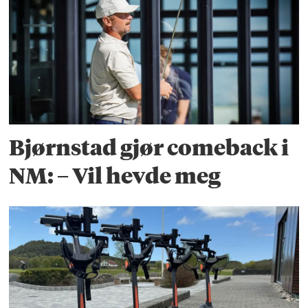
Bjørnstad gjør comeback i
NM: – Vil hevde meg