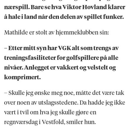
nærspill. Bare se hva Viktor Hovland klarer
å hale i land når den delen av spillet funker.
Mathilde er stolt av hjemmeklubben sin:
– Etter mitt syn har VGK alt som trengs av
treningsfasiliteter for golfspillere på alle
nivåer. Anlegget er vakkert og velstelt og
komprimert.
– Skulle jeg ønske meg noe, måtte det være tak
over noen av utslagsstedene. Da hadde jeg ikke
vært i tvil om hva jeg skulle gjøre en
regnværsdag i Vestfold, smiler hun.