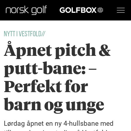
GOLFBOX
NYTT I VESTFOLD//
Åpnet pitch &
putt-bane: –
Perfekt for
barn og unge
Lørdag åpnet en ny 4-hullsbane med