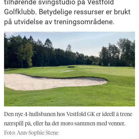
tilhørende svingstudio på Vestfold
Golfklubb. Betydelige ressurser er brukt
på utvidelse av treningsområdene.
Den nye 4-hullsbanen hos Vestfold GK er ideell å trene
nærspill på, eller ha det moro sammen med venner.
Foto: Ann-Sophie Stene