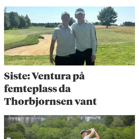
Siste: Ventura på
femteplass da
Thorbjornsen vant