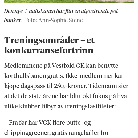
Den nye 4-hullsbanen har fått en utfordrende pot
bunker.
Foto: Ann-Sophie Stene
Treningsområder – et
konkurransefortrinn
Medlemmene på Vestfold GK kan benytte
korthullsbanen gratis. Ikke-medlemmer kan
kjøpe dagspass til 250,- kroner. Tidemann sier
at det de siste årene har blitt økt fokus på hva
ulike klubber tilbyr av treningsfasiliteter:
– Fra før har VGK flere putte- og
chippinggreener, gratis rangeballer for