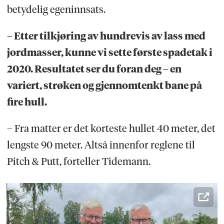
betydelig egeninnsats.
– Etter tilkjøring av hundrevis av lass med
jordmasser, kunne vi sette første spadetak i
2020. Resultatet ser du foran deg – en
variert, strøken og gjennomtenkt bane på
fire hull.
– Fra matter er det korteste hullet 40 meter, det
lengste 90 meter. Altså innenfor reglene til
Pitch & Putt, forteller Tidemann.