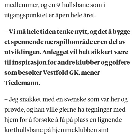
medlemmer, og en 9-hullsbane som i
utgangspunktet er åpen hele året.
– Vi må hele tiden tenke nytt, og det å bygge
et spennende nærspillområde er en del av
utviklingen. Anlegget vil helt sikkert være
til inspirasjon for andre klubber og golfere
som besøker Vestfold GK, mener
Tiedemann.
– Jeg snakket med en svenske som var her og
prøvde, og han ville gjerne ha tegninger med
hjem for å forsøke å få på plass en lignende
korthullsbane på hjemmeklubben sin!