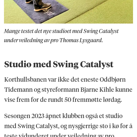
Mange testet det nye studioet med Swing Catalyst
under veiledning av pro Thomas Lysgaard.
Studio med Swing Catalyst
Korthullsbanen var ikke det eneste Oddbjørn
Tidemann og styreformann Bjarne Kihle kunne
vise frem for de rundt 50 fremmøtte lørdag.
Sesongen 2023 åpnet klubben også et studio
med Swing Catalyst, og nysgjerrige sto i kø for å
teste vidunderet under veiledning av pro