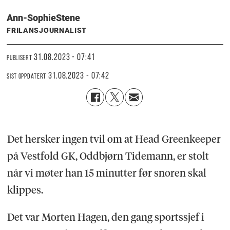
Ann-Sophie
Stene
FRILANSJOURNALIST
31.08.2023 - 07:41
PUBLISERT
31.08.2023 - 07:42
SIST OPPDATERT
Det hersker ingen tvil om at Head Greenkeeper
på Vestfold GK, Oddbjørn Tidemann, er stolt
når vi møter han 15 minutter før snoren skal
klippes.
Det var Morten Hagen, den gang sportssjef i