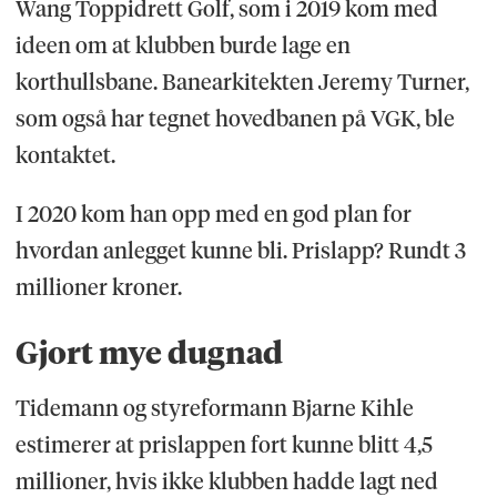
Wang Toppidrett Golf, som i 2019 kom med
ideen om at klubben burde lage en
korthullsbane. Banearkitekten Jeremy Turner,
som også har tegnet hovedbanen på VGK, ble
kontaktet.
I 2020 kom han opp med en god plan for
hvordan anlegget kunne bli. Prislapp? Rundt 3
millioner kroner.
Gjort mye dugnad
Tidemann og styreformann Bjarne Kihle
estimerer at prislappen fort kunne blitt 4,5
millioner, hvis ikke klubben hadde lagt ned