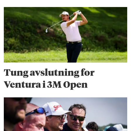
Tung avslutning for
Ventura i 3M Open