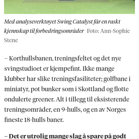
Med analyseverktøyet Swing Catalyst får en raskt
kjennskap til forbedringsområder
Foto: Ann-Sophie
Stene
– Korthullsbanen, treningsfeltet og det nye
svingstudioet er kjempefint. Ikke mange
klubber har slike treningsfasiliteter; golfbane i
miniatyr, pot bunker som i Skottland og flotte
ondulerte greener. Alt i tillegg til eksisterende
treningsområder, en 9-hulls, og en av Norges
fineste 18-hulls baner.
– Det er utrolig mange slag å spare på godt