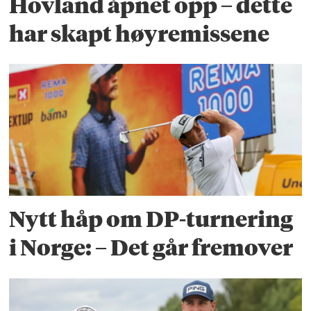
Hovland åpnet opp – dette
har skapt høyremissene
Nytt håp om DP-turnering
i Norge: – Det går fremover