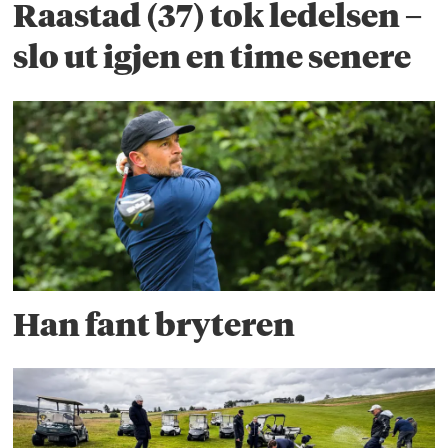
Raastad (37) tok ledelsen –
slo ut igjen en time senere
Han fant bryteren