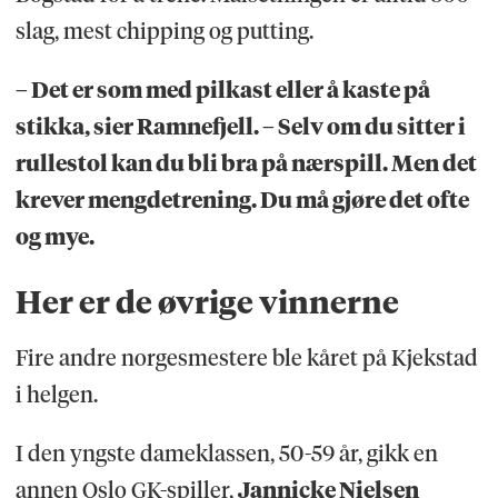
slag, mest chipping og putting.
– Det er som med pilkast eller å kaste på
stikka, sier Ramnefjell. – Selv om du sitter i
rullestol kan du bli bra på nærspill. Men det
krever mengdetrening. Du må gjøre det ofte
og mye.
Her er de øvrige vinnerne
Fire andre norgesmestere ble kåret på Kjekstad
i helgen.
I den yngste dameklassen, 50-59 år, gikk en
annen Oslo GK-spiller,
Jannicke Nielsen