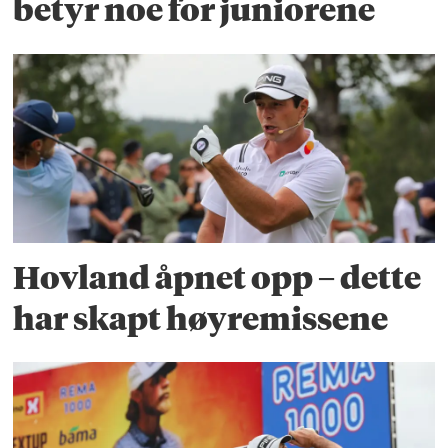
betyr noe for juniorene
Hovland åpnet opp – dette
har skapt høyremissene