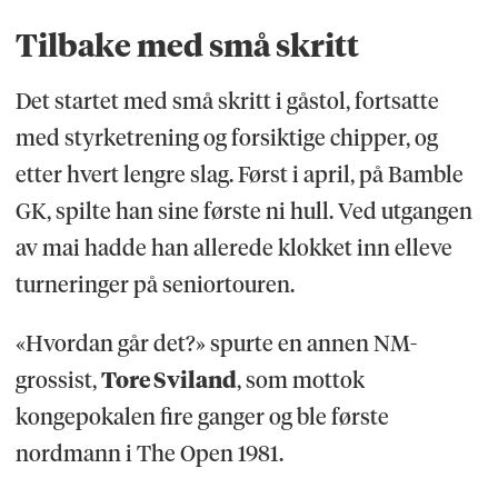
Tilbake med små skritt
Det startet med små skritt i gåstol, fortsatte
med styrketrening og forsiktige chipper, og
etter hvert lengre slag. Først i april, på Bamble
GK, spilte han sine første ni hull. Ved utgangen
av mai hadde han allerede klokket inn elleve
turneringer på seniortouren.
«Hvordan går det?» spurte en annen NM-
grossist,
Tore Sviland
, som mottok
kongepokalen fire ganger og ble første
nordmann i The Open 1981.