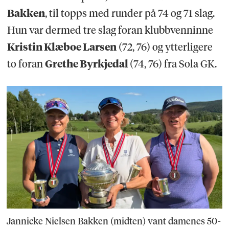
Bakken
, til topps med runder på 74 og 71 slag.
Hun var dermed tre slag foran klubbvenninne
Kristin Klæboe Larsen
(72, 76) og ytterligere
to foran
Grethe Byrkjedal
(74, 76) fra Sola GK.
Jannicke Nielsen Bakken (midten) vant damenes 50-