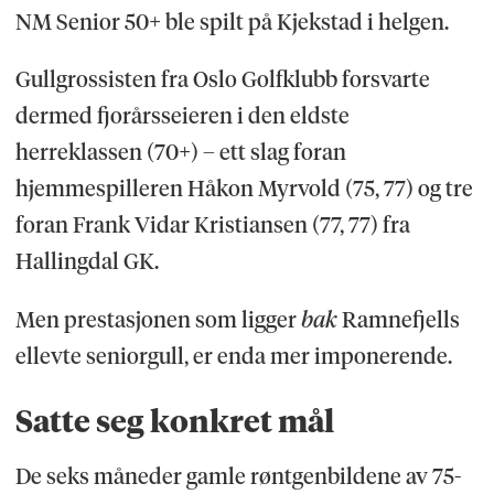
NM Senior 50+ ble spilt på Kjekstad i helgen.
Gullgrossisten fra Oslo Golfklubb forsvarte
dermed fjorårsseieren i den eldste
herreklassen (70+) – ett slag foran
hjemmespilleren Håkon Myrvold (75, 77) og tre
foran Frank Vidar Kristiansen (77, 77) fra
Hallingdal GK.
Men prestasjonen som ligger
bak
Ramnefjells
ellevte seniorgull, er enda mer imponerende.
Satte seg konkret mål
De seks måneder gamle røntgenbildene av 75-