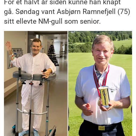
For et halvt år siden kunne han knapt
gå. Søndag vant Asbjørn Ramnefjell (75)
sitt ellevte NM-gull som senior.