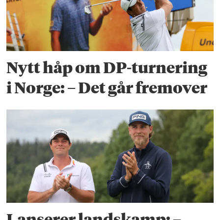
Nytt håp om DP-turnering
i Norge: – Det går fremover
Lanserer landskamp: –