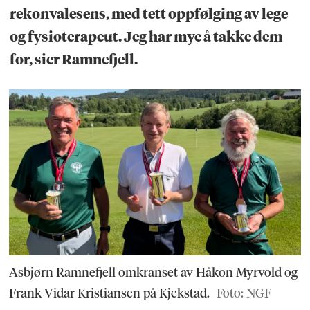
rekonvalesens, med tett oppfølging av lege
og fysioterapeut. Jeg har mye å takke dem
for, sier Ramnefjell.
Asbjørn Ramnefjell omkranset av Håkon Myrvold og
Frank Vidar Kristiansen på Kjekstad.
Foto: NGF