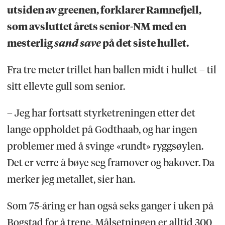
utsiden av greenen, forklarer Ramnefjell,
som avsluttet årets senior-NM med en
mesterlig
sand save
på det siste hullet.
Fra tre meter trillet han ballen midt i hullet – til
sitt ellevte gull som senior.
– Jeg har fortsatt styrketreningen etter det
lange oppholdet på Godthaab, og har ingen
problemer med å svinge «rundt» ryggsøylen.
Det er verre å bøye seg framover og bakover. Da
merker jeg metallet, sier han.
Som 75-åring er han også seks ganger i uken på
Bogstad for å trene. Målsetningen er alltid 300