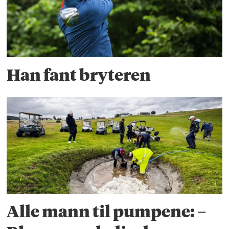
Han fant bryteren
Alle mann til pumpene: –