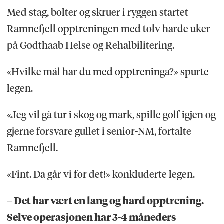
Med stag, bolter og skruer i ryggen startet
Ramnefjell opptreningen med tolv harde uker
på Godthaab Helse og Rehalbilitering.
«Hvilke mål har du med opptreninga?» spurte
legen.
«Jeg vil gå tur i skog og mark, spille golf igjen og
gjerne forsvare gullet i senior-NM, fortalte
Ramnefjell.
«Fint. Da går vi for det!» konkluderte legen.
– Det har vært en lang og hard opptrening.
Selve operasjonen har 3-4 måneders