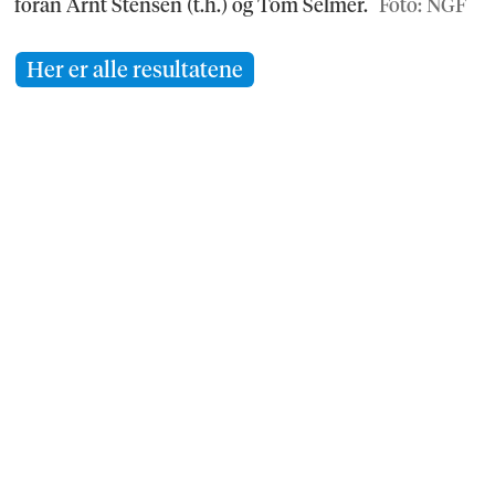
foran Arnt Stensen (t.h.) og Tom Selmer.
Foto: NGF
Her er alle resultatene