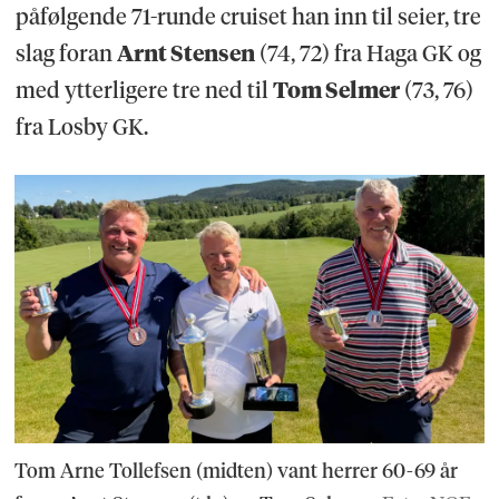
påfølgende 71-runde cruiset han inn til seier, tre
slag foran
Arnt Stensen
(74, 72) fra Haga GK og
med ytterligere tre ned til
Tom Selmer
(73, 76)
fra Losby GK.
Tom Arne Tollefsen (midten) vant herrer 60-69 år