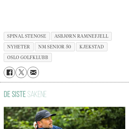
SPINAL STENOSE
ASBJØRN RAMNEFJELL
NYHETER
NM SENIOR 50
KJEKSTAD
OSLO GOLFKLUBB
DE SISTE
SAKENE