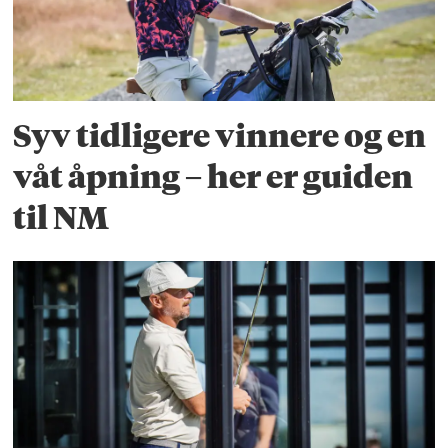
Syv tidligere vinnere og en
våt åpning – her er guiden
til NM