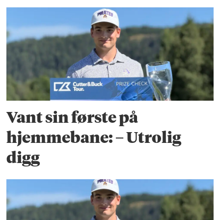
Vant sin første på
hjemmebane: – Utrolig
digg