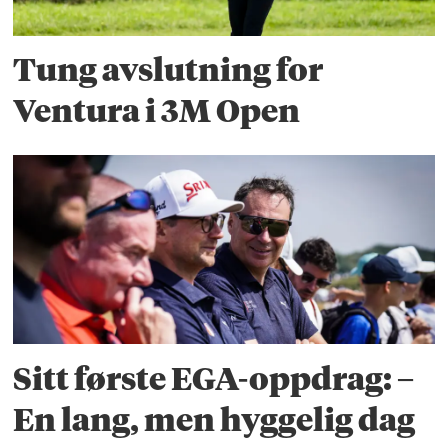
Tung avslutning for
Ventura i 3M Open
Sitt første EGA-oppdrag: –
En lang, men hyggelig dag