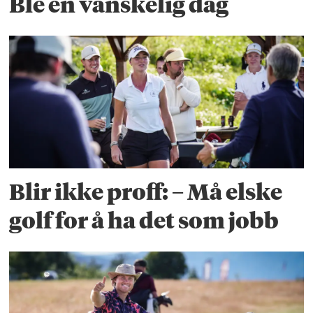
Ble en vanskelig dag
Blir ikke proff: – Må elske
golf for å ha det som jobb