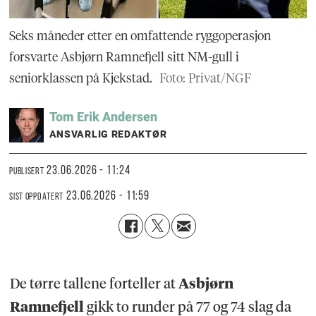
Seks måneder etter en omfattende ryggoperasjon
forsvarte Asbjørn Ramnefjell sitt NM-gull i
seniorklassen på Kjekstad.
Foto: Privat/NGF
Tom Erik
Andersen
ANSVARLIG REDAKTØR
23.06.2026 - 11:24
PUBLISERT
23.06.2026 - 11:59
SIST OPPDATERT
De tørre tallene forteller at
Asbjørn
Ramnefjell
gikk to runder på 77 og 74 slag da