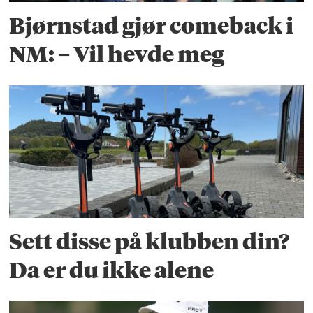
Bjørnstad gjør comeback i
NM: – Vil hevde meg
Sett disse på klubben din?
Da er du ikke alene