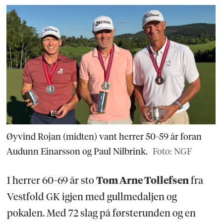
Øyvind Rojan (midten) vant herrer 50-59 år foran
Audunn Einarsson og Paul Nilbrink.
Foto: NGF
I herrer 60-69 år sto
Tom Arne Tollefsen
fra
Vestfold GK igjen med gullmedaljen og
pokalen. Med 72 slag på førsterunden og en