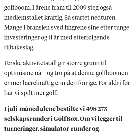
golfboom. I årene fram til 2009 steg også
medlemstallet kraftig. Så startet nedturen.
Mange i bransjen sved fingrene sine etter tunge
investeringer og ti år med etterfølgende
tilbakeslag.
Ferske aktivitetstall gir større grunn til
optimisme nå – og tro på at denne golfboomen
er mer bærekraftig enn den forrige. For aldri før
har vi spilt mer golf.
I juli-måned alene bestilte vi 498 273
selskapsrunder i GolfBox. Om vi legger til
turneringer, simulator-runder og