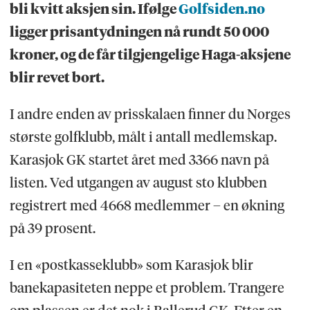
bli kvitt aksjen sin. Ifølge
Golfsiden.no
ligger prisantydningen nå rundt 50 000
kroner, og de får tilgjengelige Haga-aksjene
blir revet bort.
I andre enden av prisskalaen finner du Norges
største golfklubb, målt i antall medlemskap.
Karasjok GK startet året med 3366 navn på
listen. Ved utgangen av august sto klubben
registrert med 4668 medlemmer – en økning
på 39 prosent.
I en «postkasseklubb» som Karasjok blir
banekapasiteten neppe et problem. Trangere