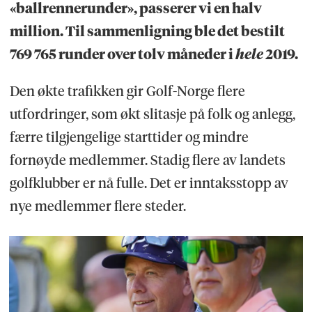
«ballrennerunder», passerer vi en halv
million. Til sammenligning ble det bestilt
769 765 runder over tolv måneder i
hele
2019.
Den økte trafikken gir Golf-Norge flere
utfordringer, som økt slitasje på folk og anlegg,
færre tilgjengelige starttider og mindre
fornøyde medlemmer. Stadig flere av landets
golfklubber er nå fulle. Det er inntaksstopp av
nye medlemmer flere steder.