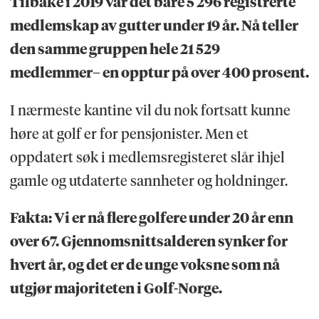
Tilbake i 2019 var det bare 5 296 registrerte
medlemskap av gutter under 19 år. Nå teller
den samme gruppen hele 21 529
medlemmer– en opptur på over 400 prosent.
I nærmeste kantine vil du nok fortsatt kunne
høre at golf er for pensjonister. Men et
oppdatert søk i medlemsregisteret slår ihjel
gamle og utdaterte sannheter og holdninger.
Fakta: Vi er nå flere golfere under 20 år enn
over 67. Gjennomsnittsalderen synker for
hvert år, og det er de unge voksne som nå
utgjør majoriteten i Golf-Norge.