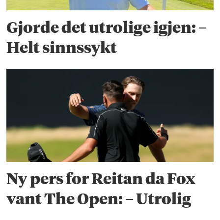
Gjorde det utrolige igjen: –
Helt sinnssykt
Ny pers for Reitan da Fox
vant The Open: – Utrolig