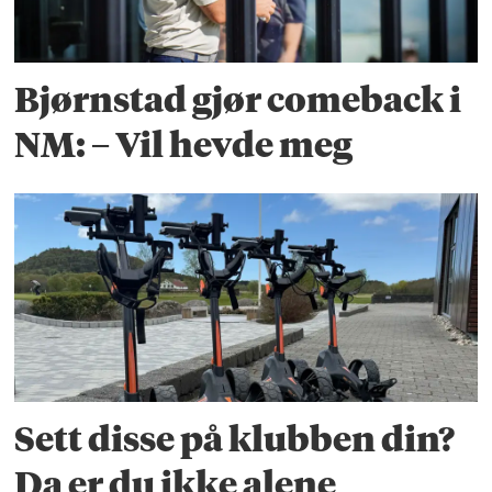
Bjørnstad gjør comeback i
NM: – Vil hevde meg
Sett disse på klubben din?
Da er du ikke alene