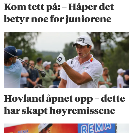
Kom tett på: – Håper det
betyr noe for juniorene
Hovland åpnet opp – dette
har skapt høyremissene