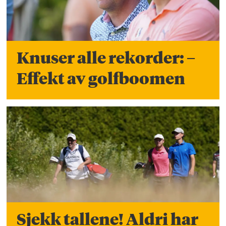
Knuser alle rekorder: –
Effekt av golfboomen
Sjekk tallene! Aldri har