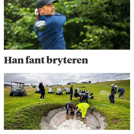
Han fant bryteren