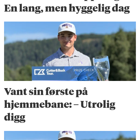
En lang, men hyggelig dag
Vant sin første på
hjemmebane: – Utrolig
digg