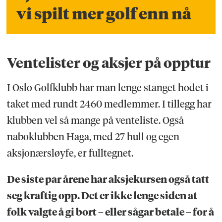
vi spilt mer golf enn nå
Ventelister og aksjer på opptur
I Oslo Golfklubb har man lenge stanget hodet i
taket med rundt 2460 medlemmer. I tillegg har
klubben vel så mange på venteliste. Også
naboklubben Haga, med 27 hull og egen
aksjonærsløyfe, er fulltegnet.
De siste par årene har aksjekursen også tatt
seg kraftig opp. Det er ikke lenge siden at
folk valgte å gi bort – eller sågar betale – for å