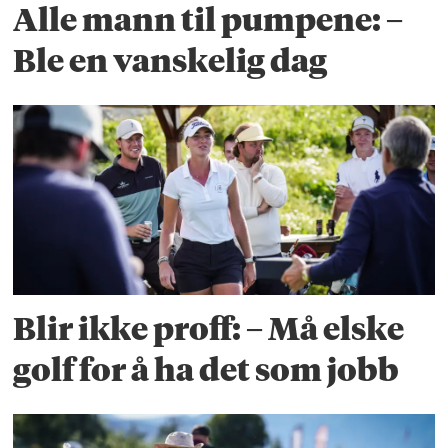
Alle mann til pumpene: –
Ble en vanskelig dag
Blir ikke proff: – Må elske
golf for å ha det som jobb