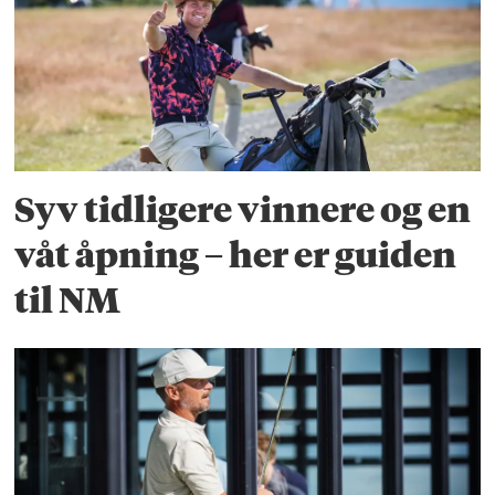
Syv tidligere vinnere og en
våt åpning – her er guiden
til NM