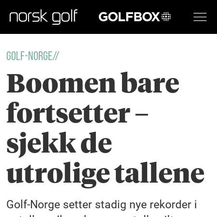
GOLFBOX
GOLF-NORGE//
Boomen bare
fortsetter –
sjekk de
utrolige tallene
Golf-Norge setter stadig nye rekorder i