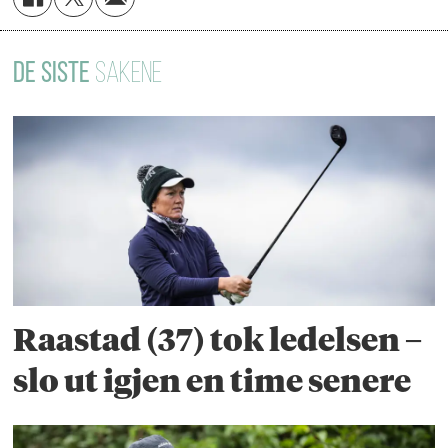
DE SISTE
SAKENE
Raastad (37) tok ledelsen –
slo ut igjen en time senere