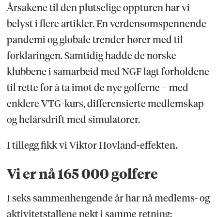
Årsakene til den plutselige oppturen har vi
belyst i flere artikler. En verdensomspennende
pandemi og globale trender hører med til
forklaringen. Samtidig hadde de norske
klubbene i samarbeid med NGF lagt forholdene
til rette for å ta imot de nye golferne – med
enklere VTG-kurs, differensierte medlemskap
og helårsdrift med simulatorer.
I tillegg fikk vi Viktor Hovland-effekten.
Vi er nå 165 000 golfere
I seks sammenhengende år har nå medlems- og
aktivitetstallene pekt i samme retning: