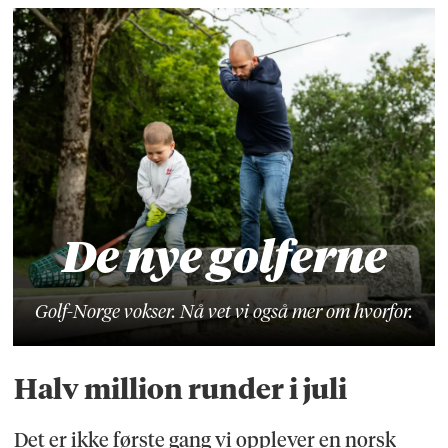
De nye golferne
Golf-Norge vokser. Nå vet vi også mer om hvorfor.
Halv million runder i juli
Det er ikke første gang vi opplever en norsk