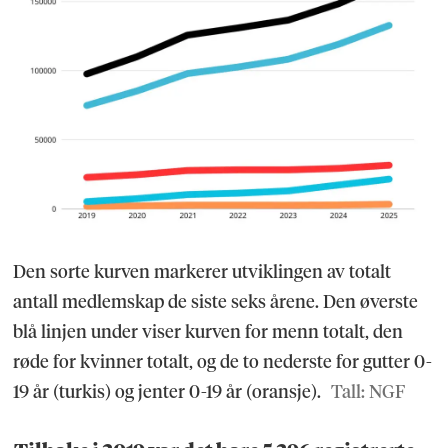
Den sorte kurven markerer utviklingen av totalt
antall medlemskap de siste seks årene. Den øverste
blå linjen under viser kurven for menn totalt, den
røde for kvinner totalt, og de to nederste for gutter 0-
19 år (turkis) og jenter 0-19 år (oransje).
Tall: NGF