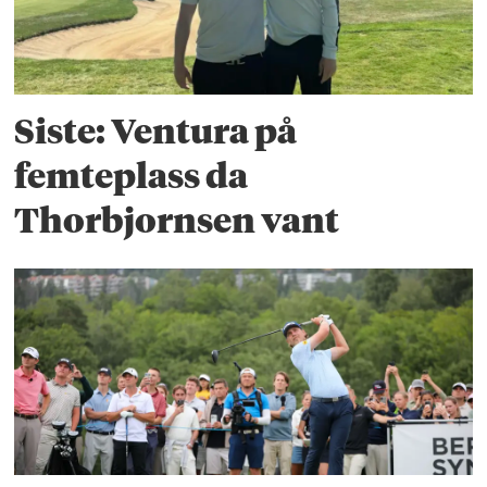
Siste: Ventura på
femteplass da
Thorbjornsen vant