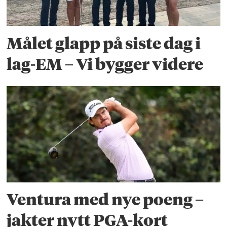
Målet glapp på siste dag i
lag-EM – Vi bygger videre
Ventura med nye poeng –
jakter nytt PGA-kort