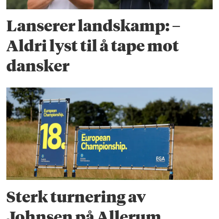
Lanserer landskamp: –
Aldri lyst til å tape mot
dansker
Sterk turnering av
Johnsen på Allerum