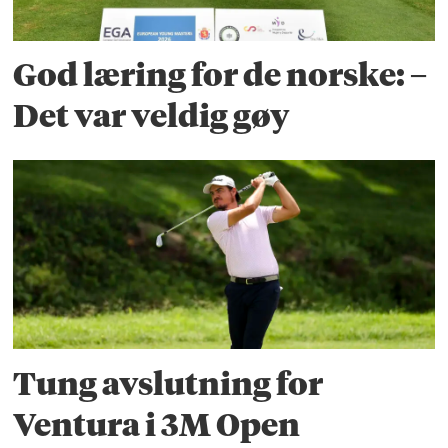
God læring for de norske: –
Det var veldig gøy
Tung avslutning for
Ventura i 3M Open