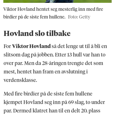
Viktor Hovland hentet seg mesterlig inn med fire
birdier på de siste fem hullene.
Foto: Getty
Hovland slo tilbake
For
Viktor Hovland
så det lenge ut til å bli en
slitsom dag på jobben. Etter 13 hull var han to
over par. Men da 28-åringen trengte det som
mest, hentet han fram en avslutning i
verdensklasse.
Med fire birdier på de siste fem hullene
kjempet Hovland seg inn på 69 slag, to under
par. Dermed klatret han til en delt 20. plass