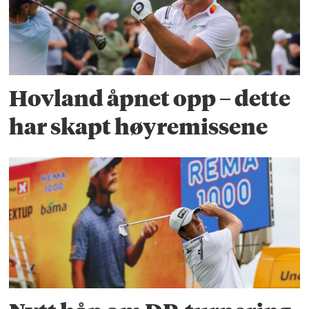
Hovland åpnet opp – dette
har skapt høyremissene