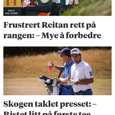
Frustrert Reitan rett på
rangen: – Mye å forbedre
Skogen taklet presset: –
Ristet litt på første tee