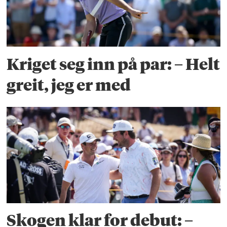
Kriget seg inn på par: – Helt
greit, jeg er med
Skogen klar for debut: –