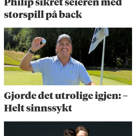
Philip sikret seieren med
storspill på back
Gjorde det utrolige igjen: –
Helt sinnssykt