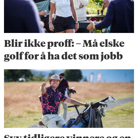
Blir ikke proff: – Må elske
golf for å ha det som jobb