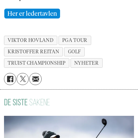
Her er ledertavlen
VIKTOR HOVLAND
PGA TOUR
KRISTOFFER REITAN
GOLF
TRUIST CHAMPIONSHIP
NYHETER
DE SISTE
SAKENE