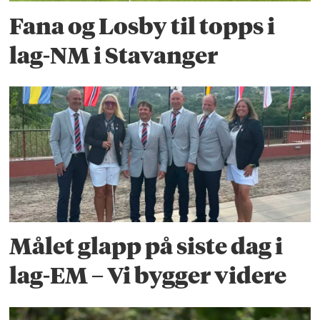
Fana og Losby til topps i
lag-NM i Stavanger
Målet glapp på siste dag i
lag-EM – Vi bygger videre