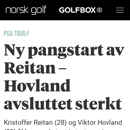
GOLFBOX
PGA TOUR//
Ny pangstart av
Reitan –
Hovland
avsluttet sterkt
Kristoffer Reitan (28) og Viktor Hovland