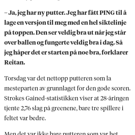
– Ja, jeg har ny putter. Jeg har fått PING til å
lage en versjon til meg med en hel siktelinje
på toppen. Den ser veldig bra ut når jeg står
over ballen og fungerte veldig bra i dag. Så
jeg håper det er starten på noe bra, forklarer
Reitan.
Torsdag var det nettopp putteren som la
mesteparten av grunnlaget for den gode scoren.
Strokes Gained-statistikken viser at 28-åringen
tjente 2,76 slag på greenene, bare tre spillere i
feltet var bedre.
Men det var ikke bare putteren som var het.