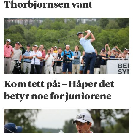
Thorbjornsen vant
Kom tett på: – Håper det
betyr noe for juniorene