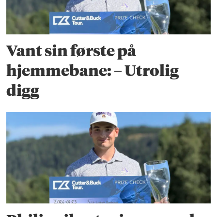
Vant sin første på
hjemmebane: – Utrolig
digg