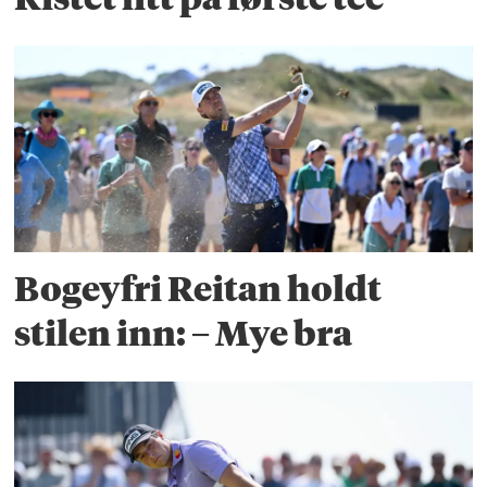
Bogeyfri Reitan holdt
stilen inn: – Mye bra