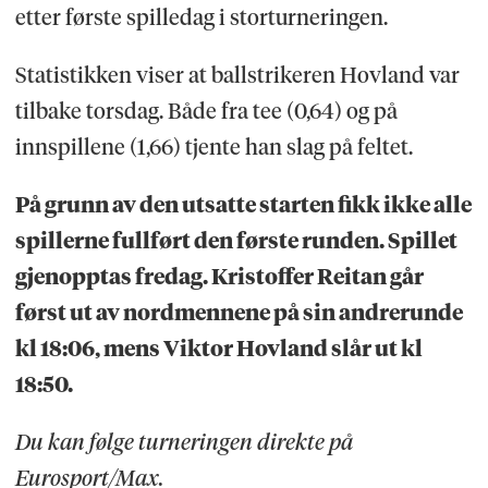
etter første spilledag i storturneringen.
Statistikken viser at ballstrikeren Hovland var
tilbake torsdag. Både fra tee (0,64) og på
innspillene (1,66) tjente han slag på feltet.
På grunn av den utsatte starten fikk ikke alle
spillerne fullført den første runden. Spillet
gjenopptas fredag. Kristoffer Reitan går
først ut av nordmennene på sin andrerunde
kl 18:06, mens Viktor Hovland slår ut kl
18:50.
Du kan følge turneringen direkte på
Eurosport/Max.