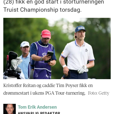
(28) fikk en god start i storturneringen
Truist Championship torsdag.
Kristoffer Reitan og caddie Tim Poyser fikk en
drømmestart i ukens PGA Tour-turnering.
Foto: Getty
Tom Erik
Andersen
ANSVARLIG REDAKTØR