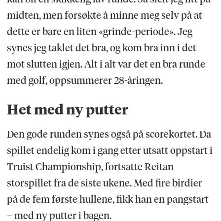
midten, men forsøkte å minne meg selv på at
dette er bare en liten «grinde-periode». Jeg
synes jeg taklet det bra, og kom bra inn i det
mot slutten igjen. Alt i alt var det en bra runde
med golf, oppsummerer 28-åringen.
Het med ny putter
Den gode runden synes også på scorekortet. Da
spillet endelig kom i gang etter utsatt oppstart i
Truist Championship, fortsatte Reitan
storspillet fra de siste ukene. Med fire birdier
på de fem første hullene, fikk han en pangstart
– med ny putter i bagen.