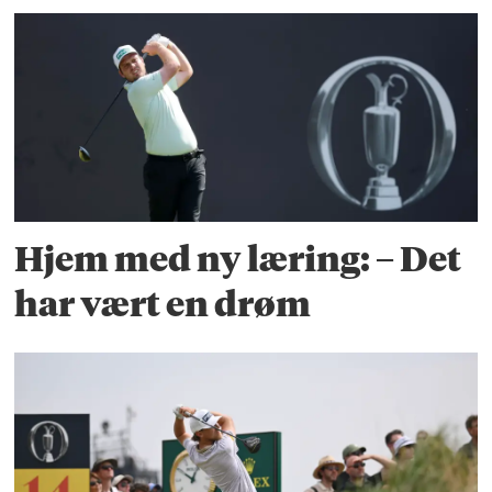
Hjem med ny læring: – Det
har vært en drøm