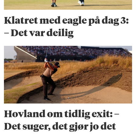
Klatret med eagle på dag 3:
– Det var deilig
Hovland om tidlig exit: –
Det suger, det gjør jo det