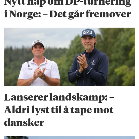
Nytt håp om DP-turnering
i Norge: – Det går fremover
Lanserer landskamp: –
Aldri lyst til å tape mot
dansker