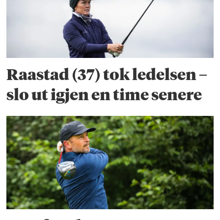
Raastad (37) tok ledelsen –
slo ut igjen en time senere