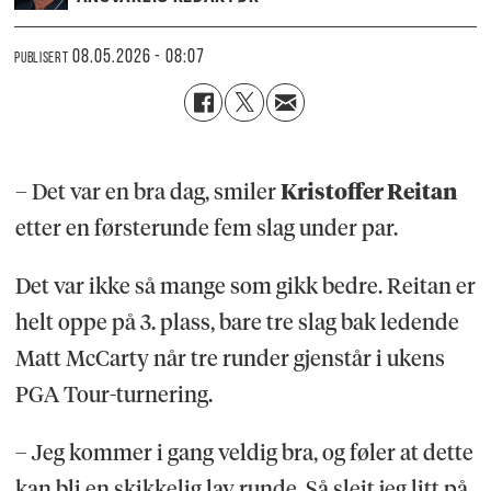
08.05.2026 - 08:07
PUBLISERT
– Det var en bra dag, smiler
Kristoffer Reitan
etter en førsterunde fem slag under par.
Det var ikke så mange som gikk bedre. Reitan er
helt oppe på 3. plass, bare tre slag bak ledende
Matt McCarty når tre runder gjenstår i ukens
PGA Tour-turnering.
– Jeg kommer i gang veldig bra, og føler at dette
kan bli en skikkelig lav runde. Så sleit jeg litt på