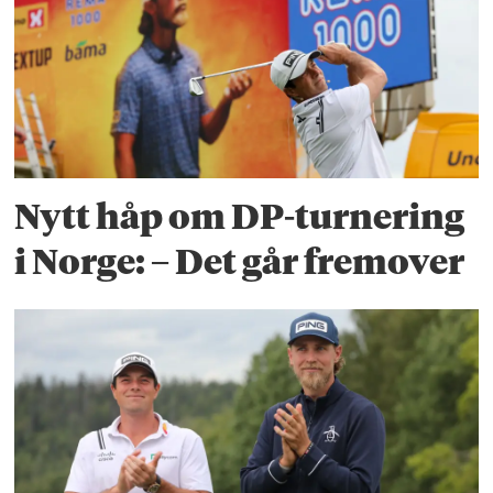
Nytt håp om DP-turnering
i Norge: – Det går fremover