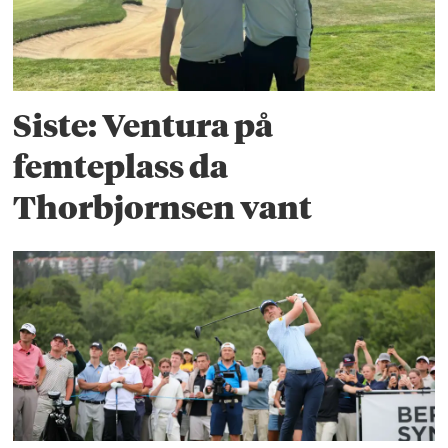
Siste: Ventura på
femteplass da
Thorbjornsen vant