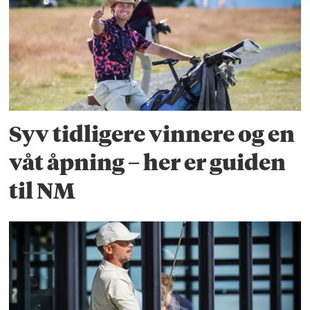
Syv tidligere vinnere og en
våt åpning – her er guiden
til NM