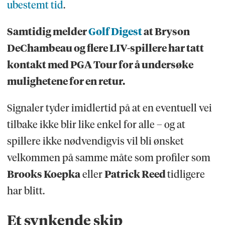
ubestemt tid
.
Samtidig melder
Golf Digest
at Bryson
DeChambeau og flere LIV-spillere har tatt
kontakt med PGA Tour for å undersøke
mulighetene for en retur.
Signaler tyder imidlertid på at en eventuell vei
tilbake ikke blir like enkel for alle – og at
spillere ikke nødvendigvis vil bli ønsket
velkommen på samme måte som profiler som
Brooks Koepka
eller
Patrick Reed
tidligere
har blitt.
Et synkende skip