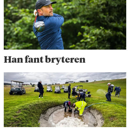
Han fant bryteren