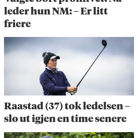
leder hun NM: – Er litt
friere
Raastad (37) tok ledelsen –
slo ut igjen en time senere