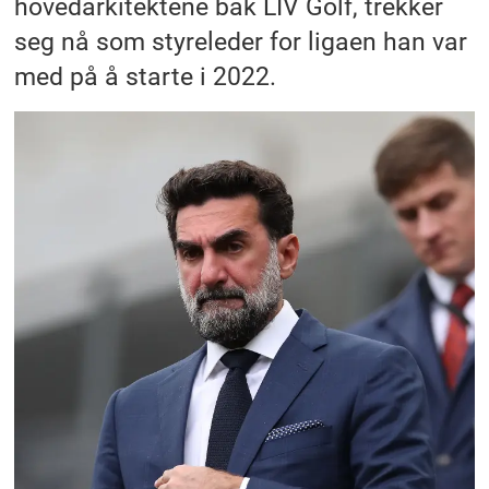
hovedarkitektene bak LIV Golf, trekker
seg nå som styreleder for ligaen han var
med på å starte i 2022.