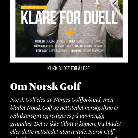
KLIKK BILDET FOR Å LESE!
Om Norsk Golf
Norsk Golf eies av Norges Golfforbund, men
bladet Norsk Golf og nettstedet norskgolf.no er
redaktørstyrt og redigeres på uavhengig
grunnlag. Det er ikke tillatt å kopiere fra bladet
eller dette nettstedet uten avtale. Norsk Golf