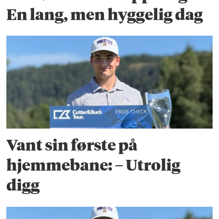
En lang, men hyggelig dag
Vant sin første på
hjemmebane: – Utrolig
digg