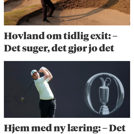
Hovland om tidlig exit: –
Det suger, det gjør jo det
Hjem med ny læring: – Det