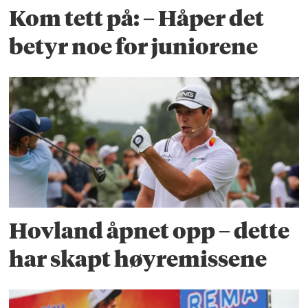
Kom tett på: – Håper det
betyr noe for juniorene
Hovland åpnet opp – dette
har skapt høyremissene