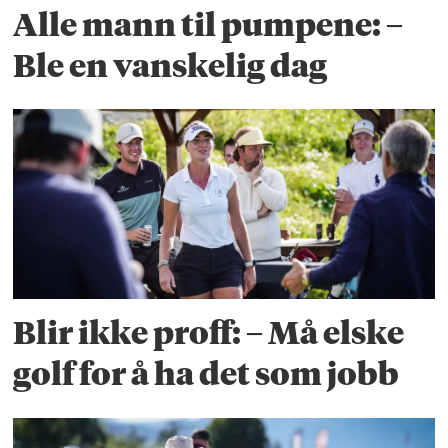
Alle mann til pumpene: –
Ble en vanskelig dag
Blir ikke proff: – Må elske
golf for å ha det som jobb