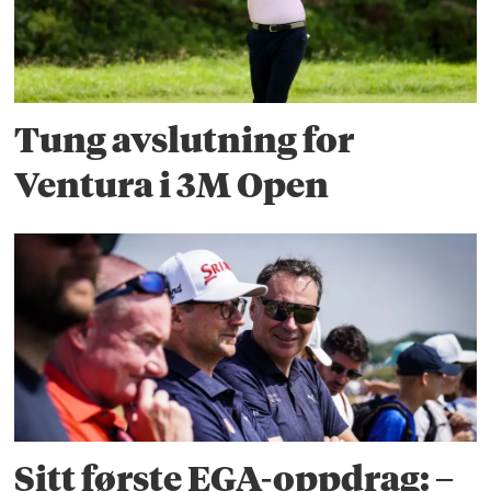
Tung avslutning for
Ventura i 3M Open
Sitt første EGA-oppdrag: –