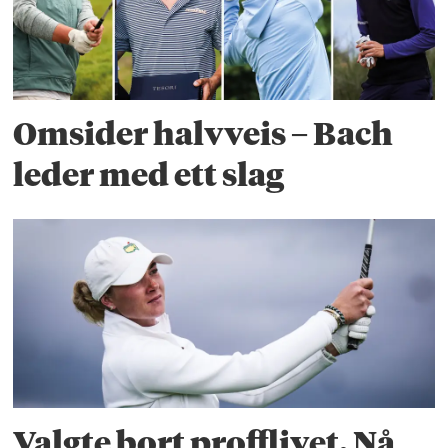
Omsider halvveis – Bach
leder med ett slag
Valgte bort profflivet. Nå