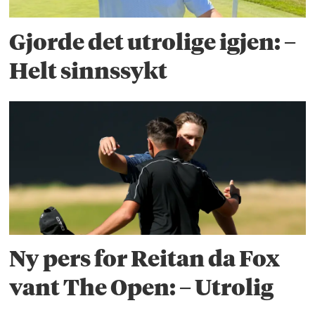
Gjorde det utrolige igjen: –
Helt sinnssykt
Ny pers for Reitan da Fox
vant The Open: – Utrolig