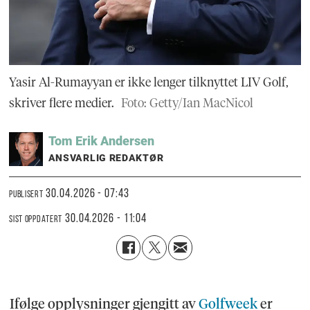
Yasir Al-Rumayyan er ikke lenger tilknyttet LIV Golf,
skriver flere medier.
Foto: Getty/Ian MacNicol
Tom Erik
Andersen
ANSVARLIG REDAKTØR
30.04.2026 - 07:43
PUBLISERT
30.04.2026 - 11:04
SIST OPPDATERT
Ifølge opplysninger gjengitt av
Golfweek
er