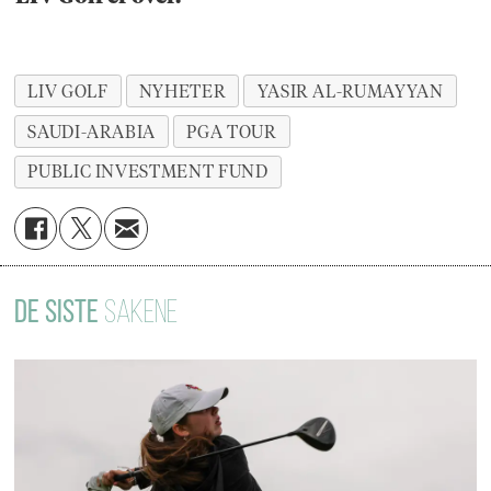
LIV GOLF
NYHETER
YASIR AL-RUMAYYAN
SAUDI-ARABIA
PGA TOUR
PUBLIC INVESTMENT FUND
DE SISTE
SAKENE