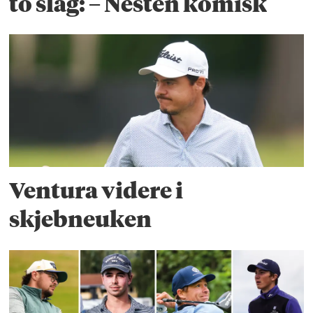
to slag: – Nesten komisk
Ventura videre i
skjebneuken