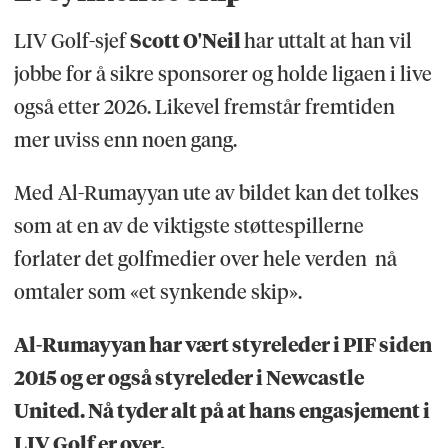
LIV Golf-sjef
Scott O'Neil
har uttalt at han vil
jobbe for å sikre sponsorer og holde ligaen i live
også etter 2026. Likevel fremstår fremtiden
mer uviss enn noen gang.
Med Al-Rumayyan ute av bildet kan det tolkes
som at en av de viktigste støttespillerne
forlater det golfmedier over hele verden nå
omtaler som «et synkende skip».
Al-Rumayyan har vært styreleder i PIF siden
2015 og er også styreleder i Newcastle
United. Nå tyder alt på at hans engasjement i
LIV Golf er over.