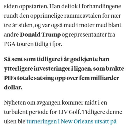
siden oppstarten. Han deltok i forhandlingene
rundt den opprinnelige rammeavtalen for nær
tre år siden, og var også med i møter med blant
andre
Donald Trump
og representanter fra
PGA-touren tidlig i fjor.
Så sent som tidligere i år godkjente han
ytterligere investeringer i ligaen, som brakte
PIFs totale satsing opp over fem milliarder
dollar.
Nyheten om avgangen kommer midt i en
turbulent periode for LIV Golf. Tidligere denne
uken ble
turneringen i New Orleans utsatt på