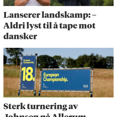
Lanserer landskamp: –
Aldri lyst til å tape mot
dansker
Sterk turnering av
Johnsen på Allerum