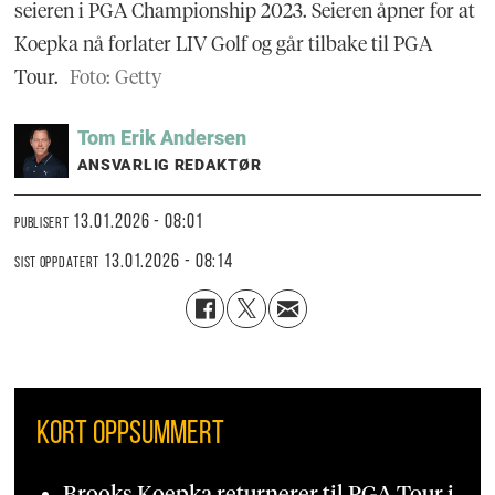
seieren i PGA Championship 2023. Seieren åpner for at
Koepka nå forlater LIV Golf og går tilbake til PGA
Tour.
Foto: Getty
Tom Erik
Andersen
ANSVARLIG REDAKTØR
13.01.2026 - 08:01
PUBLISERT
13.01.2026 - 08:14
SIST OPPDATERT
KORT OPPSUMMERT
Brooks Koepka returnerer til PGA Tour i