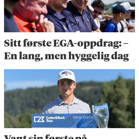
Sitt første EGA-oppdrag: –
En lang, men hyggelig dag
Vant sin første på