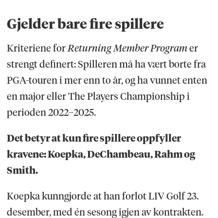
Gjelder bare fire spillere
Kriteriene for
Returning Member Program
er
strengt definert: Spilleren må ha vært borte fra
PGA-touren i mer enn to år, og ha vunnet enten
en major eller The Players Championship i
perioden 2022–2025.
Det betyr at kun fire spillere oppfyller
kravene: Koepka, DeChambeau, Rahm og
Smith.
Koepka kunngjorde at han forlot LIV Golf 23.
desember, med én sesong igjen av kontrakten.