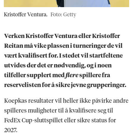
Kristoffer Ventura.
Foto: Getty
Verken Kristoffer Ventura eller Kristoffer
Reitan må vike plassen i turneringer de vil
vært kvalifisert for. I stedet vil startfeltene
utvides der det er nødvendig, og i noen
tilfeller supplert med
flere
spillere fra
reservelisten for å sikre jevne grupperinger.
Koepkas resultater vil heller ikke påvirke andre
spilleres muligheter til å kvalifisere seg til
FedEx Cup-sluttspillet eller sikre status for
2027.