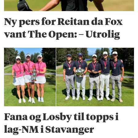
Ny pers for Reitan da Fox
vant The Open: – Utrolig
Fana og Losby til topps i
lag-NM i Stavanger