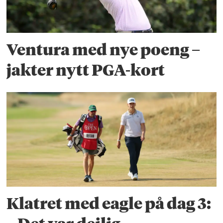
Ventura med nye poeng –
jakter nytt PGA-kort
Klatret med eagle på dag 3: