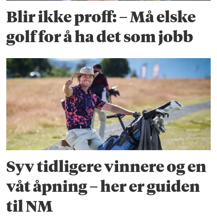
Blir ikke proff: – Må elske
golf for å ha det som jobb
Syv tidligere vinnere og en
våt åpning – her er guiden
til NM