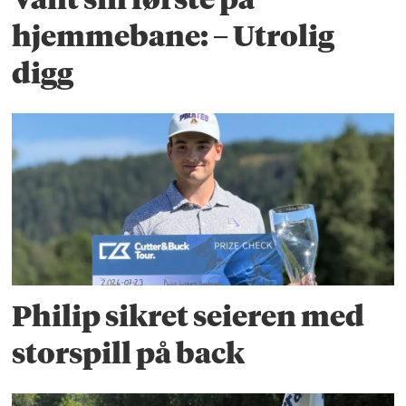
hjemmebane: – Utrolig
digg
Philip sikret seieren med
storspill på back