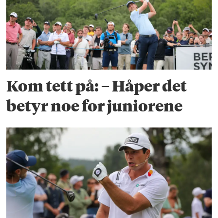
Kom tett på: – Håper det
betyr noe for juniorene