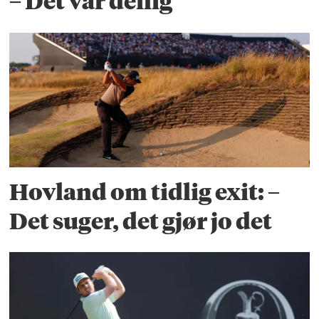
– Det var deilig
Hovland om tidlig exit: –
Det suger, det gjør jo det