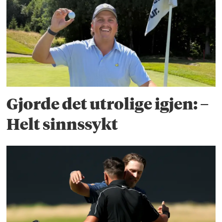
Gjorde det utrolige igjen: –
Helt sinnssykt