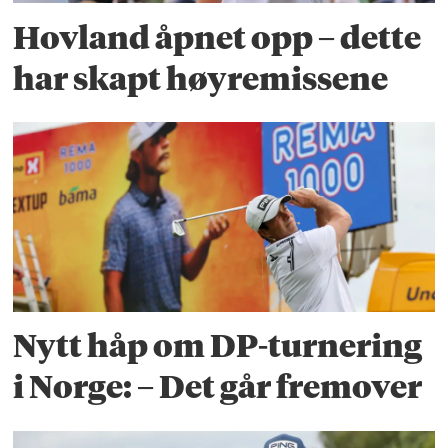
Hovland åpnet opp – dette
har skapt høyremissene
Nytt håp om DP-turnering
i Norge: – Det går fremover