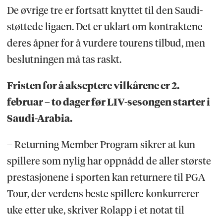
De øvrige tre er fortsatt knyttet til den Saudi-
støttede ligaen. Det er uklart om kontraktene
deres åpner for å vurdere tourens tilbud, men
beslutningen må tas raskt.
Fristen for å akseptere vilkårene er 2.
februar – to dager før LIV-sesongen starter i
Saudi-Arabia.
– Returning Member Program sikrer at kun
spillere som nylig har oppnådd de aller største
prestasjonene i sporten kan returnere til PGA
Tour, der verdens beste spillere konkurrerer
uke etter uke, skriver Rolapp i et notat til