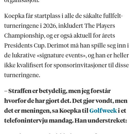
organisasjon.
Koepka får startplass i alle de såkalte fullfelt-
turneringene i 2026, inkludert The Players
Championship, og er også aktuell for årets
Presidents Cup. Derimot må han spille seg inn i
de lukrative «signature events», og han er heller
ikke kvalifisert for sponsorinvitasjoner til disse
turneringene.
– Straffen er betydelig, men jeg forstår
hvorfor de har gjort det. Det gjør vondt, men
det er meningen, sa Koepka til
Golfweek
i et
telefonintervju mandag. Han understreket: