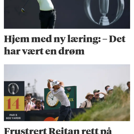
Hjem med ny læring: – Det
har vært en drøm
Frustrert Reitan rett på