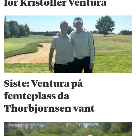
for Kristoffer Ventura
Siste: Ventura på
femteplass da
Thorbjornsen vant