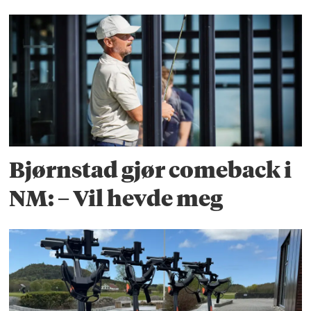
Bjørnstad gjør comeback i
NM: – Vil hevde meg