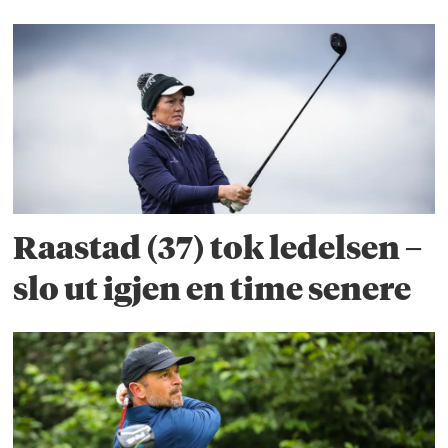
Raastad (37) tok ledelsen –
slo ut igjen en time senere