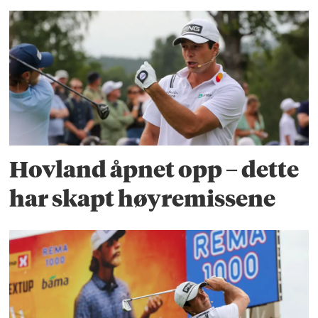
Hovland åpnet opp – dette
har skapt høyremissene