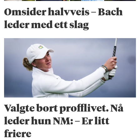
Omsider halvveis – Bach
leder med ett slag
Valgte bort profflivet. Nå
leder hun NM: – Er litt
friere