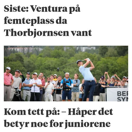
Siste: Ventura på
femteplass da
Thorbjornsen vant
Kom tett på: – Håper det
betyr noe for juniorene