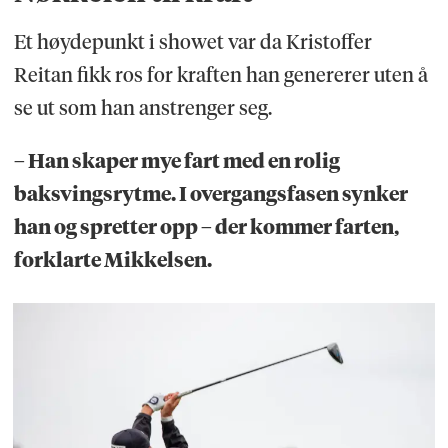
Et høydepunkt i showet var da Kristoffer
Reitan fikk ros for kraften han genererer uten å
se ut som han anstrenger seg.
– Han skaper mye fart med en rolig
baksvingsrytme. I overgangsfasen synker
han og spretter opp – der kommer farten,
forklarte Mikkelsen.