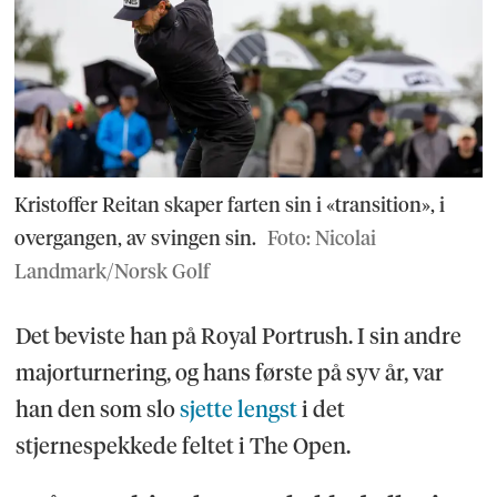
Kristoffer Reitan skaper farten sin i «transition», i
overgangen, av svingen sin.
Foto: Nicolai
Landmark/Norsk Golf
Det beviste han på Royal Portrush. I sin andre
majorturnering, og hans første på syv år, var
han den som slo
sjette lengst
i det
stjernespekkede feltet i The Open.