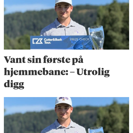
Vant sin første på
hjemmebane: – Utrolig
digg