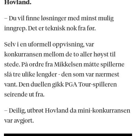
Hovland.
– Du vil finne løsninger med minst mulig
inngrep. Det er teknisk nok fra før.
Selv i en uformell oppvisning, var
konkurransen mellom de to aller høyst til
stede. På ordre fra Mikkelsen måtte spillerne
slå tre ulike lengder - den som var nærmest
vant. Den duellen gikk PGA Tour-spilleren
seirende ut fra.
– Deilig, utbrøt Hovland da mini-konkurransen
var avgjort.