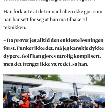
Han forklarte at det er når ballen ikke gjør som
han har sett for seg at han må tilbake til
teknikken.
– Da prøver jeg alltid den enkleste løsningen
først. Funker ikke det, må jeg kanskje dykke
dypere. Golf kan gjøres utrolig komplisert,
men det trenger ikke være det, sa han.