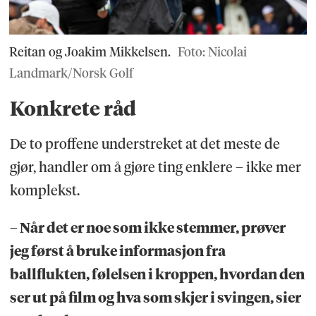
Reitan og Joakim Mikkelsen.
Foto: Nicolai
Landmark/Norsk Golf
Konkrete råd
De to proffene understreket at det meste de
gjør, handler om å gjøre ting enklere – ikke mer
komplekst.
– Når det er noe som ikke stemmer, prøver
jeg først å bruke informasjon fra
ballflukten, følelsen i kroppen, hvordan den
ser ut på film og hva som skjer i svingen, sier