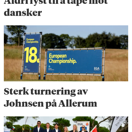
Aldri lyst til å tape mot
dansker
Sterk turnering av
Johnsen på Allerum