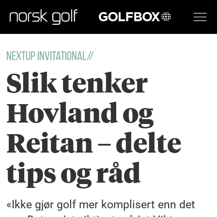
GOLFBOX
NextUp Invitational//
Slik tenker
Hovland og
Reitan – delte
tips og råd
«Ikke gjør golf mer komplisert enn det