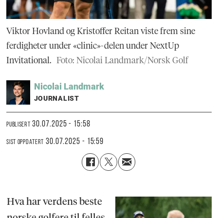
Viktor Hovland og Kristoffer Reitan viste frem sine
ferdigheter under «clinic»-delen under NextUp
Invitational.
Foto: Nicolai Landmark/Norsk Golf
Nicolai
Landmark
JOURNALIST
30.07.2025 - 15:58
PUBLISERT
30.07.2025 - 15:59
SIST OPPDATERT
Hva har verdens beste
norske golfere til felles