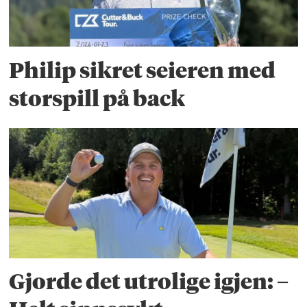
Philip sikret seieren med
storspill på back
Gjorde det utrolige igjen: –