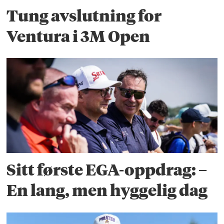
Tung avslutning for
Ventura i 3M Open
Sitt første EGA-oppdrag: –
En lang, men hyggelig dag