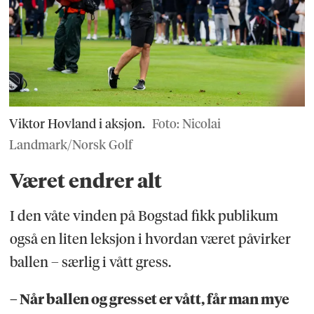
Viktor Hovland i aksjon.
Foto: Nicolai
Landmark/Norsk Golf
Været endrer alt
I den våte vinden på Bogstad fikk publikum
også en liten leksjon i hvordan været påvirker
ballen – særlig i vått gress.
– Når ballen og gresset er vått, får man mye