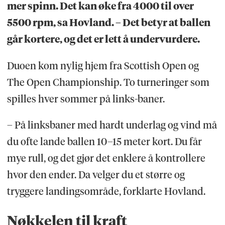
mer spinn. Det kan øke fra 4000 til over
5500 rpm, sa Hovland. – Det betyr at ballen
går kortere, og det er lett å undervurdere.
Duoen kom nylig hjem fra Scottish Open og
The Open Championship. To turneringer som
spilles hver sommer på links-baner.
– På linksbaner med hardt underlag og vind må
du ofte lande ballen 10–15 meter kort. Du får
mye rull, og det gjør det enklere å kontrollere
hvor den ender. Da velger du et større og
tryggere landingsområde, forklarte Hovland.
Nøkkelen til kraft