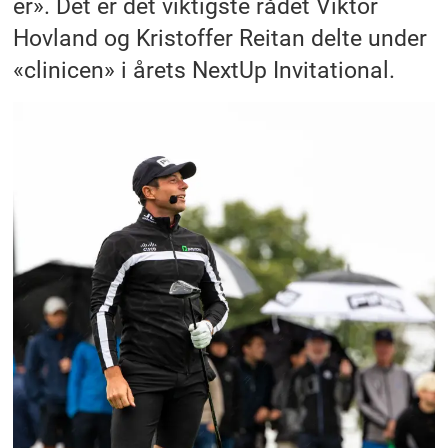
er». Det er det viktigste rådet Viktor
Hovland og Kristoffer Reitan delte under
«clinicen» i årets NextUp Invitational.