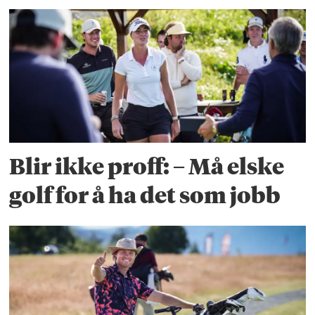
Blir ikke proff: – Må elske
golf for å ha det som jobb