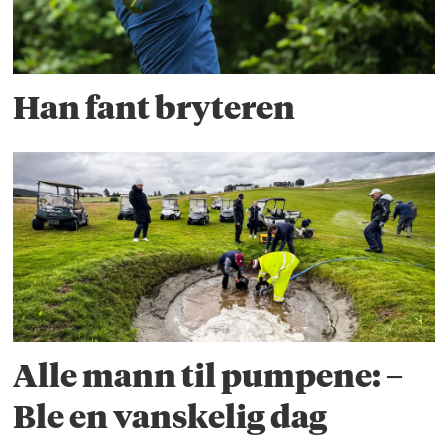
Han fant bryteren
Alle mann til pumpene: –
Ble en vanskelig dag