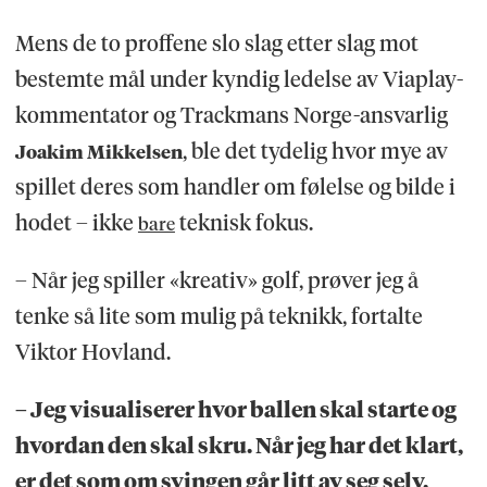
Mens de to proffene slo slag etter slag mot
bestemte mål under kyndig ledelse av Viaplay-
kommentator og Trackmans Norge-ansvarlig
, ble det tydelig hvor mye av
Joakim Mikkelsen
spillet deres som handler om følelse og bilde i
hodet – ikke
teknisk fokus.
bare
– Når jeg spiller «kreativ» golf, prøver jeg å
tenke så lite som mulig på teknikk, fortalte
Viktor Hovland.
– Jeg visualiserer hvor ballen skal starte og
hvordan den skal skru. Når jeg har det klart,
er det som om svingen går litt av seg selv.