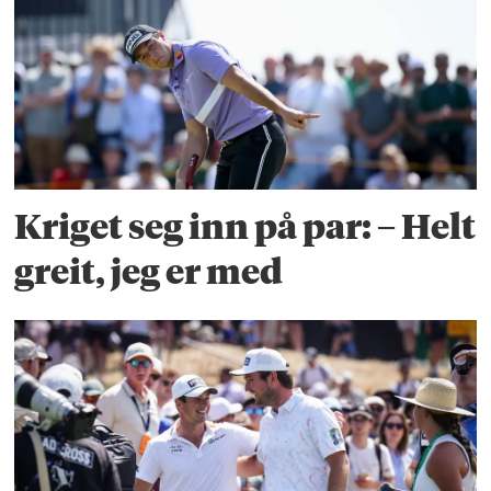
Kriget seg inn på par: – Helt
greit, jeg er med