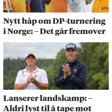
Nytt håp om DP-turnering
i Norge: – Det går fremover
Lanserer landskamp: –
Aldri lyst til å tape mot