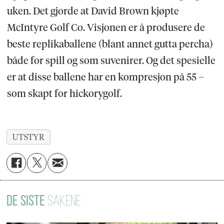
uken. Det gjorde at David Brown kjøpte
McIntyre Golf Co. Visjonen er å produsere de
beste replikaballene (blant annet gutta percha)
både for spill og som suvenirer. Og det spesielle
er at disse ballene har en kompresjon på 55 –
som skapt for hickorygolf.
UTSTYR
DE SISTE
SAKENE