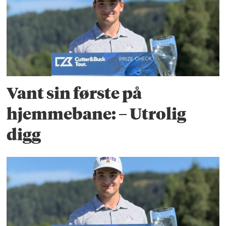
Vant sin første på
hjemmebane: – Utrolig
digg