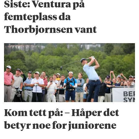
Siste: Ventura på
femteplass da
Thorbjornsen vant
Kom tett på: – Håper det
betyr noe for juniorene