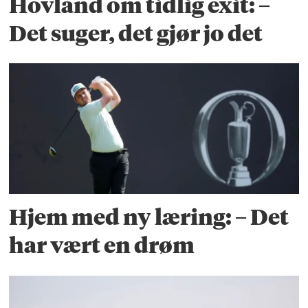
Hovland om tidlig exit: –
Det suger, det gjør jo det
Hjem med ny læring: – Det
har vært en drøm