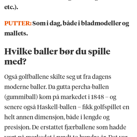
etc.).
PUTTER:
Som i dag, både i bladmodeller og
mallets.
Hvilke baller bør du spille
med?
Også golfballene skilte seg ut fra dagens
moderne baller. Da gutta percha-ballen
(gummiball) kom på markedet i 1848 – og
senere også Haskell-ballen – fikk golfspillet en
helt annen dimensjon, både i lengde og
presisjon. De erstattet fjærballene som hadde