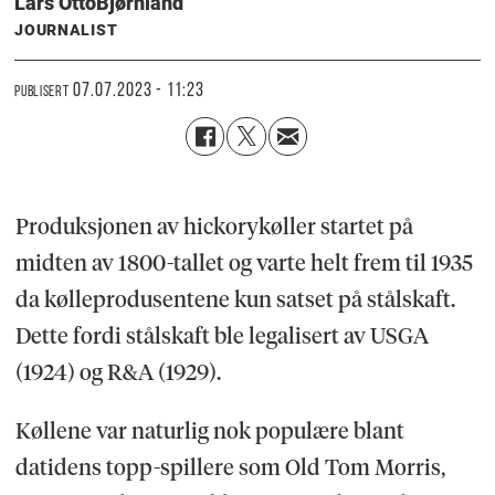
Lars Otto
Bjørnland
JOURNALIST
07.07.2023 - 11:23
PUBLISERT
Produksjonen av hickorykøller startet på
midten av 1800-tallet og varte helt frem til 1935
da kølleprodusentene kun satset på stålskaft.
Dette fordi stålskaft ble legalisert av USGA
(1924) og R&A (1929).
Køllene var naturlig nok populære blant
datidens topp-spillere som Old Tom Morris,