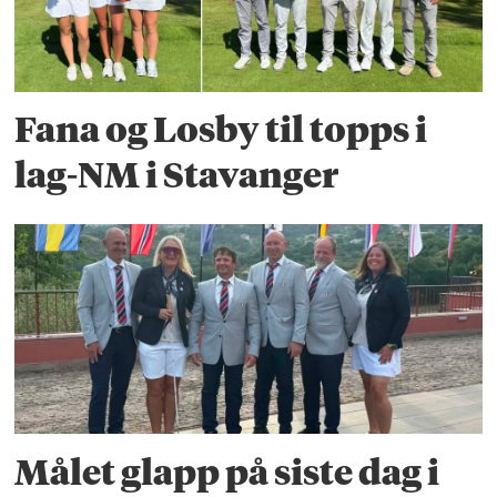
Fana og Losby til topps i
lag-NM i Stavanger
Målet glapp på siste dag i