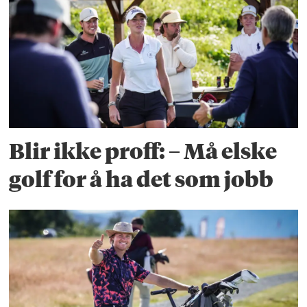
Blir ikke proff: – Må elske
golf for å ha det som jobb