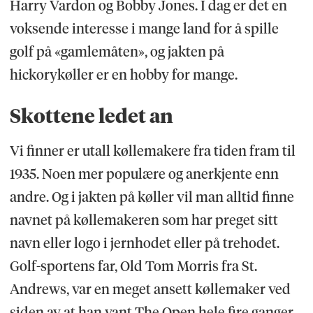
Harry Vardon og Bobby Jones. I dag er det en
voksende interesse i mange land for å spille
golf på «gamlemåten», og jakten på
hickorykøller er en hobby for mange.
Skottene ledet an
Vi finner er utall køllemakere fra tiden fram til
1935. Noen mer populære og anerkjente enn
andre. Og i jakten på køller vil man alltid finne
navnet på køllemakeren som har preget sitt
navn eller logo i jernhodet eller på trehodet.
Golf-sportens far, Old Tom Morris fra St.
Andrews, var en meget ansett køllemaker ved
siden av at han vant The Open hele fire ganger.