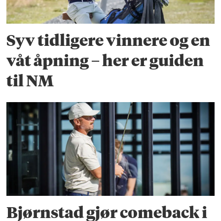
Syv tidligere vinnere og en
våt åpning – her er guiden
til NM
Bjørnstad gjør comeback i