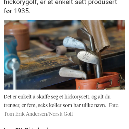
hickorygolf, er et enkelt sett produsert
før 1935.
Det er enkelt å skaffe seg et hickorysett, og alt du
trenger, er fem, seks køller som har ulike navn.
Foto:
Tom Erik Andersen/Norsk Golf