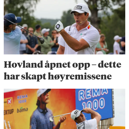
Hovland åpnet opp – dette
har skapt høyremissene