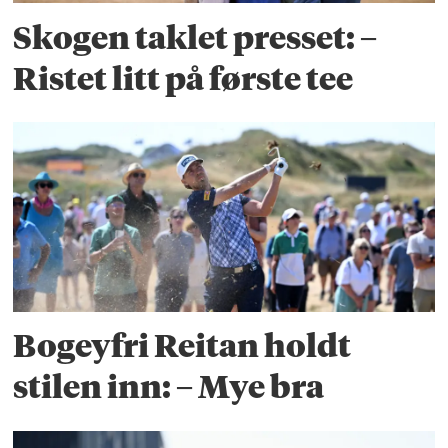
Skogen taklet presset: –
Ristet litt på første tee
Bogeyfri Reitan holdt
stilen inn: – Mye bra