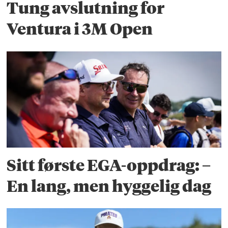
Tung avslutning for
Ventura i 3M Open
Sitt første EGA-oppdrag: –
En lang, men hyggelig dag