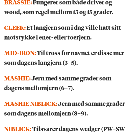
BRASSIE:
Fungerer som både driver og
wood, som regel mellom 13 og 15 grader.
CLEEK:
Et langjern som i dag ville hatt sitt
motstykke i ener- eller toerjern.
MID-IRON:
Til tross for navnet er disse mer
som dagens langjern (3–5).
MASHIE:
Jern med samme grader som
dagens mellomjern (6–7).
MASHIE NIBLICK:
Jern med samme grader
som dagens mellomjern (8–9).
NIBLICK:
Tilsvarer dagens wedger (PW–SW