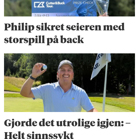
Philip sikret seieren med
storspill på back
Gjorde det utrolige igjen: –
Helt sinnssykt