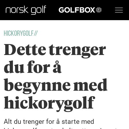
GOLFBOX
Hickorygolf//
Dette trenger
du for å
begynne med
hickorygolf
Alt du trenger for å starte med