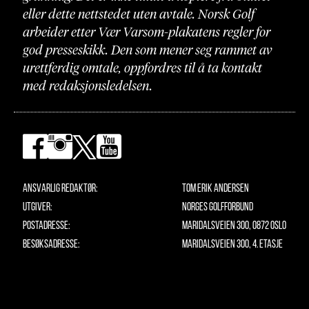
eller dette nettstedet uten avtale. Norsk Golf
arbeider etter Vær Varsom-plakatens regler for
god presseskikk. Den som mener seg rammet av
urettferdig omtale, oppfordres til å ta kontakt
med redaksjonsledelsen.
Ansvarlig redaktør:
Tom Erik Andersen
Utgiver:
Norges Golfforbund
Postadresse:
Maridalsveien 300, 0872 Oslo
Besøksadresse:
Maridalsveien 300, 4. etasje