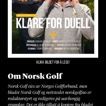
KLIKK BILDET FOR Å LESE!
Om Norsk Golf
Norsk Golf eies av Norges Golfforbund, men
bladet Norsk Golf og nettstedet norskgolf.no er
redaktørstyrt og redigeres på uavhengig
grunnlag. Det er ikke tillatt å kopiere fra bladet