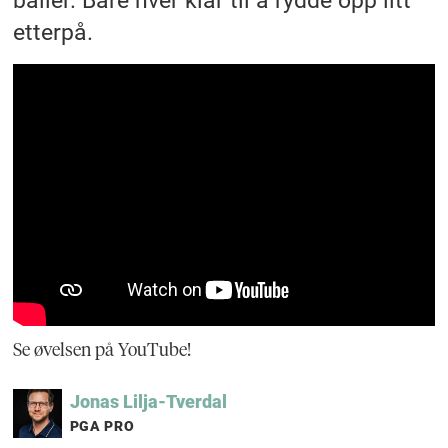
etterpå.
Se øvelsen på YouTube!
Jonas
Lilja-Tverdal
PGA PRO