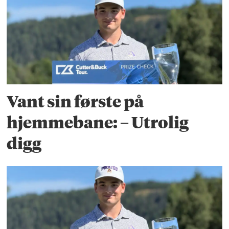
Vant sin første på
hjemmebane: – Utrolig
digg