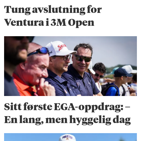
Tung avslutning for
Ventura i 3M Open
Sitt første EGA-oppdrag: –
En lang, men hyggelig dag