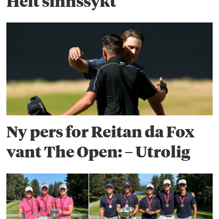
Helt sinnssykt
Ny pers for Reitan da Fox
vant The Open: – Utrolig