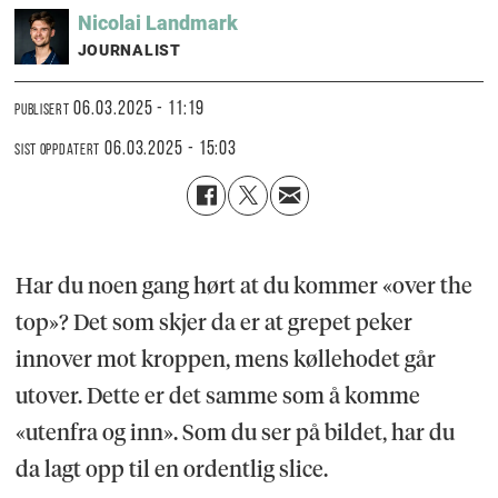
Nicolai
Landmark
JOURNALIST
06.03.2025 - 11:19
PUBLISERT
06.03.2025 - 15:03
SIST OPPDATERT
Har du noen gang hørt at du kommer «over the
top»? Det som skjer da er at grepet peker
innover mot kroppen, mens køllehodet går
utover. Dette er det samme som å komme
«utenfra og inn». Som du ser på bildet, har du
da lagt opp til en ordentlig slice.