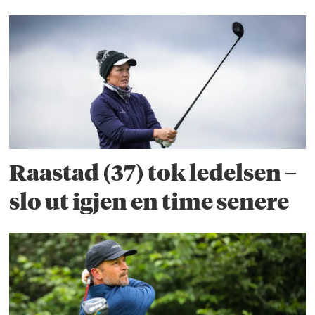
Raastad (37) tok ledelsen –
slo ut igjen en time senere