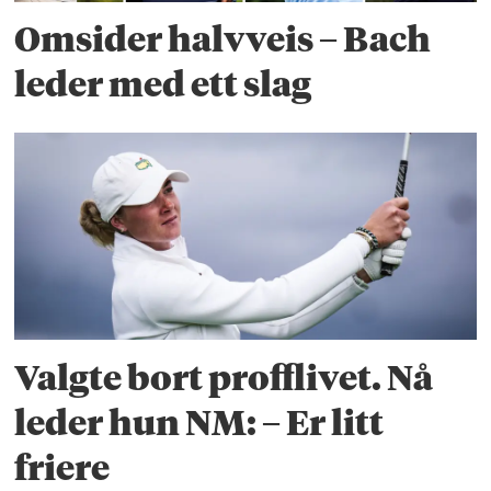
Omsider halvveis – Bach
leder med ett slag
Valgte bort profflivet. Nå
leder hun NM: – Er litt
friere