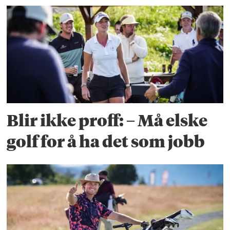
Blir ikke proff: – Må elske
golf for å ha det som jobb