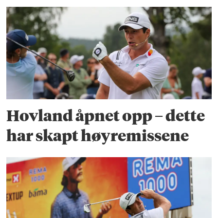
Hovland åpnet opp – dette
har skapt høyremissene