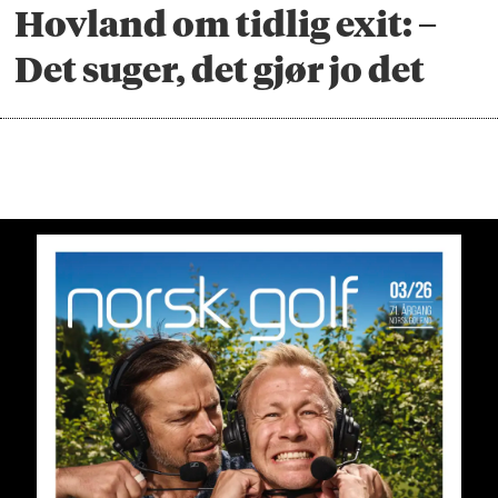
Hovland om tidlig exit: –
Det suger, det gjør jo det