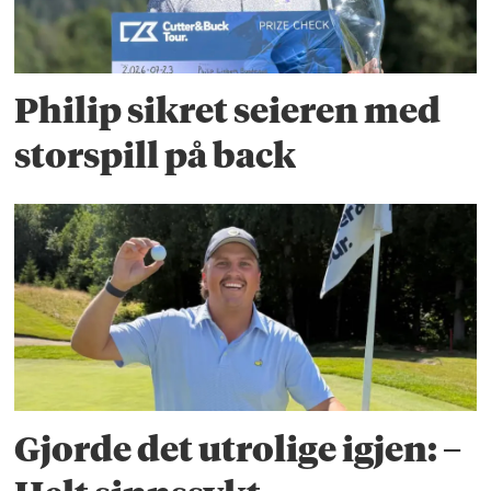
Philip sikret seieren med
storspill på back
Gjorde det utrolige igjen: –