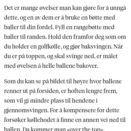
Det er mange øvelser man kan gjøre for å unngå
dette, og en av dem er å bruke en bøtte med
baller til din fordel. Fyll en rangebøtte med
baller til randen. Hold den framfor deg som om
du holder en golfkølle, og gjør baksvingen. Når
du er på toppen, og skal svinge ned, er målet
med øvelsen å helle ballene bakover.
Som du kan se på bildet til høyre hvor ballene
renner ut på forsiden, er hoften lengre frem,
som vil gi mindre plass til hendene i
gjennomsvingen. For å kompensere for dette
forsøker køllehodet å finne en annen vei ned til
ballen. Da kommer man «over the top».