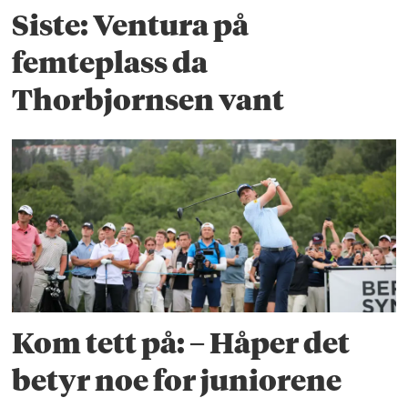
Siste: Ventura på
femteplass da
Thorbjornsen vant
Kom tett på: – Håper det
betyr noe for juniorene