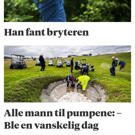
Han fant bryteren
Alle mann til pumpene: –
Ble en vanskelig dag