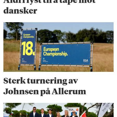
Aldri lyst til å tape mot
dansker
Sterk turnering av
Johnsen på Allerum